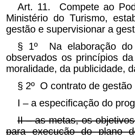
Art. 11. Compete ao Pode
Ministério do Turismo, est
gestão e supervisionar a ges
§ 1º Na elaboração do 
observados os princípios da
moralidade, da publicidade, d
§ 2º O contrato de gestão
I – a especificação do pro
II – as metas, os objetivo
para execução do plano de