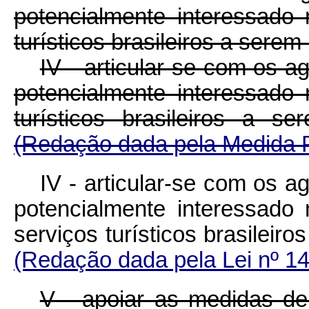
potencialmente interessado 
turísticos brasileiros a serem
IV - articular-se com os 
potencialmente interessado 
turísticos brasileiros a 
(Redação dada pela Medida Pr
IV - articular-se com os 
potencialmente interessado
serviços turísticos brasilei
(Redação dada pela Lei nº 14
V - apoiar as medidas de