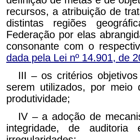
recursos, a atribuição de t
distintas regiões geográ
Federação por elas abrangid
consonante com o respectivo 
dada pela Lei nº 14.901, de 2
III – os critérios objeti
serem utilizados, por meio
produtividade;
IV – a adoção de mecani
integridade, de auditori
irregularidades;