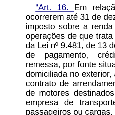
“Art. 16.
Em relaçã
ocorrerem até 31 de de
imposto sobre a renda 
operações de que trata
da Lei nº 9.481, de 13 
de pagamento, créd
remessa, por fonte situ
domiciliada no exterior,
contrato de arrendame
de motores destinados
empresa de transport
passageiros ou cargas,