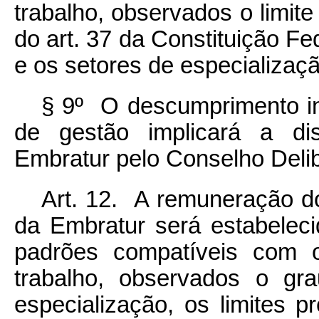
trabalho, observados o limite
do art. 37 da Constituição Fed
e os setores de especializaçã
§ 9º O descumprimento inj
de gestão implicará a dis
Embratur pelo Conselho Delib
Art. 12. A remuneração d
da Embratur será estabeleci
padrões compatíveis com 
trabalho, observados o gr
especialização, os limites p