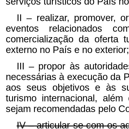
serviços turísticos do País no
II – realizar, promover, o
eventos relacionados 
comercialização da oferta t
externo no País e no exterior;
III – propor às autorida
necessárias à execução da Po
aos seus objetivos e às s
turismo internacional, alé
sejam recomendadas pelo Con
IV – articular-se com os 