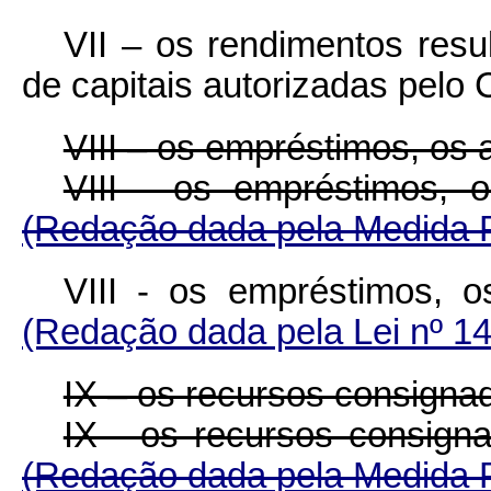
VII – os rendimentos resu
de capitais autorizadas pelo 
VIII – os empréstimos, os a
VIII - os empréstimos, 
(Redação dada pela Medida Pr
VIII - os empréstimos, o
(Redação dada pela Lei nº 14
IX – os recursos consignad
IX - os recursos consign
(Redação dada pela Medida Pr