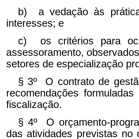
b) a vedação às prática
interesses; e
c) os critérios para o
assessoramento, observados o
setores de especialização pro
§ 3º O contrato de gestão
recomendações formuladas 
fiscalização.
§ 4º O orçamento-progr
das atividades previstas no