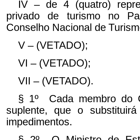
IV – de 4 (quatro) repr
privado de turismo no Pa
Conselho Nacional de Turism
V – (VETADO);
VI – (VETADO);
VII – (VETADO).
§ 1º Cada membro do Co
suplente, que o substitui
impedimentos.
§ 2º O Ministro de Est