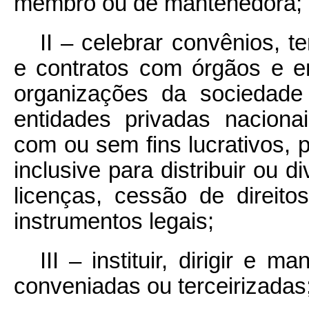
membro ou de mantenedora;
II – celebrar convênios, t
e contratos com órgãos e en
organizações da sociedade 
entidades privadas nacionai
com ou sem fins lucrativos, p
inclusive para distribuir ou d
licenças, cessão de direit
instrumentos legais;
III – instituir, dirigir e m
conveniadas ou terceirizadas