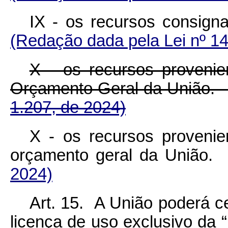
IX - os recursos consign
(Redação dada pela Lei nº 14
X - os recursos proveni
Orçamento Geral da União
1.207, de 2024)
X - os recursos proveni
orçamento geral da União.
2024)
Art. 15. A União poderá c
licença de uso exclusivo da 