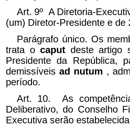
Art. 9º A Diretoria-Execu
(um) Diretor-Presidente e de 2
Parágrafo único. Os memb
trata o
caput
deste artigo
Presidente da República, 
demissíveis
ad nutum
, adm
período.
Art. 10. As competênci
Deliberativo, do Conselho F
Executiva serão estabelecid