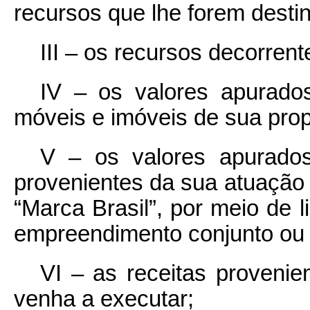
recursos que lhe forem desti
III – os recursos decorrent
IV – os valores apurad
móveis e imóveis de sua prop
V – os valores apurado
provenientes da sua atuação 
“Marca Brasil”, por meio de l
empreendimento conjunto ou o
VI – as receitas provenie
venha a executar;