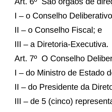
Art. 6º São órgãos de dir
I – o Conselho Deliberativo
II – o Conselho Fiscal; e
III – a Diretoria-Executiva.
Art. 7º O Conselho Delibe
I – do Ministro de Estado d
II – do Presidente da Dire
III – de 5 (cinco) represen