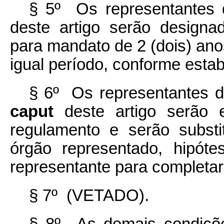
§ 5º Os representantes d
deste artigo serão designa
para mandato de 2 (dois) ano
igual período, conforme esta
§ 6º Os representantes de
caput
deste artigo serão 
regulamento e serão subst
órgão representado, hipót
representante para completa
§ 7º (VETADO).
§ 8º As demais condições