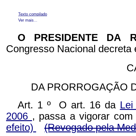
Texto compilado
Ver mais...
O PRESIDENTE DA 
Congresso Nacional decreta e
C
DA PRORROGAÇÃO DE
Art. 1 º O art. 16 da
Lei
2006
, passa a vigorar com
efeito)
(Revogado pela Medi