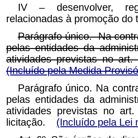
IV – desenvolver, reg
relacionadas à promoção do tu
Parágrafo único. Na contr
pelas entidades da administ
atividades previstas no art. 
(Incluído pela Medida Provisó
Parágrafo único. Na contr
pelas entidades da administ
atividades previstas no art
licitação.
(Incluído pela Lei