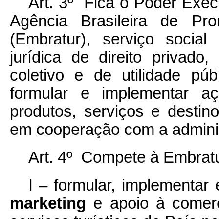
Art. 3º Fica o Poder Execut
Agência Brasileira de Pro
(Embratur), serviço socia
jurídica de direito privado,
coletivo e de utilidade púb
formular e implementar a
produtos, serviços e destinos
em cooperação com a administ
Art. 4º Compete à Embratu
I – formular, implementar
marketing
e apoio à comerc