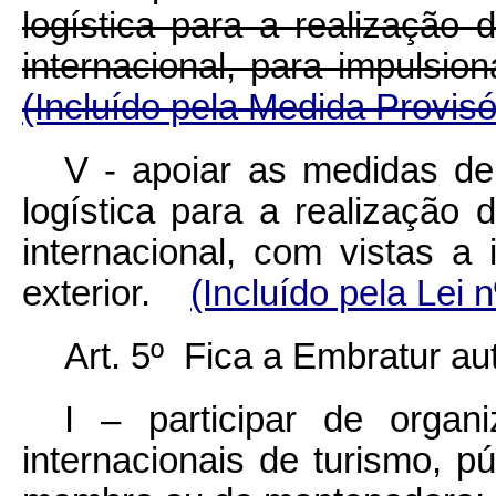
logística para a realização
internacional, para impulsi
(Incluído pela Medida Provisó
V - apoiar as medidas de
logística para a realização
internacional, com vistas 
exterior.
(Incluído pela Lei 
Art. 5º Fica a Embratur au
I – participar de organ
internacionais de turismo, p