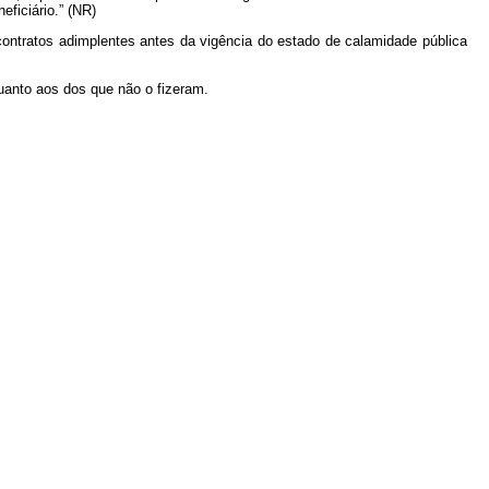
eficiário.” (NR)
contratos adimplentes antes da vigência do estado de calamidade pública
uanto aos dos que não o fizeram.