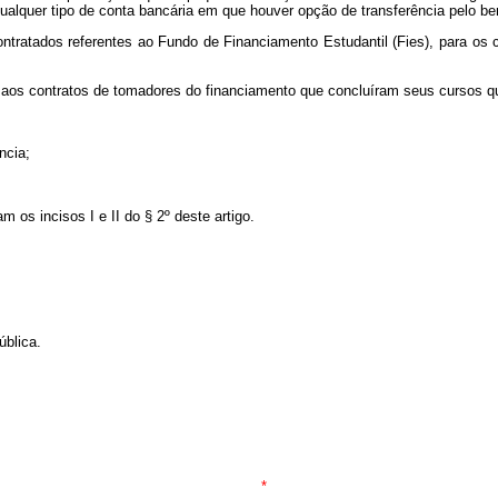
qualquer tipo de conta bancária em que houver opção de transferência pelo ben
ntratados referentes ao Fundo de Financiamento Estudantil (Fies), para os 
to aos contratos de tomadores do financiamento que concluíram seus cursos q
ncia;
 os incisos I e II do § 2º deste artigo.
ública.
*