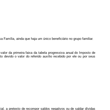
a Família, ainda que haja um único beneficiário no grupo familiar.
 valor da primeira faixa da tabela progressiva anual do Imposto de
 devido o valor do referido auxílio recebido por ele ou por seus
al, a pretexto de recompor saldos negativos ou de saldar dívidas