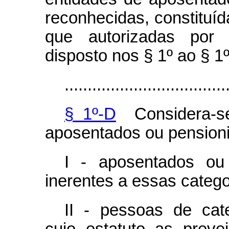
reconhecidas, constituí
que autorizadas por 
disposto nos § 1º ao § 1º
...................................
§ 1º-D
Considera-se
aposentados ou pensioni
I - aposentados ou 
inerentes a essas catego
II - pessoas de categ