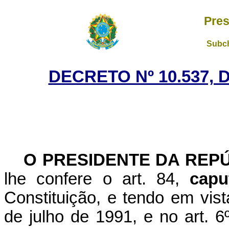
Pres
Subch
DECRETO Nº 10.537, 
O PRESIDENTE DA REP
lhe confere o art. 84,
capu
Constituição, e tendo em vist
de julho de 1991, e no art. 6