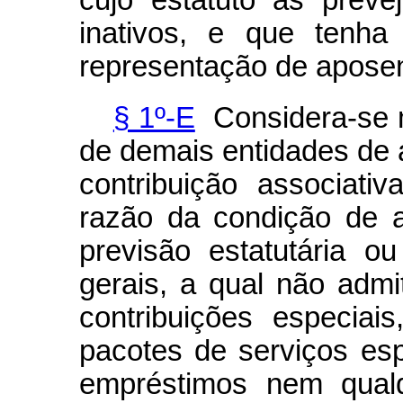
cujo estatuto as prev
inativos, e que tenha
representação de aposen
§ 1º-E
Considera-se m
de demais entidades de 
contribuição associati
razão da condição de 
previsão estatutária o
gerais, a qual não admi
contribuições especiais
pacotes de serviços esp
empréstimos nem qualq