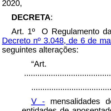
2020,
DECRETA
:
Art. 1º O Regulamento da 
Decreto nº 3.048, de 6 de ma
seguintes alterações:
“Art
.......................................
...................................
V -
mensalidades d
entidades de aposentad