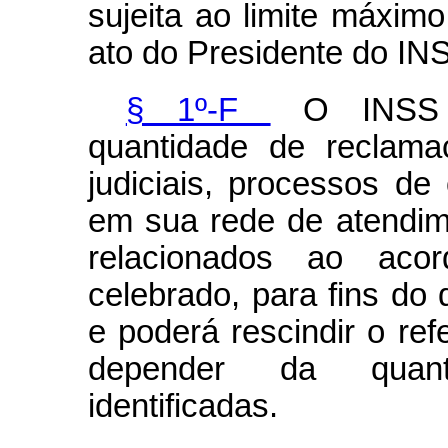
sujeita ao limite máxim
ato do Presidente do IN
§ 1º-F
O INSS av
quantidade de reclama
judiciais, processos de
em sua rede de atendim
relacionados ao aco
celebrado, para fins do
e poderá rescindir o ref
depender da quanti
identificadas.