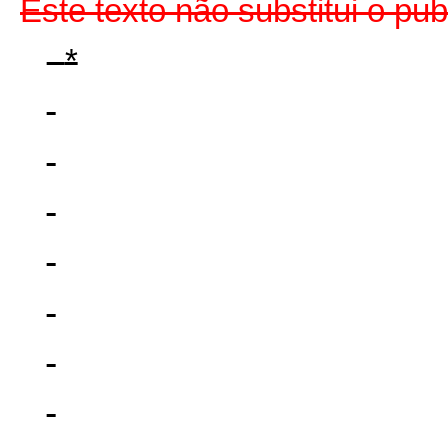
Este texto não substitui o p
*