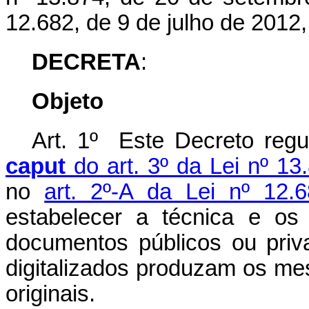
12.682, de 9 de julho de 2012
DECRETA
:
Objeto
Art. 1º Este Decreto reg
caput
do art. 3º da Lei nº 1
no
art. 2º-A da Lei nº 12.
estabelecer a técnica e os 
documentos públicos ou pri
digitalizados produzam os me
originais.