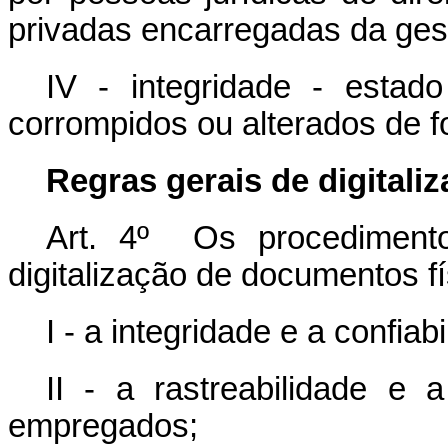
privadas encarregadas da gest
IV - integridade - esta
corrompidos ou alterados de f
Regras gerais de digitali
Art. 4º Os procedimento
digitalização de documentos f
I - a integridade e a confia
II - a rastreabilidade e 
empregados;