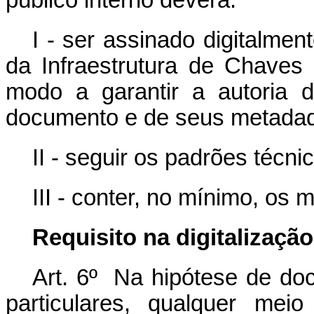
público interno deverá:
I - ser assinado digitalmen
da Infraestrutura de Chaves P
modo a garantir a autoria d
documento e de seus metada
II - seguir os padrões técn
III - conter, no mínimo, os
Requisito na digitalização
Art. 6º Na hipótese de do
particulares, qualquer mei