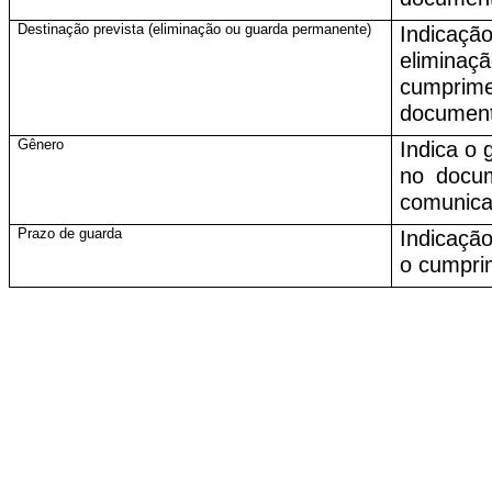
Destinação prevista (eliminação ou guarda permanente)
Indicaç
elimina
cumprim
documento
Gênero
Indica o 
no docum
comunica
Prazo de guarda
Indicaçã
o cumpri