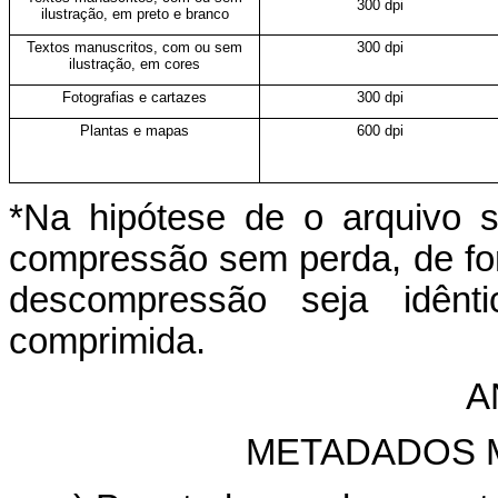
300 dpi
ilustração, em preto e branco
Textos manuscritos, com ou sem
300 dpi
ilustração, em cores
Fotografias e cartazes
300 dpi
Plantas e mapas
600 dpi
*Na hipótese de o arquivo s
compressão sem perda, de fo
descompressão seja idênt
comprimida.
A
METADADOS 