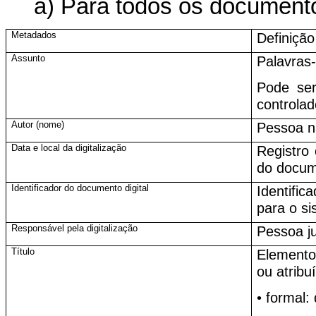
a) Para todos os document
Metadados
Definição
Assunto
Palavras
Pode ser
controlad
Autor (nome)
Pessoa na
Data e local da digitalização
Registro 
do docum
Identificador do documento digital
Identifi
para o si
Responsável pela digitalização
Pessoa ju
Título
Elemento
ou atribu
• formal: