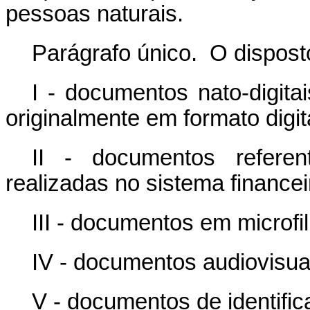
pessoas naturais.
Parágrafo único. O disposto
I - documentos nato-digit
originalmente em formato digit
II - documentos refere
realizadas no sistema financei
III - documentos em microfi
IV - documentos audiovisua
V - documentos de identific