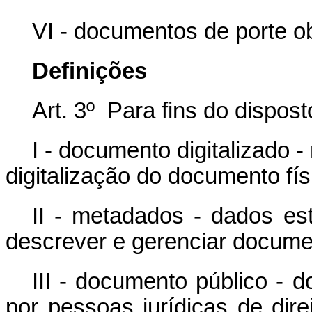
VI - documentos de porte ob
Definições
Art. 3º Para fins do dispos
I - documento digitalizado -
digitalização do documento fí
II - metadados - dados est
descrever e gerenciar docume
III - documento público - 
por pessoas jurídicas de dire