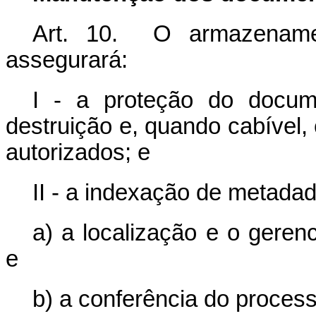
Art. 10. O armazenamen
assegurará:
I - a proteção do documen
destruição e, quando cabível,
autorizados; e
II - a indexação de metadad
a) a localização e o geren
e
b) a conferência do process