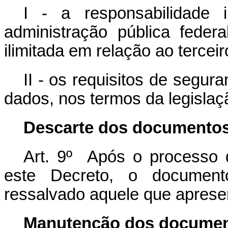
I - a responsabilidade 
administração pública federa
ilimitada em relação ao terceir
II - os requisitos de segu
dados, nos termos da legislaç
Descarte dos documentos
Art. 9º Após o processo d
este Decreto, o documento
ressalvado aquele que apresen
Manutenção dos document