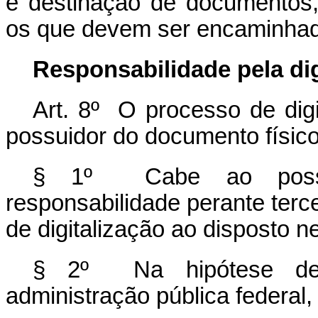
e destinação de documentos,
os que devem ser encaminhad
Responsabilidade pela dig
Art. 8º O processo de digi
possuidor do documento físico 
§ 1º Cabe ao possui
responsabilidade perante terc
de digitalização ao disposto n
§ 2º Na hipótese de c
administração pública federal,