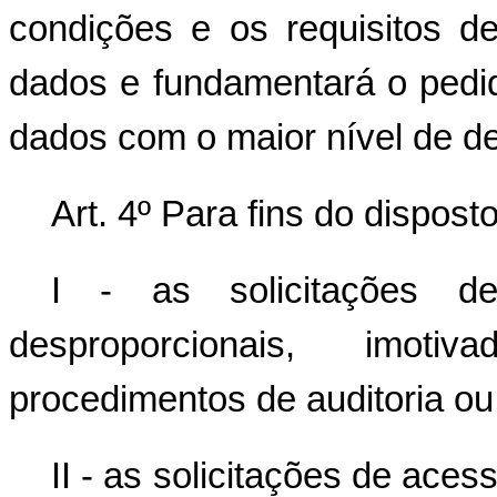
condições e os requisitos d
dados e fundamentará o pedi
dados com o maior nível de d
Art. 4º Para fins do dispost
I - as solicitações d
desproporcionais, imot
procedimentos de auditoria ou
II - as solicitações de ace