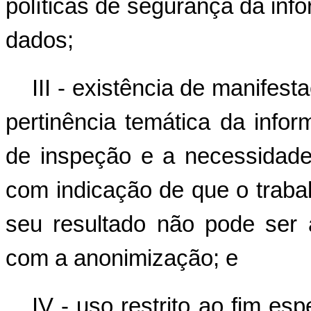
políticas de segurança da in
dados;
III - existência de manife
pertinência temática da info
de inspeção e a necessidade
com indicação de que o traba
seu resultado não pode ser
com a anonimização; e
IV - uso restrito ao fim esp