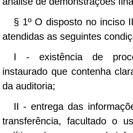
análise de demonstrações fina
§ 1º O disposto no inciso 
atendidas as seguintes condiç
I - existência de proce
instaurado que contenha clar
da auditoria;
II - entrega das informaçõ
transferência, facultado o 