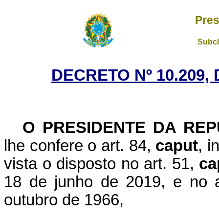
Pres
Subch
DECRETO Nº 10.209, 
O PRESIDENTE DA REP
lhe confere o art. 84,
caput
, i
vista o disposto no art. 51,
ca
18 de junho de 2019, e no a
outubro de 1966,