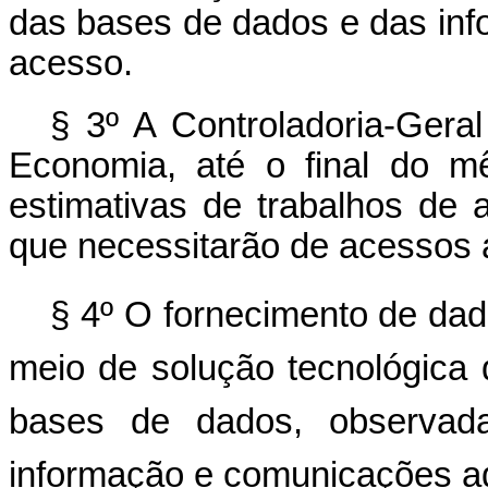
das bases de dados e das info
acesso.
§ 3º A Controladoria-Geral
Economia, até o final do m
estimativas de trabalhos de 
que necessitarão de acessos 
§ 4º O fornecimento de dado
meio de solução tecnológica
bases de dados, observada
informação e comunicações ad