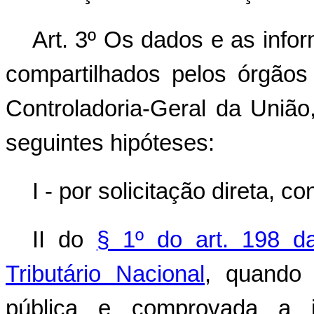
Art. 3º Os dados e as infor
compartilhados pelos órgão
Controladoria-Geral da União
seguintes hipóteses:
I - por solicitação direta, c
II do
§ 1º do art. 198 d
Tributário Nacional
, quando 
pública e comprovada a i