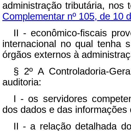
administração tributária, nos
Complementar nº 105, de 10 d
II - econômico-fiscais pr
internacional no qual tenha 
órgãos externos à administraçã
§ 2º A Controladoria-Gera
auditoria:
I - os servidores compete
dos dados e das informações 
II - a relação detalhada d