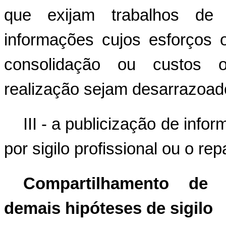
que exijam trabalhos de
informações cujos esforços 
consolidação ou custos o
realização sejam desarrazoad
III - a publicização de infor
por sigilo profissional ou o re
Compartilhamento de 
demais hipóteses de sigilo