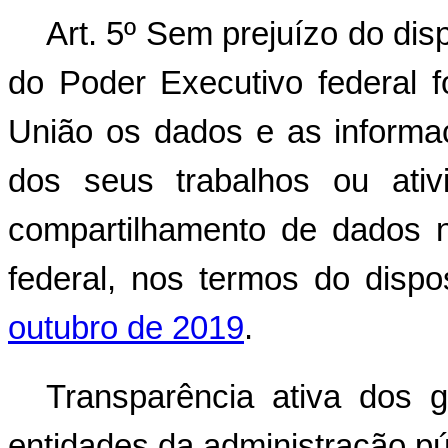
Art. 5º Sem prejuízo do dis
do Poder Executivo federal f
União os dados e as informa
dos seus trabalhos ou ativ
compartilhamento de dados n
federal, nos termos do disp
outubro de 2019
.
Transparência ativa dos 
entidades da administração pú