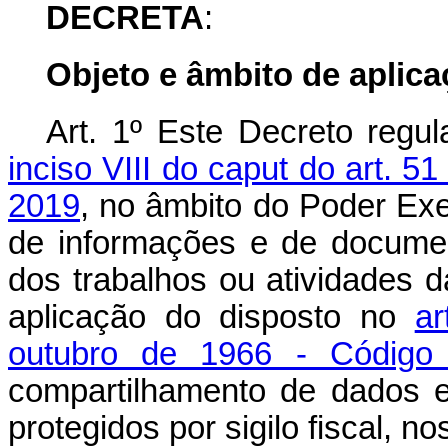
DECRETA
:
Objeto e âmbito de aplic
Art. 1º Este Decreto regu
inciso VIII do caput do art. 5
2019
, no âmbito do Poder Exe
de informações e de documen
dos trabalhos ou atividades d
aplicação do disposto no
ar
outubro de 1966 - Código T
compartilhamento de dados e
protegidos por sigilo fiscal, 