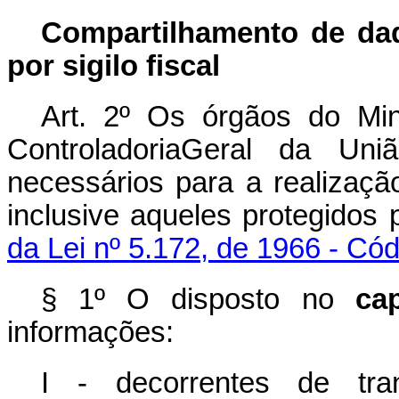
Compartilhamento de dad
por sigilo fiscal
Art. 2º Os órgãos do Min
ControladoriaGeral da Un
necessários para a realizaçã
inclusive aqueles protegidos p
da Lei nº 5.172, de 1966 - Cód
§ 1º O disposto no
ca
informações:
I - decorrentes de tran