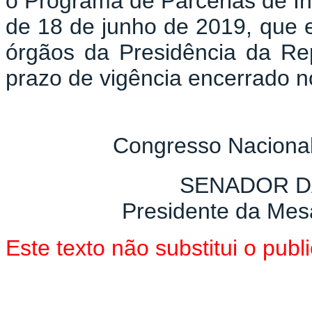
o Programa de Parcerias de Inv
de 18 de junho de 2019, que 
órgãos da Presidência da Rep
prazo de vigência encerrado n
Congresso Nacional
SENADOR D
Presidente da Mes
Este texto não substitui o pu