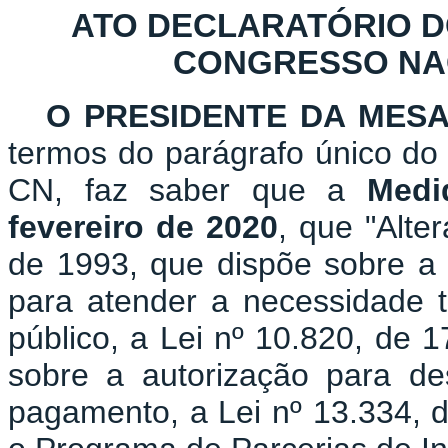
ATO DECLARATÓRIO D
CONGRESSO NACI
O PRESIDENTE DA MES
termos do parágrafo único do 
CN, faz saber que a
Medid
fevereiro de 2020
, que "Alte
de 1993, que dispõe sobre a
para atender a necessidade t
público, a Lei nº 10.820, de
sobre a autorização para d
pagamento, a Lei nº 13.334, 