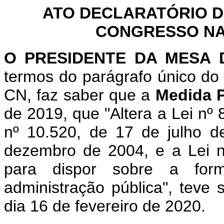
ATO DECLARATÓRIO D
CONGRESSO NAC
O PRESIDENTE DA MESA 
termos do parágrafo único do 
CN, faz saber que a
Medida P
de 2019, que "Altera a Lei nº 
nº 10.520, de 17 de julho d
dezembro de 2004, e a Lei n
para dispor sobre a for
administração pública", teve
dia 16 de fevereiro de 2020.