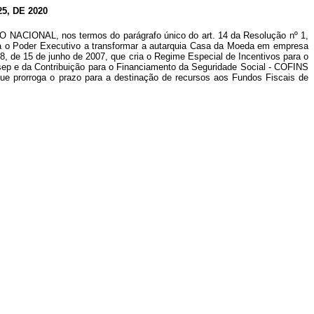
, DE 2020
ONAL, nos termos do parágrafo único do art. 14 da Resolução nº 1,
iza o Poder Executivo a transformar a autarquia Casa da Moeda em empresa
8, de 15 de junho de 2007, que cria o Regime Especial de Incentivos para o
asep e da Contribuição para o Financiamento da Seguridade Social - COFINS
que prorroga o prazo para a destinação de recursos aos Fundos Fiscais de