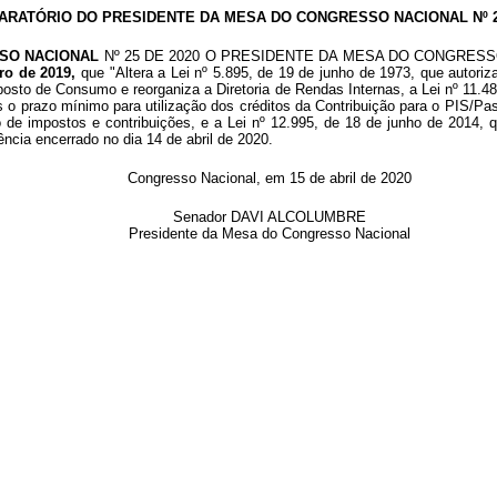
ARATÓRIO DO PRESIDENTE DA MESA DO CONGRESSO NACIONAL Nº 25
SO NACIONAL
Nº 25 DE 2020 O PRESIDENTE DA MESA DO CONGRESSO NACI
ro de 2019,
que
"Altera a Lei nº 5.895, de 19 de junho de 1973, que autor
posto de Consumo e reorganiza a Diretoria de Rendas Internas, a Lei nº 11.48
es o prazo mínimo para utilização dos créditos da Contribuição para o PIS/P
 de impostos e contribuições, e a Lei nº 12.995, de 18 de junho de 2014, 
gência encerrado no dia 14 de abril de 2020.
Congresso Nacional, em 15 de abril de 2020
Senador DAVI ALCOLUMBRE
Presidente da Mesa do Congresso Nacional