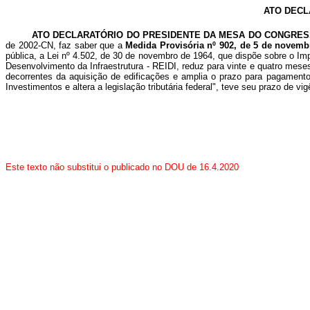
ATO DECL
ATO DECLARATÓRIO DO PRESIDENTE DA MESA DO CONGRES
de 2002-CN, faz saber que a
Medida Provisória nº 902, de 5 de novemb
pública, a Lei nº 4.502, de 30 de novembro de 1964, que dispõe sobre o Im
Desenvolvimento da Infraestrutura - REIDI, reduz para vinte e quatro mes
decorrentes da aquisição de edificações e amplia o prazo para pagamento
Investimentos e altera a legislação tributária federal", teve seu prazo de vi
Este texto não substitui o publicado no DOU de 16.4.2020