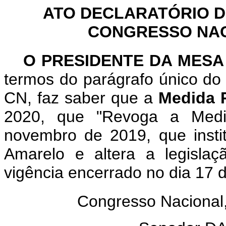
ATO DECLARATÓRIO D
CONGRESSO NACI
O PRESIDENTE DA MESA
termos do parágrafo único do 
CN, faz saber que a
Medida P
2020, que "Revoga a Medi
novembro de 2019, que insti
Amarelo e altera a legislaç
vigência encerrado no dia 17 
Congresso Nacional