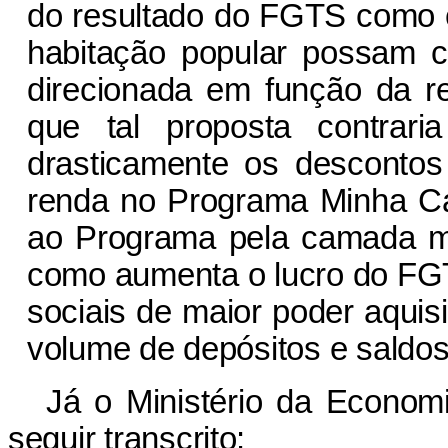
do resultado do FGTS como 
habitação popular possam c
direcionada em função da ren
que tal proposta contrari
drasticamente os descontos
renda no Programa Minha Ca
ao Programa pela camada m
como aumenta o lucro do FG
sociais de maior poder aquis
volume de depósitos e saldo
Já o Ministério da Economi
seguir transcrito: