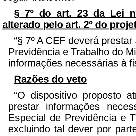
§ 7º do art. 23 da Lei 
alterado pelo art. 2º do proj
“§ 7º A CEF deverá prestar 
Previdência e Trabalho do M
informações necessárias à fi
Razões do veto
“O dispositivo proposto 
prestar informações necess
Especial de Previdência e T
excluindo tal dever por part