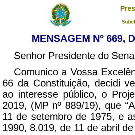
Pres
Subch
MENSAGEM Nº 669, D
Senhor Presidente do Sena
Comunico a Vossa Excelên
66 da Constituição, decidi ve
ao interesse público, o Pro
2019, (MP nº 889/19), que “A
11 de setembro de 1975, e a
1990, 8.019, de 11 de abril d