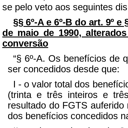
se pelo veto aos seguintes dis
§§ 6º-A e 6º-B do art. 9º e 
de maio de 1990, alterados 
conversão
“§ 6º-A. Os benefícios de q
ser concedidos desde que:
I - o valor total dos benef
(trinta e três inteiros e 
resultado do FGTS auferido n
dos benefícios concedidos na