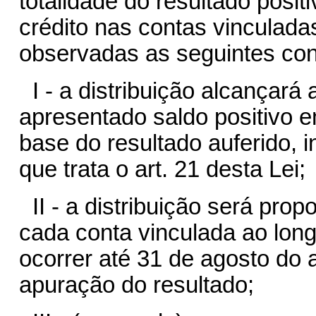
totalidade do resultado posi
crédito nas contas vinculadas
observadas as seguintes con
I - a distribuição alcançará
apresentado saldo positivo e
base do resultado auferido, 
que trata o art. 21 desta Lei;
II - a distribuição será pro
cada conta vinculada ao lon
ocorrer até 31 de agosto do 
apuração do resultado;