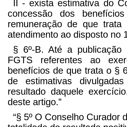
II - exista estimativa do 
concessão dos benefícios
remuneração de que trata 
atendimento ao disposto no 1
§ 6º-B. Até a publicação
FGTS referentes ao exerc
benefícios de que trata o § 6
de estimativas divulgada
resultado daquele exercíci
deste artigo.”
“§ 5º O Conselho Curador d