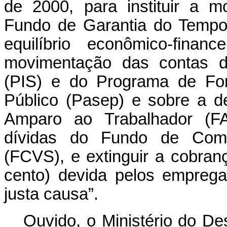
de 2000, para instituir a m
Fundo de Garantia do Tempo
equilíbrio econômico-fina
movimentação das contas d
(PIS) e do Programa de For
Público (Pasep) e sobre a 
Amparo ao Trabalhador (FAT
dívidas do Fundo de Comp
(FCVS), e extinguir a cobran
cento) devida pelos empreg
justa causa”.
Ouvido, o Ministério do De