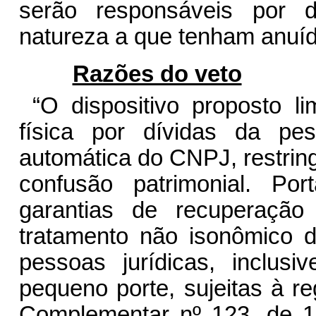
serão responsáveis por d
natureza a que tenham anuíd
Razões do veto
“O dispositivo proposto l
física por dívidas da pe
automática do CNPJ, restring
confusão patrimonial. Por
garantias de recuperação 
tratamento não isonômico 
pessoas jurídicas, inclu
pequeno porte, sujeitas à re
Complementar nº 123, de 