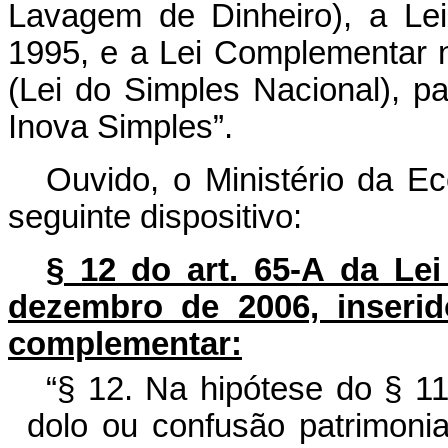
Lavagem de Dinheiro), a Le
1995, e a Lei Complementar 
(Lei do Simples Nacional), pa
Inova Simples”.
Ouvido, o Ministério da E
seguinte dispositivo:
§ 12 do art. 65-A da Le
dezembro de 2006, inserido
complementar:
“§ 12. Na hipótese do § 11
dolo ou confusão patrimonial