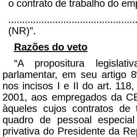
o contrato de trabalho do e
..............................................
(NR)”.
Razões do veto
“A propositura legisla
parlamentar, em seu artigo 8
nos incisos I e II do art. 118
2001, aos empregados da CB
àqueles cujos contratos de 
quadro de pessoal especial
privativa do Presidente da Repú