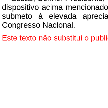
dispositivo acima mencionado
submeto à elevada aprec
Congresso Nacional.
Este texto não substitui o pu