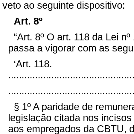
veto ao seguinte dispositivo:
Art. 8º
“Art. 8º O art. 118 da Lei n
passa a vigorar com as segui
‘Art. 118.
..............................................
..............................................
§ 1º A paridade de remuner
legislação citada nos incisos 
aos empregados da CBTU, da