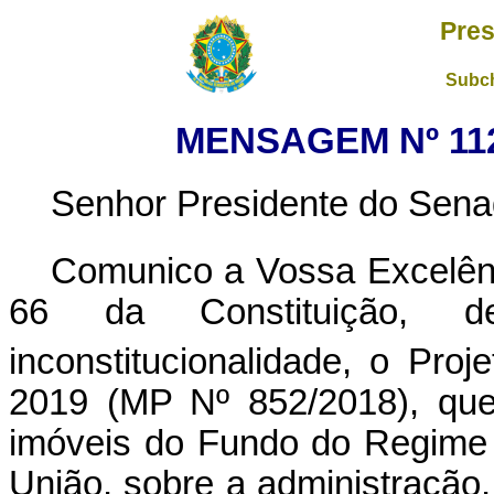
Pres
Subch
MENSAGEM Nº 112,
Senhor Presidente do Sena
Comunico a Vossa Excelên
66 da Constituição, de
inconstitucionalidade, o Pr
2019 (MP Nº 852/2018), que
imóveis do Fundo do Regime 
União, sobre a administração,