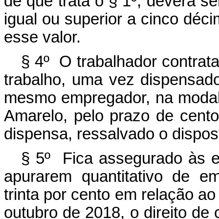
de que trata o § 1º, deverá 
igual ou superior a cinco déci
esse valor.
§ 4º O trabalhador contrata
trabalho, uma vez dispensado
mesmo empregador, na modali
Amarelo, pelo prazo de cento
dispensa, ressalvado o dispost
§ 5º Fica assegurado às 
apurarem quantitativo de e
trinta por cento em relação a
outubro de 2018, o direito de