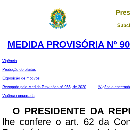
Pres
Subch
MEDIDA PROVISÓRIA Nº 90
Vigência
Produção de efeitos
Exposição de motivos
Revogado pela Medida Provisória nº 955, de 2020
(Vigência encerrad
Vigência encerrada
O PRESIDENTE DA REP
lhe confere o art. 62 da Con