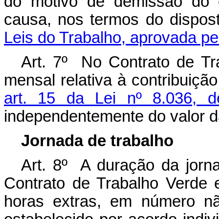
do motivo de demissão do 
causa, nos termos do dispo
Leis do Trabalho, aprovada pe
Art. 7º No Contrato de Tr
mensal relativa à contribuiçã
art. 15 da Lei nº 8.036, 
independentemente do valor 
Jornada de trabalho
Art. 8º A duração da jorna
Contrato de Trabalho Verde 
horas extras, em número n