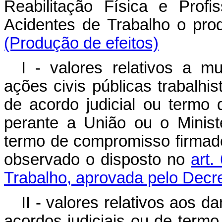
Reabilitação Física e Prof
Acidentes de Trabalho 
(Produção de efeitos)
I - valores relativos a m
ações civis públicas trabalh
de acordo judicial ou termo
perante a União ou o Minist
termo de compromisso firmado
observado o disposto no
art.
Trabalho, aprovada pelo Decre
II - valores relativos aos 
acordos judiciais ou de term