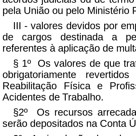
pela União ou pelo Ministério 
III - valores devidos por 
de cargos destinada a pes
referentes à aplicação de mult
§ 1º Os valores de que trat
obrigatoriamente revertid
Reabilitação Física e Prof
Acidentes de Trabalho.
§2º Os recursos arrecadad
serão depositados na Conta Ú