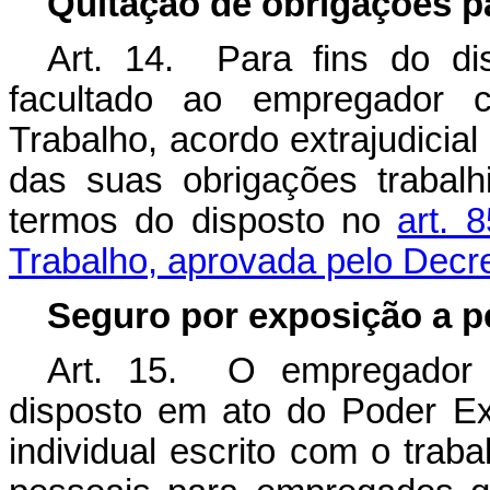
Quitação de obrigações par
Art. 14. Para fins do di
facultado ao empregador c
Trabalho, acordo extrajudici
das suas obrigações trabalh
termos do disposto no
art. 
Trabalho, aprovada pelo Decre
Seguro por exposição a pe
Art. 15. O empregador p
disposto em ato do Poder Ex
individual escrito com o trab