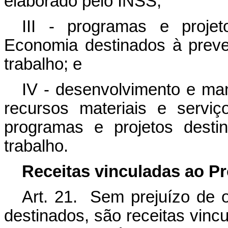
elaborado pelo INSS;
III - programas e projet
Economia destinados à prev
trabalho; e
IV - desenvolvimento e ma
recursos materiais e servi
programas e projetos desti
trabalho.
Receitas vinculadas ao P
Art. 21. Sem prejuízo de o
destinados, são receitas vinc