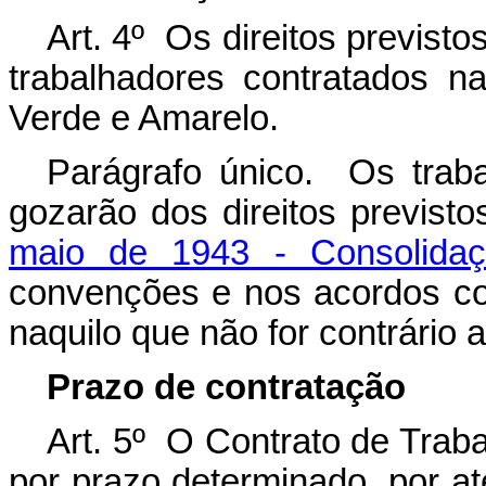
Art. 4º Os direitos previst
trabalhadores contratados n
Verde e Amarelo.
Parágrafo único. Os trab
gozarão dos direitos previst
maio de 1943 - Consolidaç
convenções e nos acordos col
naquilo que não for contrário 
Prazo de contratação
Art. 5º O Contrato de Trab
por prazo determinado, por até