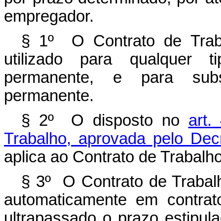
empregador.
§ 1º O Contrato de Trab
utilizado para qualquer ti
permanente, e para subst
permanente.
§ 2º O disposto no
art.
Trabalho, aprovada pelo Dec
aplica ao Contrato de Trabalh
§ 3º O Contrato de Trabal
automaticamente em contrat
ultrapassado o prazo estipu