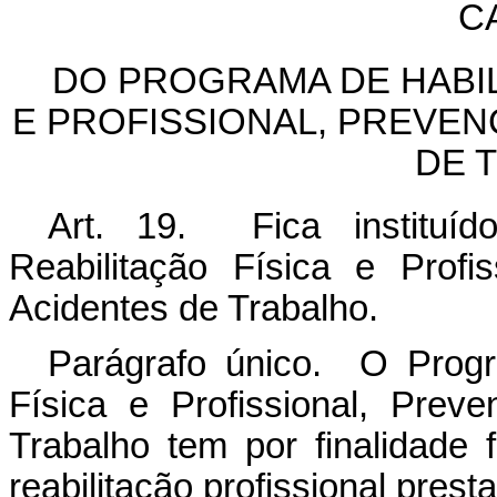
CA
DO PROGRAMA DE HABIL
E PROFISSIONAL, PREVE
DE 
Art. 19. Fica instituí
Reabilitação Física e Prof
Acidentes de Trabalho
Parágrafo único. O Progr
Física e Profissional, Pre
Trabalho tem por finalidade f
reabilitação profissional prest