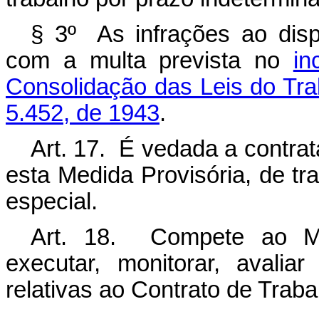
§ 3º As infrações ao disp
com a multa prevista no
in
Consolidação das Leis do Tra
5.452, de 1943
.
Art. 17. É vedada a contrat
esta Medida Provisória, de tr
especial.
Art. 18. Compete ao Min
executar, monitorar, avali
relativas ao Contrato de Trab