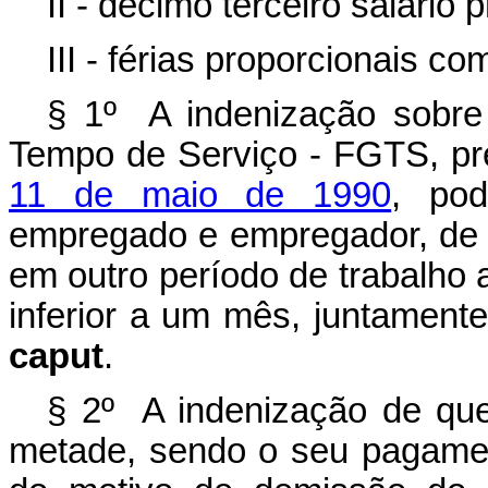
II - décimo terceiro salário 
III - férias proporcionais c
§ 1º A indenização sobre
Tempo de Serviço - FGTS, pr
11 de maio de 1990
, pod
empregado e empregador, de 
em outro período de trabalho 
inferior a um mês, juntament
caput
.
§ 2º A indenização de que
metade, sendo o seu pagamen