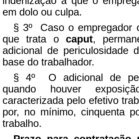
indenização a que o emprega
em dolo ou culpa.
§ 3º Caso o empregador o
que trata o
caput
,
perman
adicional de periculosidade 
base do trabalhador.
§ 4º O adicional de per
quando houver exposiçã
caracterizada pelo efetivo tr
por, no mínimo, cinquenta p
trabalho.