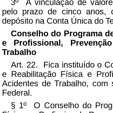
3º A vinculação de valores
pelo prazo de cinco anos, 
depósito na Conta Única do T
Conselho do Programa de 
e Profissional, Prevenç
Trabalho
Art. 22. Fica instituído o 
e Reabilitação Física e Pro
Acidentes de Trabalho, com s
Federal.
§ 1º O Conselho do Progr