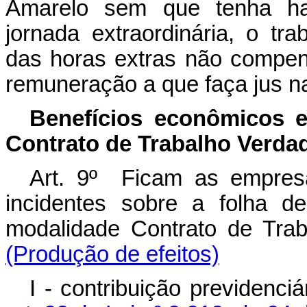
Amarelo sem que tenha ha
jornada extraordinária, o tr
das horas extras não compen
remuneração a que faça jus na
Benefícios econômicos e
Contrato de Trabalho Verda
Art. 9º Ficam as empresa
incidentes sobre a folha d
modalidade Contrato de Trab
(Produção de efeitos)
I - contribuição previdenci