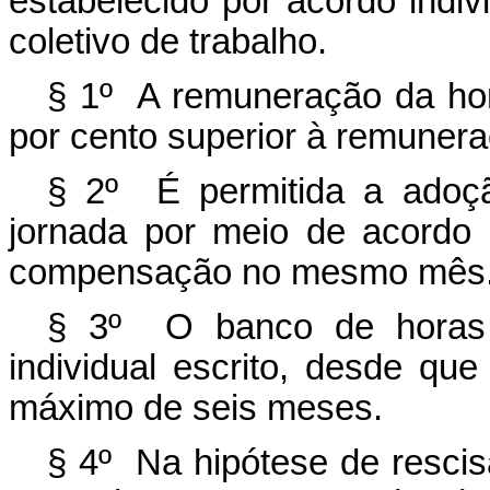
estabelecido por acordo indiv
coletivo de trabalho.
§ 1º A remuneração da hor
por cento superior à remunera
§ 2º É permitida a adoç
jornada por meio de acordo in
compensação no mesmo mês
§ 3º O banco de horas 
individual escrito, desde q
máximo de seis meses.
§ 4º Na hipótese de rescis