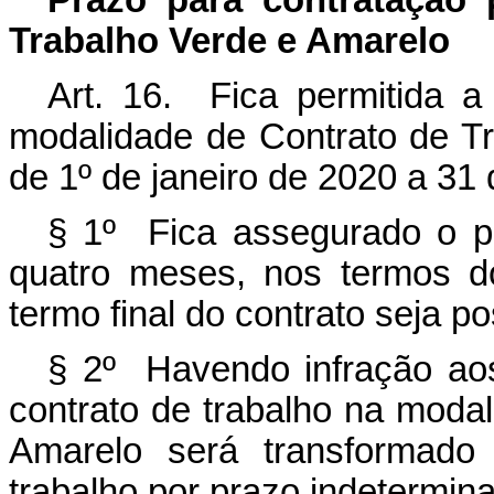
Prazo para contratação 
Trabalho Verde e Amarelo
Art. 16. Fica permitida a
modalidade de Contrato de T
de 1º de janeiro de 2020 a 31
§ 1º Fica assegurado o pr
quatro meses, nos termos do
termo final do contrato seja p
§ 2º Havendo infração aos 
contrato de trabalho na moda
Amarelo será transformado
trabalho por prazo indetermin