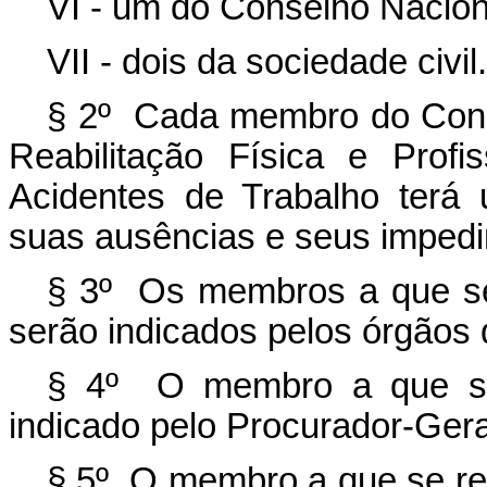
VI - um do Conselho Nacion
VII - dois da sociedade civil.
§ 2º Cada membro do Cons
Reabilitação Física e Prof
Acidentes de Trabalho terá 
suas ausências e seus imped
§ 3º Os membros a que se r
serão indicados pelos órgãos
§ 4º O membro a que se 
indicado pelo Procurador-Gera
§ 5º O membro a que se ref