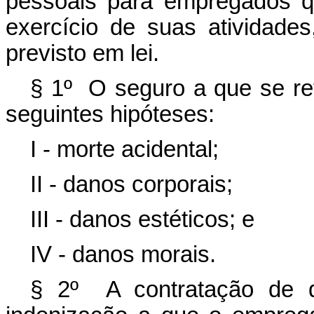
pessoais para empregados qu
exercício de suas atividade
previsto em lei.
§ 1º O seguro a que se re
seguintes hipóteses:
I - morte acidental;
II - danos corporais;
III - danos estéticos; e
IV - danos morais.
§ 2º A contratação de 