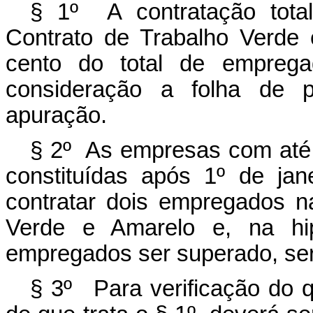
§ 1º A contratação tota
Contrato de Trabalho Verde e
cento do total de empreg
consideração a folha de 
apuração.
§ 2º As empresas com até 
constituídas após 1º de jan
contratar dois empregados n
Verde e Amarelo e, na hip
empregados ser superado, será
§ 3º Para verificação do q