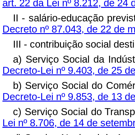
art. 22 da Lei nº 8.212, de 24 
II - salário-educação previ
Decreto nº 87.043, de 22 de 
III - contribuição social des
a) Serviço Social da Indúst
Decreto-Lei nº 9.403, de 25 d
b) Serviço Social do Comér
Decreto-Lei nº 9.853, de 13 d
c) Serviço Social do Transp
Lei nº 8.706, de 14 de setemb