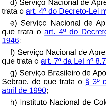
d) Serviço Nacional de Apre
trata o
art. 4º do Decreto-Lei 
e) Serviço Nacional de A
que trata o
art. 4º do Decret
1946
;
f) Serviço Nacional de Apr
que trata o
art. 7º da Lei nº 8
g) Serviço Brasileiro de A
Sebrae, de que trata o
§ 3º 
abril de 1990
;
h) Instituto Nacional de Co