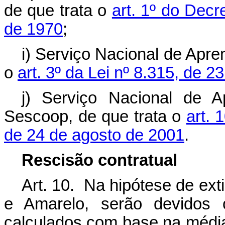
de que trata o
art. 1º do Decr
de 1970
;
i) Serviço Nacional de Apre
o
art. 3º da Lei nº 8.315, de 
j) Serviço Nacional de 
Sescoop, de que trata o
art. 
de 24 de agosto de 2001
.
Rescisão contratual
Art. 10. Na hipótese de ext
e Amarelo, serão devidos o
calculados com base na média