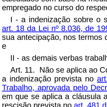
empregado no curso do respect
I - a indenização sobre o
art. 18 da Lei nº 8.036, de 19
sua antecipação, nos termos do
e
II - as demais verbas trabal
Art. 11. Não se aplica ao C
a indenização prevista no
ar
Trabalho, aprovada pelo Decr
em que se aplica a cláusula a
rescisão prevista no
art. 481 