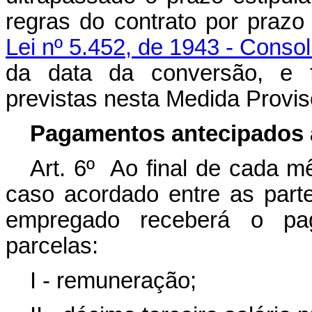
regras do contrato por prazo
Lei nº 5.452, de 1943 - Conso
da data da conversão, e f
previstas nesta Medida Provis
Pagamentos antecipados
Art. 6º Ao final de cada mê
caso acordado entre as part
empregado receberá o pag
parcelas:
I - remuneração;