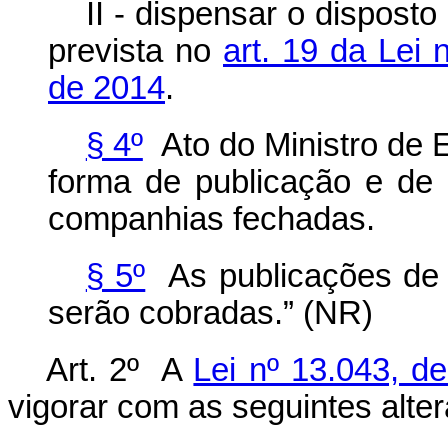
II - dispensar o disposto
prevista no
art. 19 da Lei
de 2014
.
§ 4º
Ato do Ministro de E
forma de publicação e de 
companhias fechadas.
§ 5º
As publicações de 
serão cobradas.” (NR)
Art. 2º A
Lei nº 13.043, 
vigorar com as seguintes alte