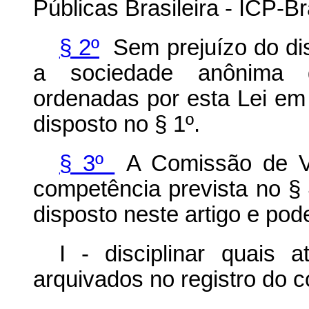
Públicas Brasileira - ICP-Br
§ 2º
Sem prejuízo do di
a sociedade anônima di
ordenadas por esta Lei em 
disposto no § 1º.
§ 3º
A Comissão de Val
competência prevista no § 
disposto neste artigo e pod
I - disciplinar quais 
arquivados no registro do 