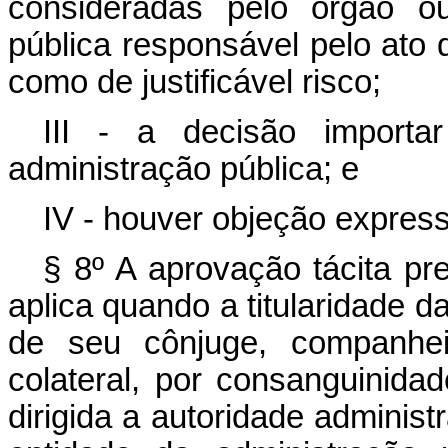
consideradas pelo órgão ou
pública responsável pelo ato 
como de justificável risco;
III - a decisão importa
administração pública; e
IV - houver objeção express
§ 8º A aprovação tácita pr
aplica quando a titularidade da
de seu cônjuge, companhei
colateral, por consanguinidad
dirigida a autoridade administr