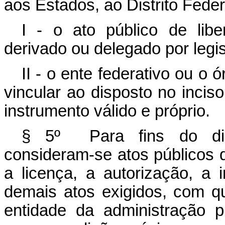
aos Estados, ao Distrito Feder
I - o ato público de lib
derivado ou delegado por legis
II - o ente federativo ou o 
vincular ao disposto no incis
instrumento válido e próprio.
§ 5º Para fins do disp
consideram-se atos públicos 
a licença, a autorização, a i
demais atos exigidos, com q
entidade da administração p