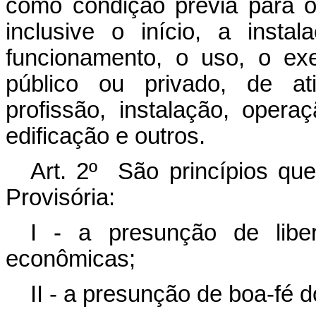
como condição prévia para o
inclusive o início, a inst
funcionamento, o uso, o exe
público ou privado, de ati
profissão, instalação, opera
edificação e outros.
Art. 2º São princípios qu
Provisória:
I - a presunção de libe
econômicas;
II - a presunção de boa-fé do