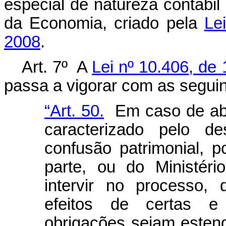
especial de natureza contábil 
da Economia, criado pela
Le
2008
.
Art. 7º A
Lei nº 10.406, de 
passa a vigorar com as seguin
“Art. 50.
Em caso de abus
caracterizado pelo de
confusão patrimonial, p
parte, ou do Ministér
intervir no processo,
efeitos de certas e
obrigações sejam estend