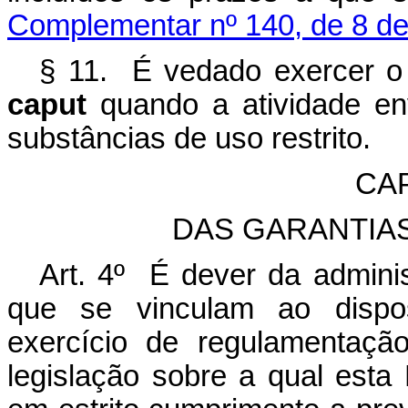
Complementar nº 140, de 8 d
§ 11. É vedado exercer o d
caput
quando a atividade en
substâncias de uso restrito.
CAP
DAS GARANTIAS 
Art. 4º É dever da admini
que se vinculam ao dispos
exercício de regulamentaçã
legislação sobre a qual esta