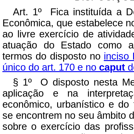
Art. 1º Fica instituída a 
Econômica, que estabelece nor
ao livre exercício de ativid
atuação do Estado como ag
termos do disposto no
inciso
único do art. 170 e no
caput
d
§ 1º O disposto nesta Me
aplicação e na interpretaç
econômico, urbanístico e do 
se encontrem no seu âmbito d
sobre o exercício das profis