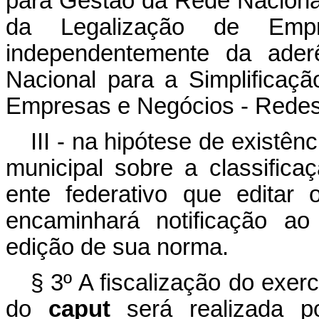
para Gestão da Rede Nacional
da Legalização de Em
independentemente da ader
Nacional para a Simplificaç
Empresas e Negócios - Redes
III - na hipótese de existênc
municipal sobre a classifica
ente federativo que editar 
encaminhará notificação ao
edição de sua norma.
§ 3º A fiscalização do exercí
do
caput
será realizada po