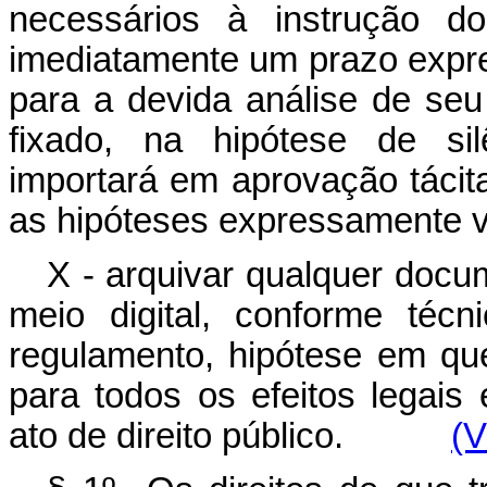
necessários à instrução do
imediatamente um prazo expr
para a devida análise de seu
fixado, na hipótese de sil
importará em aprovação tácita
as hipóteses expressamen
X - arquivar qualquer docu
meio digital, conforme técn
regulamento, hipótese em qu
para todos os efeitos legai
ato de direito público.
(V