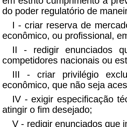
em estrito cumprimento a previ
do poder regulatório de manei
I - criar reserva de mercad
econômico, ou profissional, e
II - redigir enunciados
competidores nacionais ou es
III - criar privilégio ex
econômico, que não seja aces
IV - exigir especificação t
atingir o fim desejado;
V - redigir enunciados que