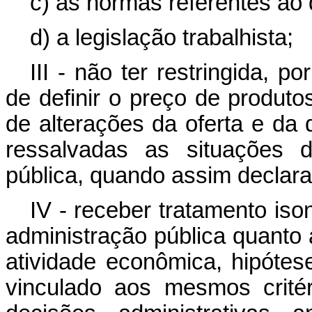
c) as normas referentes ao d
d) a legislação trabalhista;
III - não ter restringida, p
de definir o preço de produt
de alterações da oferta e d
ressalvadas as situações 
pública, quando assim declar
IV - receber tratamento is
administração pública quanto 
atividade econômica, hipótes
vinculado aos mesmos crité