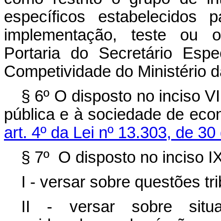
específicos estabelecidos 
implementação, teste ou o
Portaria do Secretário Esp
Competividade do Ministério 
§ 6º O disposto no inciso VI
pública e à sociedade de eco
art. 4º da Lei nº 13.303, de 3
§ 7º O disposto no inciso I
I - versar sobre questões tr
II - versar sobre situ