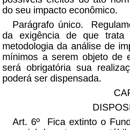
do seu impacto econômico.
Parágrafo único. Regulame
da exigência de que trat
metodologia da análise de imp
mínimos a serem objeto de 
será obrigatória sua reali
poderá ser dispensada.
CA
DISPOS
Art. 6º Fica extinto o Fun