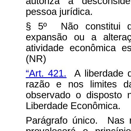
autoriza a desconsid
pessoa jurídica.
§ 5º Não constitui d
expansão ou a alteraç
atividade econômica es
(NR)
“Art. 421.
A liberdade d
razão e nos limites d
observado o disposto 
Liberdade Econômica.
Parágrafo único. Nas r