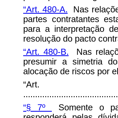
“Art. 480-A.
Nas relações
partes contratantes est
para a interpretação d
resolução do pacto contr
“Art. 480-B.
Nas relaçõe
presumir a simetria d
alocação de riscos por el
“Art.
........................................
“§ 7º
Somente o pat
responderá pelas dívi