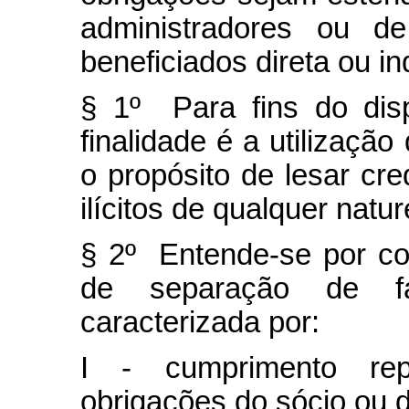
administradores ou de
beneficiados direta ou i
§ 1º Para fins do disp
finalidade é a utilizaçã
o propósito de lesar cre
ilícitos de qualquer natu
§ 2º Entende-se por co
de separação de fa
caracterizada por:
I - cumprimento rep
obrigações do sócio ou d