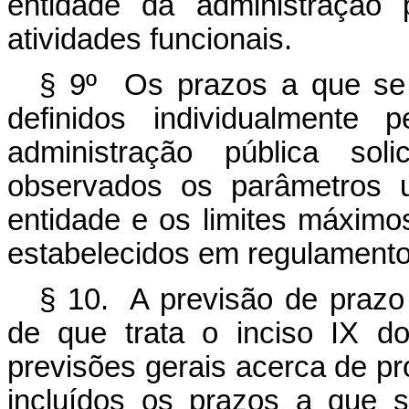
entidade da administração
atividades funcionais.
§ 9º Os prazos a que se 
definidos individualmente
administração pública so
observados os parâmetros u
entidade e os limites máximos
estabelecidos em regulamento
§ 10. A previsão de prazo 
de que trata o inciso IX 
previsões gerais acerca de p
incluídos os prazos a que 