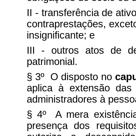
II - transferência de ati
contraprestações, excet
insignificante; e
III - outros atos de 
patrimonial.
§ 3º O disposto no
cap
aplica à extensão das
administradores à pessoa
§ 4º A mera existênci
presença dos requisit