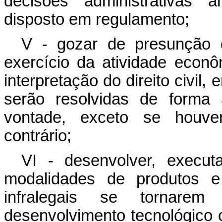
decisões administrativas a
disposto em regulamento;
V - gozar de presunção 
exercício da atividade econ
interpretação do direito civil,
serão resolvidas de forma
vontade, exceto se houve
contrário;
VI - desenvolver, execut
modalidades de produtos 
infralegais se tornarem
desenvolvimento tecnológico 