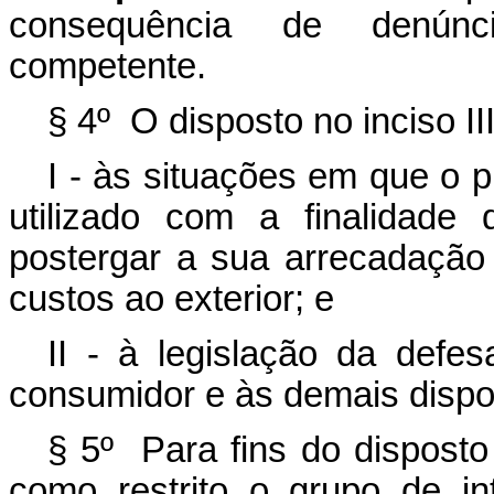
consequência de denúnc
competente.
§ 4º O disposto no inciso II
I - às situações em que o p
utilizado com a finalidade 
postergar a sua arrecadação
custos ao exterior; e
II - à legislação da defes
consumidor e às demais dispos
§ 5º Para fins do disposto
como restrito o grupo de in