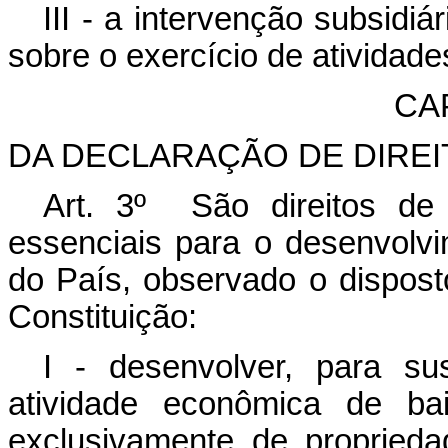
III - a intervenção subsidi
sobre o exercício de ativida
CAP
DA DECLARAÇÃO DE DIRE
Art. 3º São direitos de 
essenciais para o desenvolv
do País, observado o dispost
Constituição:
I - desenvolver, para su
atividade econômica de ba
exclusivamente de proprieda