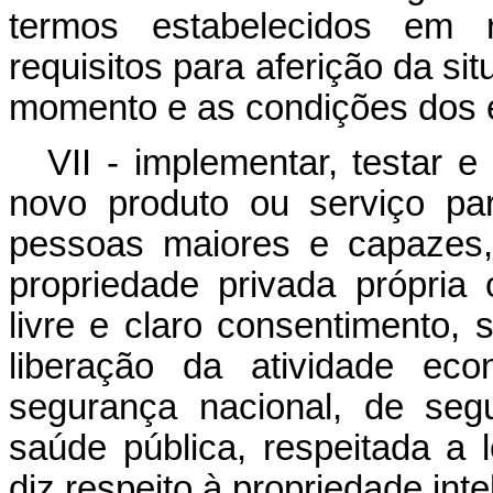
termos estabelecidos em r
requisitos para aferição da si
momento e as condições dos e
VII - implementar, testar e
novo produto ou serviço pa
pessoas maiores e capazes,
propriedade privada própria
livre e claro consentimento,
liberação da atividade ec
segurança nacional, de seg
saúde pública, respeitada a l
diz respeito à propriedade inte