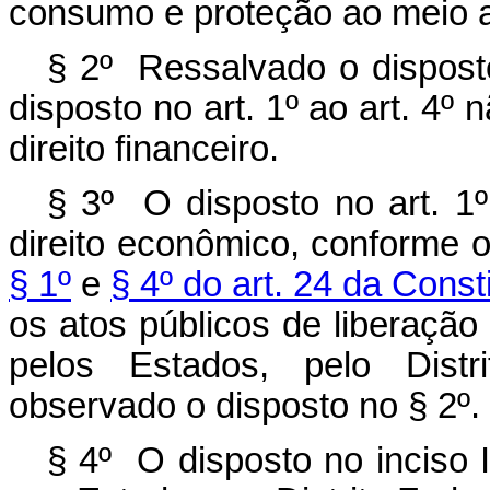
consumo e proteção ao meio 
§ 2º Ressalvado o dispost
disposto no art. 1º ao art. 4º n
direito financeiro.
§ 3º O disposto no art. 1º 
direito econômico, conforme 
§ 1º
e
§ 4º do art. 24 da Const
os atos públicos de liberaçã
pelos Estados, pelo Distr
observado o disposto no § 2º.
§ 4º O disposto no inciso