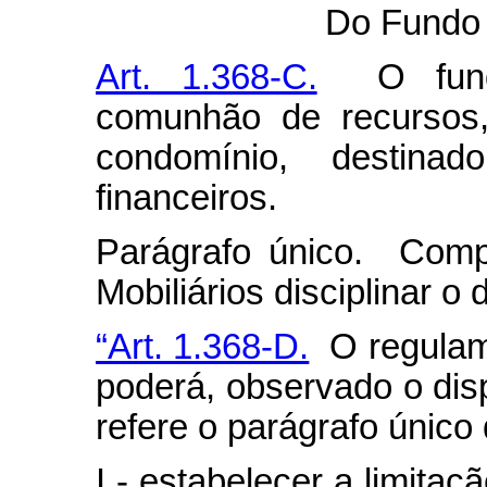
Do Fundo 
Art. 1.368-C.
O fundo
comunhão de recursos,
condomínio, destina
financeiros.
Parágrafo único. Comp
Mobiliários disciplinar o
“Art. 1.368-D.
O regulame
poderá, observado o dis
refere o parágrafo único 
I - estabelecer a limita