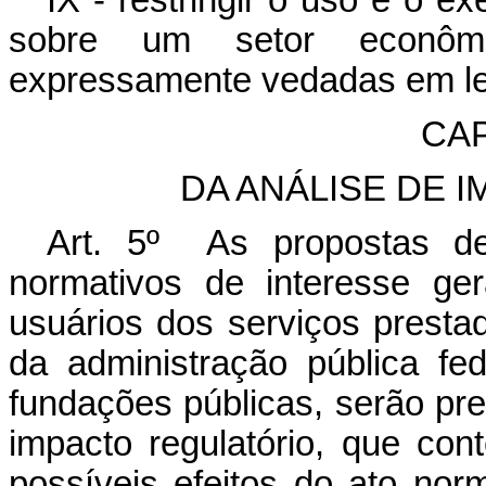
IX - restringir o uso e o e
sobre um setor econômi
expressamente vedadas em le
CAP
DA ANÁLISE DE 
Art. 5º As propostas de
normativos de interesse ge
usuários dos serviços presta
da administração pública fed
fundações públicas, serão pre
impacto regulatório, que co
possíveis efeitos do ato norm