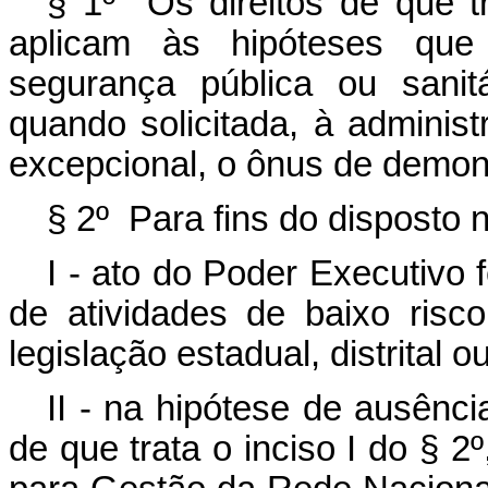
§ 1º Os direitos de que t
aplicam às hipóteses que 
segurança pública ou sanit
quando solicitada, à adminis
excepcional, o ônus de demons
§ 2º Para fins do disposto n
I - ato do Poder Executivo 
de atividades de baixo ris
legislação estadual, distrital o
II - na hipótese de ausênci
de que trata o inciso I do § 2