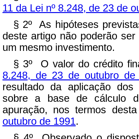
11 da Lei nº 8.248, de 23 de 
§ 2º As hipóteses previstas
deste artigo não poderão ser 
um mesmo investimento.
§ 3º O valor do crédito fin
8.248, de 23 de outubro de
resultado da aplicação dos 
sobre a base de cálculo d
apuração, nos termos dest
outubro de 1991
.
§ 4º Observado o disposto