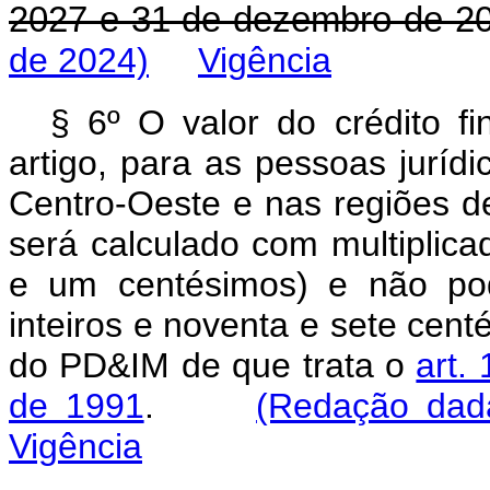
2027 e 31 de dezembro de 20
de 2024)
Vigência
§ 6º O valor do crédito fi
artigo, para as pessoas jurídi
Centro-Oeste e nas regiões d
será calculado com multiplicad
e um centésimos) e não pod
inteiros e noventa e sete cent
do PD&IM de que trata o
art.
de 1991
.
(Redação dada
Vigência