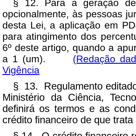
§ 12. Para a geração de c
opcionalmente, às pessoas jurí
desta Lei, a aplicação em P
para atingimento dos percent
6º deste artigo, quando a apu
a 1 (um).
(Redação dad
Vigência
§ 13. Regulamento editado 
Ministério da Ciência, Tec
definirá os termos e as cond
crédito financeiro de que trata 