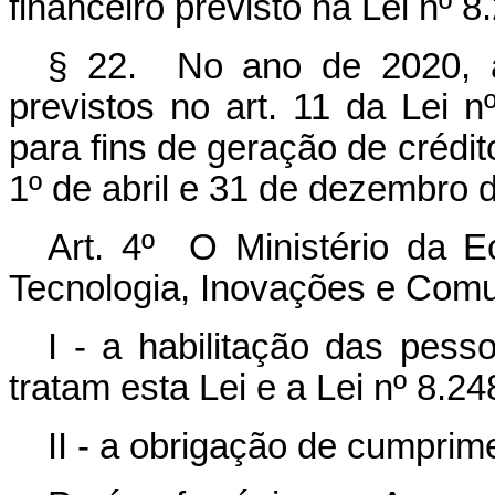
financeiro previsto na Lei nº 
§ 22. No ano de 2020, a
previstos no art. 11 da Lei 
para fins de geração de crédito
1º de abril e 31 de dezembro 
Art. 4º O Ministério da E
Tecnologia, Inovações e Com
I - a habilitação das pess
tratam esta Lei e a Lei nº 8.2
II - a obrigação de cumprim