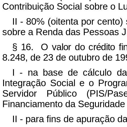
Contribuição Social sobre o L
II - 80% (oitenta por cento)
sobre a Renda das Pessoas Ju
§ 16. O valor do crédito fin
8.248, de 23 de outubro de 1
I - na base de cálculo d
Integração Social e o Prog
Servidor Público (PIS/Pa
Financiamento da Seguridade S
II - para fins de apuração 