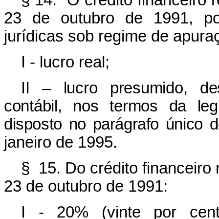
§ 14. O crédito financeiro r
23 de outubro de 1991, pod
jurídicas sob regime de apura
I - lucro real;
II – lucro presumido, d
contábil, nos termos da le
disposto no parágrafo único d
janeiro de 1995.
§ 15. Do crédito financeiro r
23 de outubro de 1991:
I - 20% (vinte por cent