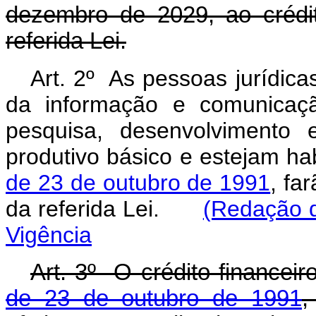
dezembro de 2029, ao crédito
referida Lei.
Art. 2º As pessoas jurídica
da informação e comunicaçã
pesquisa, desenvolvimento
produtivo básico e estejam ha
de 23 de outubro de 1991
, fa
da referida Lei.
(Redação d
Vigência
Art. 3º O crédito financeir
de 23 de outubro de 1991
,