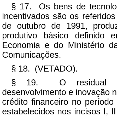
§ 17. Os bens de tecnolo
incentivados são os referidos
de outubro de 1991, produ
produtivo básico definido 
Economia e do Ministério da
Comunicações.
§ 18. (VETADO).
§ 19. O residual de
desenvolvimento e inovação nã
crédito financeiro no períod
estabelecidos nos incisos I, II