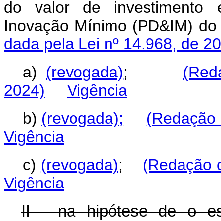
do valor de investimento 
Inovação Mínimo (PD&IM) d
dada pela Lei nº 14.968, de 2
a)
(revogada)
;
(Red
2024)
Vigência
b)
(revogada);
(Redação 
Vigência
c)
(revogada)
;
(Redação d
Vigência
II - na hipótese de o es