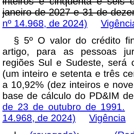
inteiros e cinquenta e seis 
janeiro de 2027 e 31 de dez
nº 14.968, de 2024)
Vigênci
§ 5º O valor do crédito fi
artigo, para as pessoas jur
regiões Sul e Sudeste, será 
(um inteiro e setenta e três c
a 10,92% (dez inteiros e nove
base de cálculo do PD&IM de
de 23 de outubro de 1991.
14.968, de 2024)
Vigência