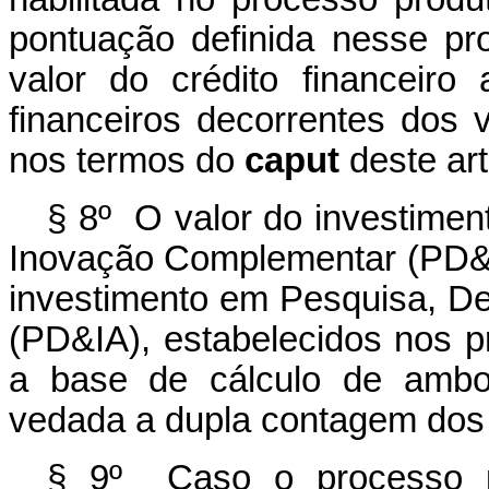
pontuação definida nesse p
valor do crédito financeiro
financeiros decorrentes dos
nos termos do
caput
deste art
§ 8º O valor do investime
Inovação Complementar (PD&I
investimento em Pesquisa, De
(PD&IA), estabelecidos nos p
a base de cálculo de ambo
vedada a dupla contagem dos 
§ 9º Caso o processo pr