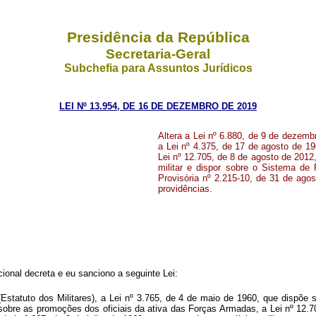
Presidência da República
Secretaria-Geral
Subchefia para Assuntos Jurídicos
LEI Nº 13.954, DE 16 DE DEZEMBRO DE 2019
Altera a Lei nº 6.880, de 9 de dezembr
a Lei nº 4.375, de 17 de agosto de 19
Lei nº 12.705, de 8 de agosto de 2012, 
militar e dispor sobre o Sistema de 
Provisória nº 2.215-10, de 31 de ago
providências.
onal decreta e eu sanciono a seguinte Lei:
(Estatuto dos Militares), a Lei nº 3.765, de 4 de maio de 1960, que dispõe 
 sobre as promoções dos oficiais da ativa das Forças Armadas, a Lei nº 12.7