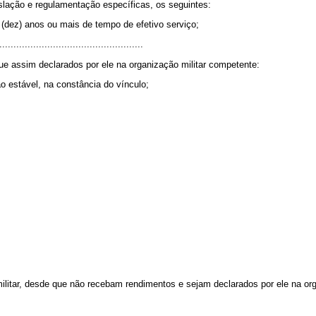
slação e regulamentação específicas, os seguintes:
 (dez) anos ou mais de tempo de efetivo serviço;
...................................................
ue assim declarados por ele na organização militar competente:
 estável, na constância do vínculo;
litar, desde que não recebam rendimentos e sejam declarados por ele na org