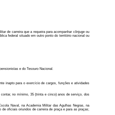
itar de carreira que a requeira para acompanhar cônjuge ou
ica federal situado em outro ponto do território nacional ou
pensionistas e do Tesouro Nacional.
nte inapto para o exercício de cargos, funções e atividades
 contar, no mínimo, 35 (trinta e cinco) anos de serviço, dos
 Escola Naval, na Academia Militar das Agulhas Negras, na
 de oficiais oriundos de carreira de praça e para as praças;