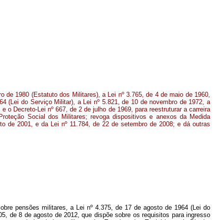
o de 1980 (Estatuto dos Militares), a Lei nº 3.765, de 4 de maio de 1960,
64 (Lei do Serviço Militar), a Lei nº 5.821, de 10 de novembro de 1972, a
e o Decreto-Lei nº 667, de 2 de julho de 1969, para reestruturar a carreira
Proteção Social dos Militares; revoga dispositivos e anexos da Medida
sto de 2001, e da Lei nº 11.784, de 22 de setembro de 2008; e dá outras
sobre pensões militares, a Lei nº 4.375, de 17 de agosto de 1964 (Lei do
05, de 8 de agosto de 2012, que dispõe sobre os requisitos para ingresso