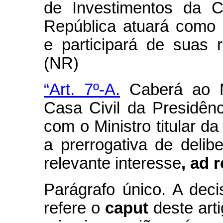
de Investimentos da C
República atuará como 
e participará de suas r
(NR)
“Art. 7º-A.
Caberá ao M
Casa Civil da Presidên
com o Ministro titular da
a prerrogativa de delib
relevante interesse
, ad 
Parágrafo único. A dec
refere o
caput
deste art