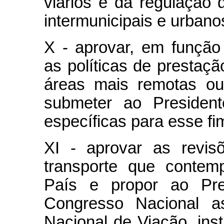
viários e da regulação d
intermunicipais e urbano
X - aprovar, em função 
as políticas de prestaçã
áreas mais remotas ou
submeter ao Presiden
específicas para esse fi
XI - aprovar as revis
transporte que contem
País e propor ao Pre
Congresso Nacional a
Nacional de Viação, inst