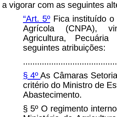
a vigorar com as seguintes al
“Art. 5º
Fica instituído o
Agrícola (CNPA), vi
Agricultura, Pecuári
seguintes atribuições:
........................................
§ 4º
As Câmaras Setoriai
critério do Ministro de E
Abastecimento.
§ 5º O regimento intern