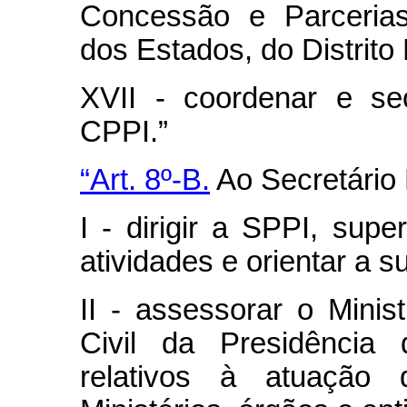
Concessão e Parcerias
dos Estados, do Distrito
XVII - coordenar e se
CPPI.”
“Art. 8º-B.
Ao Secretário 
I - dirigir a SPPI, sup
atividades e orientar a s
II - assessorar o Mini
Civil da Presidência
relativos à atuação 