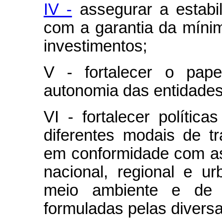
IV -
assegurar a estabil
com a garantia da míni
investimentos;
V - fortalecer o pap
autonomia das entidades 
VI - fortalecer polític
diferentes modais de t
em conformidade com as
nacional, regional e u
meio ambiente e de 
formuladas pelas divers