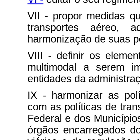
VII - propor medidas q
transportes aéreo, a
harmonização de suas pol
VIII - definir os elemen
multimodal a serem i
entidades da administraç
IX - harmonizar as polí
com as políticas de tran
Federal e dos Municípios
órgãos encarregados d