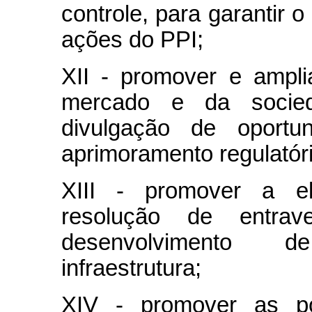
controle, para garantir 
ações do PPI;
XII - promover e ampl
mercado e da socieda
divulgação de oportu
aprimoramento regulatóri
XIII - promover a e
resolução de entra
desenvolvimento 
infraestrutura;
XIV - promover as pol