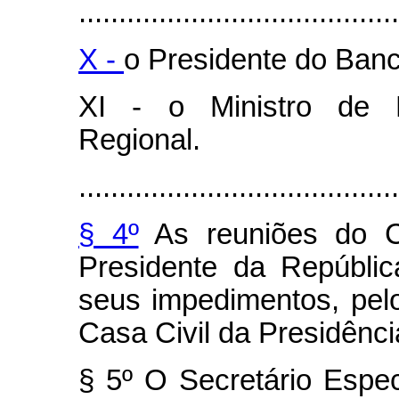
........................................
X -
o Presidente do Banc
XI - o Ministro de 
Regional.
........................................
§ 4º
As reuniões do Co
Presidente da Repúbli
seus impedimentos, pel
Casa Civil da Presidênci
§ 5º O Secretário Espe