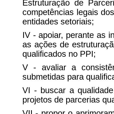
Estruturação de Parcer
competências legais dos
entidades setoriais;
IV - apoiar, perante as i
as ações de estruturaç
qualificados no PPI;
V - avaliar a consist
submetidas para qualific
VI - buscar a qualidade
projetos de parcerias qua
VII - propor o aprimoram