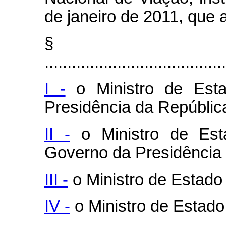
de janeiro de 2011, que 
§
........................................
I -
o Ministro de Est
Presidência da República
II -
o Ministro de Est
Governo da Presidência 
III -
o Ministro de Estado
IV -
o Ministro de Estado 