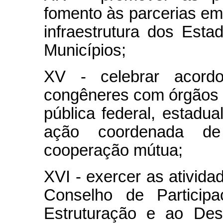
fomento às parcerias e
infraestrutura dos Esta
Municípios;
XV - celebrar acordo
congêneres com órgãos 
pública federal, estadual
ação coordenada d
cooperação mútua;
XVI - exercer as ativida
Conselho de Partici
Estruturação e ao Des