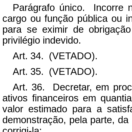
Parágrafo único. Incorre
cargo ou função pública ou i
para se eximir de obrigaçã
privilégio indevido.
Art. 34. (VETADO).
Art. 35. (VETADO).
Art. 36.
Decretar, em proce
ativos financeiros em quant
valor estimado para a satis
demonstração, pela parte, da
corrigi-la: