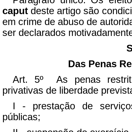
Parágrafo único. Os efeito
caput
deste artigo são condic
em crime de abuso de autorid
ser declarados motivadamente
S
Das Penas Res
Art. 5º As penas restriti
privativas de liberdade previst
I - prestação de serviç
públicas;