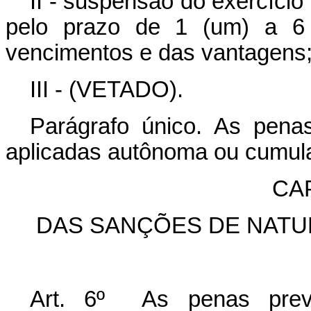
II - suspensão do exercício
pelo prazo de 1 (um) a 6
vencimentos e das vantagens
III - (VETADO).
Parágrafo único. As penas
aplicadas autônoma ou cumul
CA
DAS SANÇÕES DE NATUR
Art. 6º As penas previ