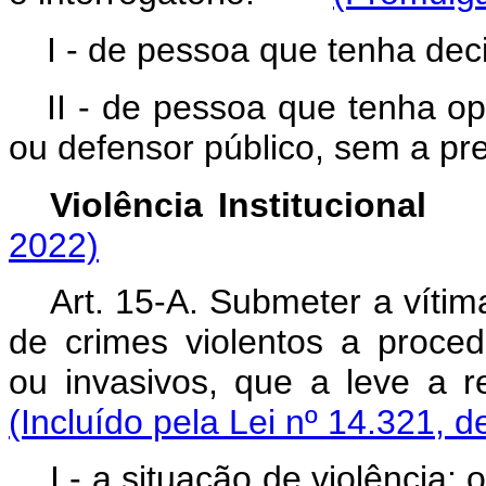
I - de pessoa que tenha deci
II - de pessoa que tenha op
ou defensor público, sem a pr
Violência Institucio
2022)
Art. 15-A. Submeter a víti
de crimes violentos a proced
ou invasivos, que a leve a 
(Incluído pela Lei nº 14.321, d
I - a situação de violênci