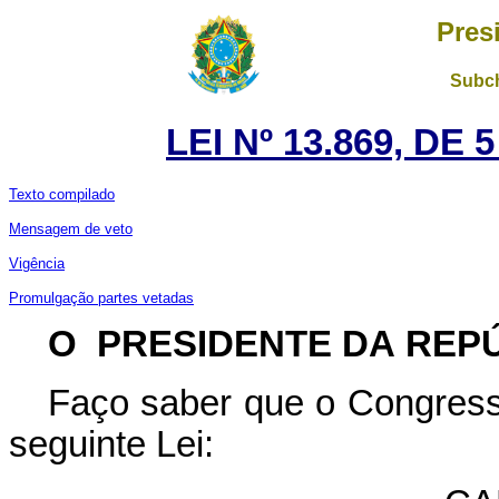
Pres
Subch
LEI Nº 13.869, DE
Texto compilado
Mensagem de veto
Vigência
Promulgação partes vetadas
O PRESIDENTE DA REP
Faço saber que o Congress
seguinte Lei: