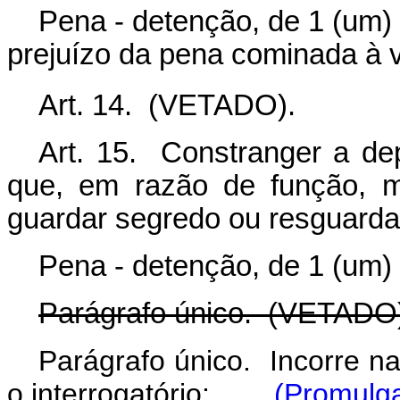
Pena - detenção, de 1 (um) 
prejuízo da pena cominada à v
Art. 14. (VETADO).
Art. 15. Constranger a de
que, em razão de função, min
guardar segredo ou resguardar
Pena - detenção, de 1 (um) 
Parágrafo único. (VETAD
Parágrafo único. Incorre
o interrogatório:
(Promulga