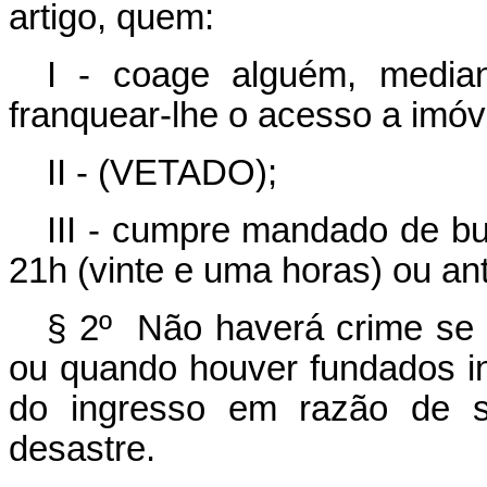
artigo, quem:
I - coage alguém, media
franquear-lhe o acesso a imó
II - (VETADO);
III - cumpre mandado de bu
21h (vinte e uma horas) ou an
§ 2º Não haverá crime se o
ou quando houver fundados i
do ingresso em razão de si
desastre.