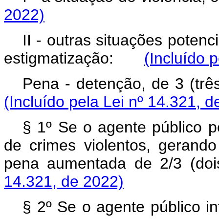
2022)
II - outras situações poten
estigmatização:
(Incluído 
Pena - detenção, de 3 (t
(Incluído pela Lei nº 14.321, d
§ 1º Se o agente público pe
de crimes violentos, gerando 
pena aumentada de 2/3 (d
14.321, de 2022)
§ 2º Se o agente público in