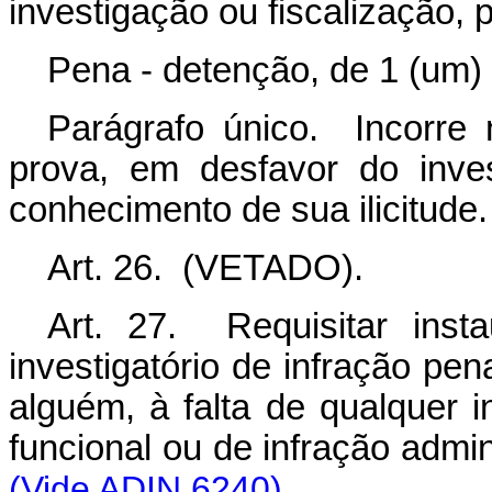
investigação ou fiscalização, 
Pena - detenção, de 1 (um) 
Parágrafo único. Incorr
prova, em desfavor do inves
conhecimento de sua ilicitude.
Art. 26. (VETADO).
Art. 27. Requisitar inst
investigatório de infração pen
alguém, à falta de qualquer in
funcional ou de infração ad
(Vide ADIN 6240)