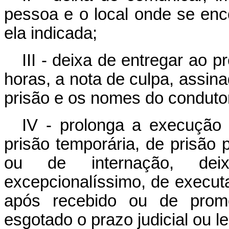
pessoa e o local onde se enc
ela indicada;
III - deixa de entregar ao p
horas, a nota de culpa, assin
prisão e os nomes do conduto
IV - prolonga a execução 
prisão temporária, de prisão
ou de internação, de
excepcionalíssimo, de executa
após recebido ou de prom
esgotado o prazo judicial ou le