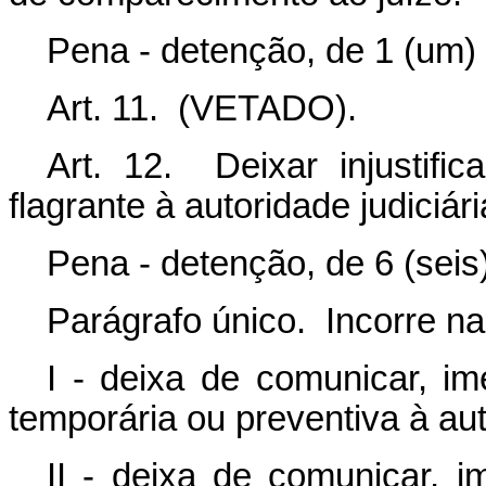
Pena - detenção, de 1 (um) 
Art. 11. (VETADO).
Art. 12. Deixar injustif
flagrante à autoridade judiciár
Pena - detenção, de 6 (seis
Parágrafo único. Incorre 
I - deixa de comunicar, i
temporária ou preventiva à aut
II - deixa de comunicar, i