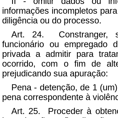
II - omitir dados ou in
informações incompletos para 
diligência ou do processo.
Art. 24. Constranger, 
funcionário ou empregado de
privada a admitir para trat
ocorrido, com o fim de alt
prejudicando sua apuração:
Pena - detenção, de 1 (um) 
pena correspondente à violênc
Art. 25. Proceder à obte