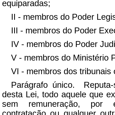
equiparadas;
II - membros do Poder Legis
III - membros do Poder Exec
IV - membros do Poder Judic
V - membros do Ministério P
VI - membros dos tribunais
Parágrafo único. Reputa-s
desta Lei, todo aquele que ex
sem remuneração, por el
contratação ou qualquer outr