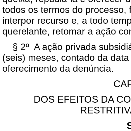
todos os termos do processo, 
interpor recurso e, a todo tem
querelante, retomar a ação com
§ 2º A ação privada subsidi
(seis) meses, contado da data
oferecimento da denúncia.
CAP
DOS EFEITOS DA C
RESTRITIV