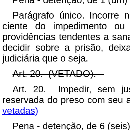
Pena - detenção, de 1 (um) 
Parágrafo único. Incorre
ciente do impedimento ou
providências tendentes a san
decidir sobre a prisão, dei
judiciária que o seja.
Art. 20. (VETADO).
Art. 20. Impedir, sem ju
reservada do preso com 
vetadas)
Pena - detenção, de 6 (seis)