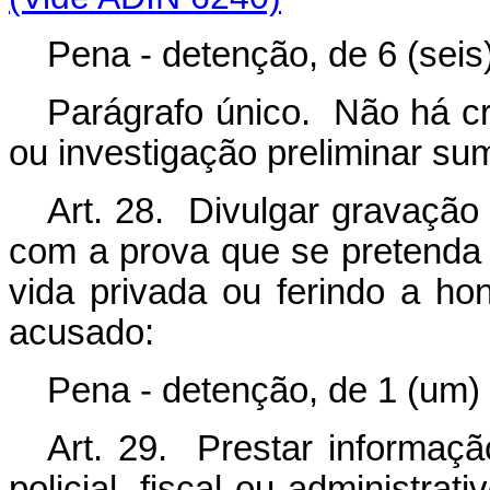
Pena - detenção, de 6 (seis
Parágrafo único. Não há cr
ou investigação preliminar sum
Art. 28. Divulgar gravação
com a prova que se pretenda 
vida privada ou ferindo a h
acusado:
Pena - detenção, de 1 (um) 
Art. 29. Prestar informação
policial, fiscal ou administrat