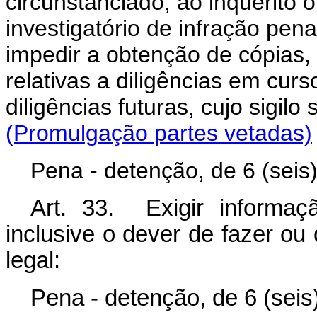
circunstanciado, ao inquérito 
investigatório de infração pena
impedir a obtenção de cópias,
relativas a diligências em cur
diligências futuras, cujo sigi
(Promulgação partes vetadas)
Pena - detenção, de 6 (seis)
Art. 33. Exigir informa
inclusive o dever de fazer o
legal:
Pena - detenção, de 6 (seis