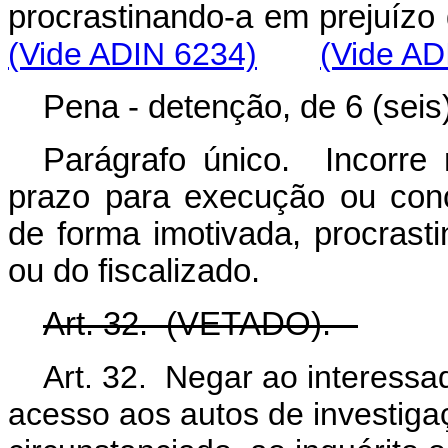
procrastinando-a em prejuí
(Vide ADIN 6234)
(Vide AD
Pena - detenção, de 6 (seis
Parágrafo único. Incorre
prazo para execução ou con
de forma imotivada, procrast
ou do fiscalizado.
Art. 32. (VETADO).
Art. 32. Negar ao interess
acesso aos autos de investiga