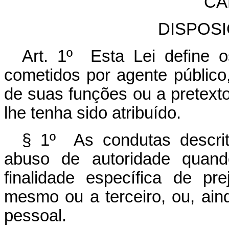
CA
DISPOS
Art. 1º Esta Lei define 
cometidos por agente público,
de suas funções ou a pretext
lhe tenha sido atribuído.
§ 1º As condutas descrit
abuso de autoridade quand
finalidade específica de pr
mesmo ou a terceiro, ou, ain
pessoal.