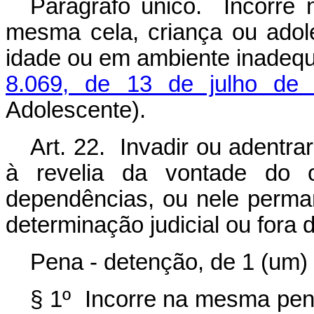
Parágrafo único. Incorr
mesma cela, criança ou ado
idade ou em ambiente inadeq
8.069, de 13 de julho de
Adolescente).
Art. 22. Invadir ou adentra
à revelia da vontade do o
dependências, ou nele perm
determinação judicial ou fora 
Pena - detenção, de 1 (um) 
§ 1º Incorre na mesma pen