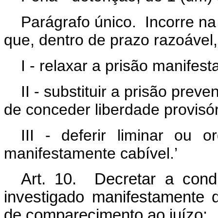
Parágrafo único. Incorre na
que, dentro de prazo razoável,
I - relaxar a prisão manifest
II - substituir a prisão prev
de conceder liberdade provisó
III - deferir liminar ou
manifestamente cabível.’
Art. 10. Decretar a cond
investigado manifestamente 
de comparecimento ao juízo: