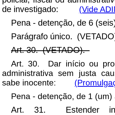
de investigado:
(Vide AD
Pena - detenção, de 6 (seis
Parágrafo único. (VETADO
Art. 30. (VETADO).
Art. 30. Dar início ou pro
administrativa sem justa c
sabe inocente:
(Promulgaç
Pena - detenção, de 1 (um) 
Art. 31. Estender inju