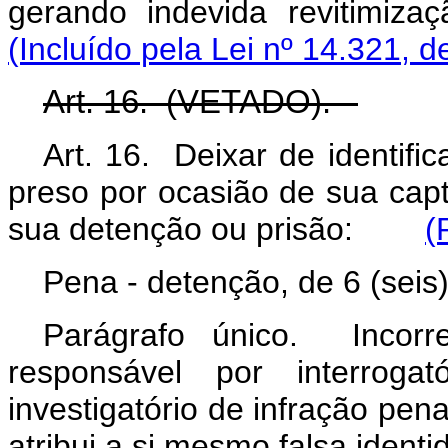
gerando indevida revitimiz
(Incluído pela Lei nº 14.321, d
Art. 16. (VETADO).
Art. 16. Deixar de identific
preso por ocasião de sua cap
sua detenção ou prisão:
(
Pena - detenção, de 6 (seis)
Parágrafo único. Inco
responsável por interrog
investigatório de infração pena
atribui a si mesmo falsa ident