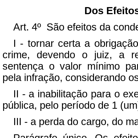
Dos Efeito
Art. 4º São efeitos da con
I - tornar certa a obrigaç
crime, devendo o juiz, a r
sentença o valor mínimo pa
pela infração, considerando os
II - a inabilitação para o 
pública, pelo período de 1 (um
III - a perda do cargo, do m