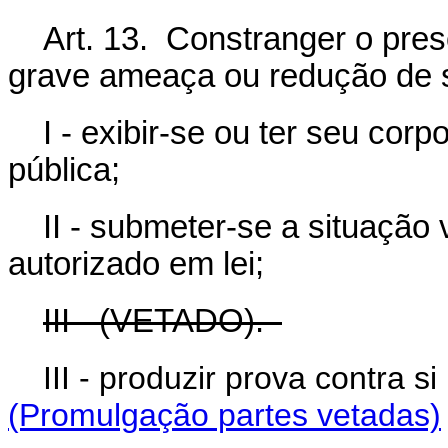
Art. 13. Constranger o pres
grave ameaça ou redução de s
I - exibir-se ou ter seu corp
pública;
II - submeter-se a situação
autorizado em lei;
III - (VETADO).
III - produzir prova contr
(Promulgação partes vetadas)