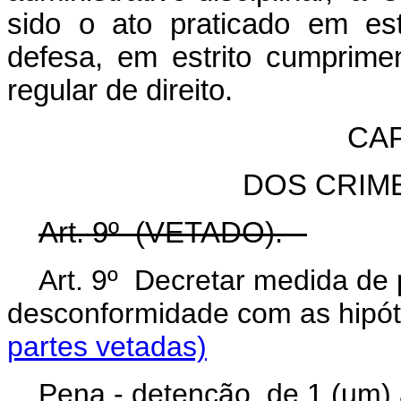
sido o ato praticado em es
defesa, em estrito cumprime
regular de direito.
CAP
DOS CRIM
Art. 9º (VETADO).
Art. 9º Decretar medida de 
desconformidade com as hi
partes vetadas)
Pena - detenção, de 1 (um) 