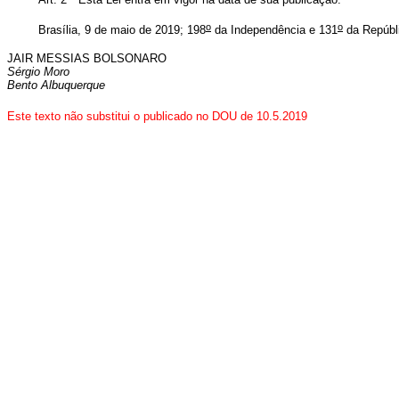
o
o
Brasília, 9 de maio de 2019; 198
da Independência e 131
da Repúbl
JAIR MESSIAS BOLSONARO
Sérgio Moro
Bento Albuquerque
Este texto não substitui o publicado no DOU de 10.5.2019