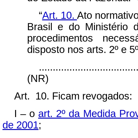
“
Art. 10.
Ato normativ
Brasil e do Ministério
procedimentos neces
disposto nos arts. 2º e 5º
...................................
(NR)
Art. 10. Ficam revogados:
I ‒ o
art. 2º da Medida Pro
de 2001
;