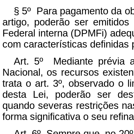
§ 5º Para pagamento da obr
artigo, poderão ser emitidos 
Federal interna (DPMFi) adequ
com características definidas
Art. 5º Mediante prévia 
Nacional, os recursos existe
trata o art. 3º, observado o l
desta Lei, poderão ser de
quando severas restrições na
forma significativa o seu refi
Art. 6º Sempre que, no 20º