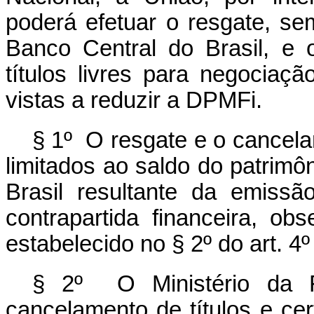
poderá efetuar o resgate, se
Banco Central do Brasil, e
títulos livres para negociaç
vistas a reduzir a DPMFi.
§ 1º O resgate e o cancela
limitados ao saldo do patrimôn
Brasil resultante da emiss
contrapartida financeira, ob
estabelecido no § 2º do art. 4º
§ 2º O Ministério da F
cancelamento de títulos e cer