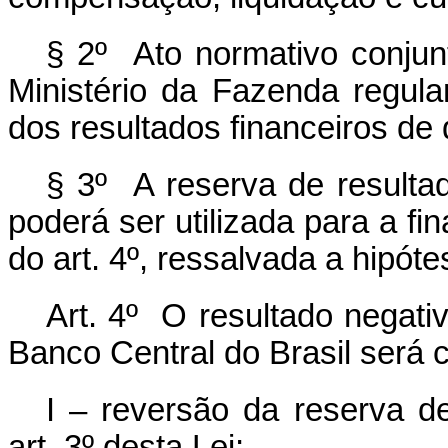
§ 2º Ato normativo conjun
Ministério da Fazenda regul
dos resultados financeiros de q
§ 3º A reserva de resultad
poderá ser utilizada para a fin
do art. 4º, ressalvada a hipóte
Art. 4º O resultado negati
Banco Central do Brasil será 
I – reversão da reserva de
art. 3º desta Lei;