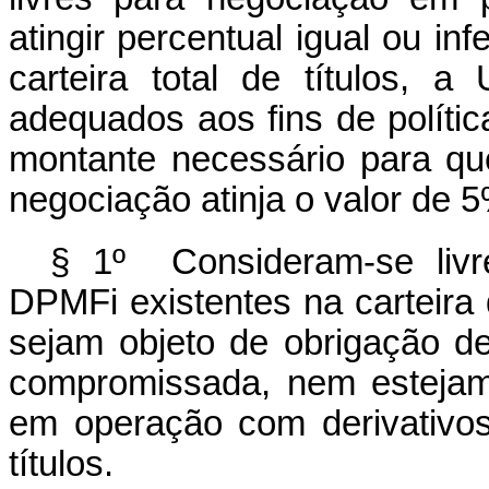
atingir percentual igual ou in
carteira total de títulos, a
adequados aos fins de políti
montante necessário para que 
negociação atinja o valor de 5%
§ 1º Consideram-se livr
DPMFi existentes na carteira
sejam objeto de obrigação d
compromissada, nem estejam
em operação com derivativo
títulos.