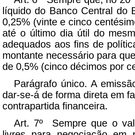
líquido do Banco Central do Bra
0,25% (vinte e cinco centésimo
até o último dia útil do mes
adequados aos fins de políti
montante necessário para que s
de 0,5% (cinco décimos por cen
Parágrafo único. A emissão
dar-se-á de forma direta em f
contrapartida financeira.
Art. 7º Sempre que o valo
livres para negociação em 