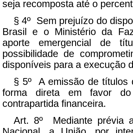
seja recomposta até o percent
§ 4º Sem prejuízo do dispo
Brasil e o Ministério da F
aporte emergencial de tít
possibilidade de comprometim
disponíveis para a execução d
§ 5º A emissão de títulos 
forma direta em favor do
contrapartida financeira.
Art. 8º Mediante prévia 
Nacional, a União, por int