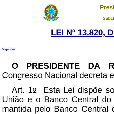
Pres
Subch
LEI Nº 13.820,
Vigência
O PRESIDENTE DA R
Congresso Nacional decreta e 
o
Art. 1
Esta Lei dispõe sob
União e o Banco Central do B
mantida pelo Banco Central 