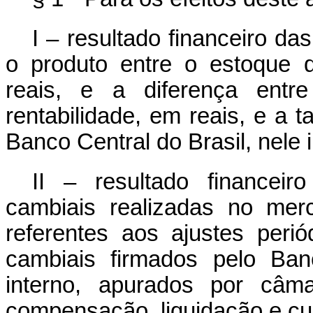
I – resultado financeiro d
o produto entre o estoque 
reais, e a diferença ent
rentabilidade, em reais, e a
Banco Central do Brasil, nele i
II – resultado financei
cambiais realizadas no mer
referentes aos ajustes perió
cambiais firmados pelo Ban
interno, apurados por câm
compensação, liquidação e cu