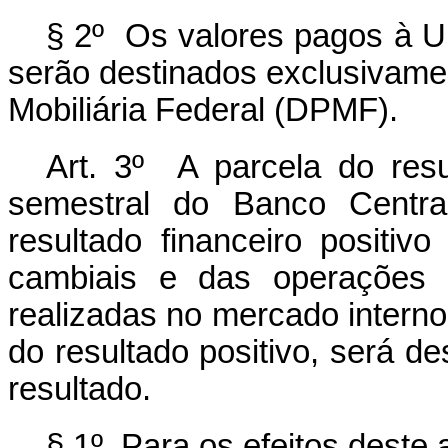
§ 2º Os valores pagos à U
serão destinados exclusivame
Mobiliária Federal (DPMF).
Art. 3º A parcela do resu
semestral do Banco Centra
resultado financeiro positi
cambiais e das operações c
realizadas no mercado interno,
do resultado positivo, será de
resultado.
§ 1º Para os efeitos deste a