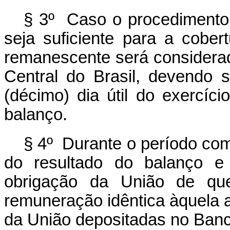
§ 3º Caso o procedimento
seja suficiente para a cober
remanescente será considera
Central do Brasil, devendo 
(décimo) dia útil do exercí
balanço.
§ 4º Durante o período com
do resultado do balanço e
obrigação da União de que
remuneração idêntica àquela a
da União depositadas no Banco