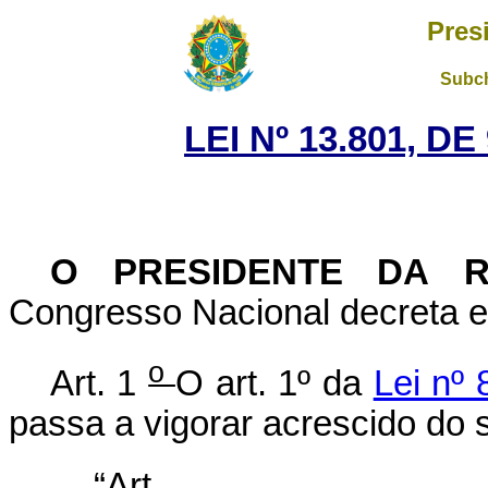
Pres
Subch
LEI Nº 13.801, D
O PRESIDENTE DA 
Congresso Nacional decreta e 
o
Art. 1
O art. 1º da
Lei nº
passa a vigorar acrescido do s
“Ar