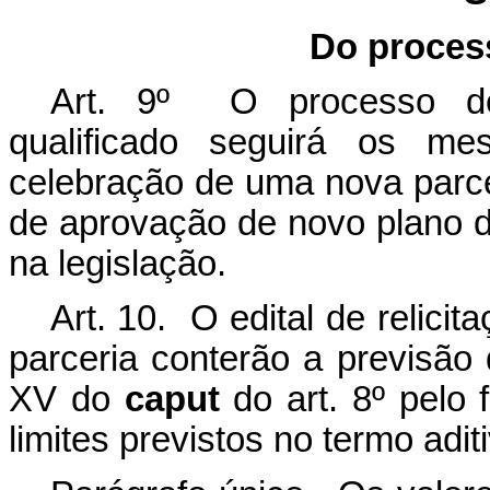
Do process
Art. 9º O processo de 
qualificado seguirá os mes
celebração de uma nova parce
de aprovação de novo plano de
na legislação.
Art. 10. O edital de relicit
parceria conterão a previsão
XV do
caput
do art. 8º pelo
limites previstos no termo adit