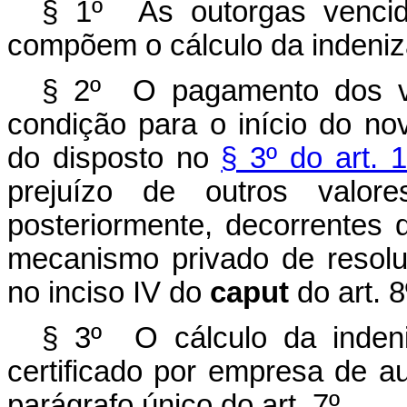
§ 1º As outorgas vencid
compõem o cálculo da indeniz
§ 2º O pagamento dos v
condição para o início do no
do disposto no
§ 3º do art. 
prejuízo de outros valo
posteriormente, decorrentes de
mecanismo privado de resoluç
no inciso IV do
caput
do art. 8
§ 3º O cálculo da inden
certificado por empresa de au
parágrafo único do art. 7º.