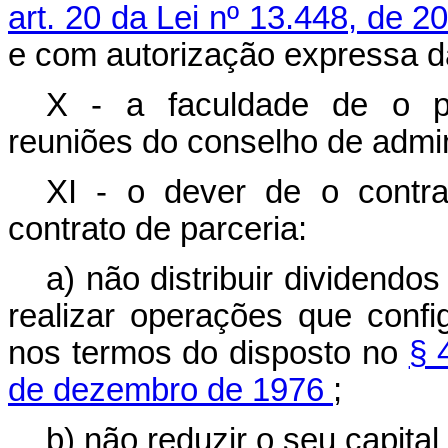
art. 20 da Lei nº 13.448, de 
e com autorização expressa d
X - a faculdade de o p
reuniões do conselho de admin
XI - o dever de o contrat
contrato de parceria:
a) não distribuir dividendos
realizar operações que conf
nos termos do disposto no
§ 
de dezembro de 1976
;
b) não reduzir o seu capital 