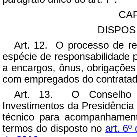
CAP
DISPOS
Art. 12. O processo de rel
espécie de responsabilidade 
a encargos, ônus, obrigaçõe
com empregados do contratado,
Art. 13. O Conselho 
Investimentos da Presidência 
técnico para acompanhament
termos do disposto no
art. 6º