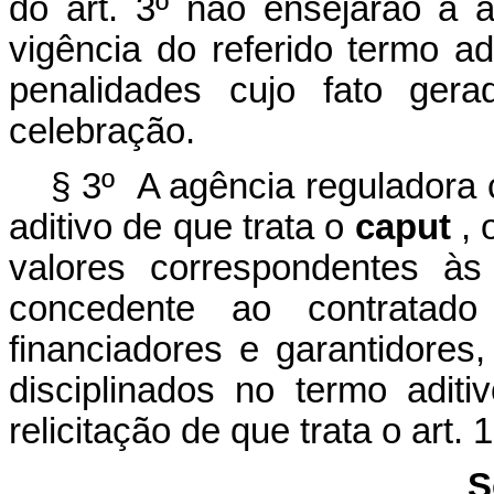
do art. 3º não ensejarão a 
vigência do referido termo ad
penalidades cujo fato gera
celebração.
§ 3º A agência reguladora 
aditivo de que trata o
caput
, 
valores correspondentes às
concedente ao contratado 
financiadores e garantidores
disciplinados no termo aditi
relicitação de que trata o art. 1
S