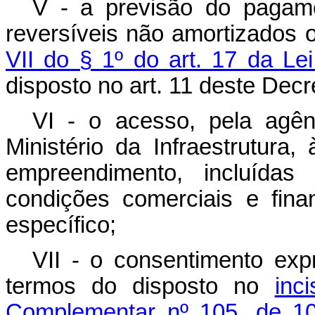
V - a previsão do pagam
reversíveis não amortizados 
VII do § 1º do art. 17 da L
disposto no art. 11 deste Decr
VI - o acesso, pela agên
Ministério da Infraestrutura
empreendimento, incluídas
condições comerciais e fina
específico;
VII - o consentimento expr
termos do disposto no
inc
Complementar nº 105, de 10