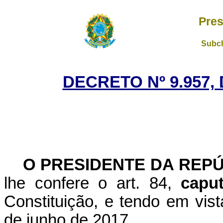
Pres
Subch
DECRETO Nº 9.957,
O PRESIDENTE DA REP
lhe confere o art. 84,
cap
Constituição, e tendo em vist
de junho de 2017,