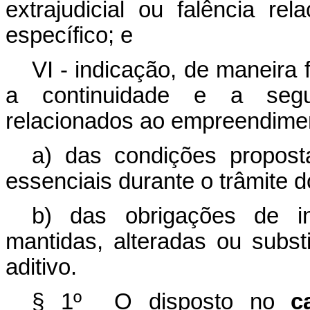
extrajudicial ou falência re
específico; e
VI - indicação, de maneira
a continuidade e a segu
relacionados ao empreendiment
a) das condições propost
essenciais durante o trâmite d
b) das obrigações de in
mantidas, alteradas ou subst
aditivo.
§ 1º O disposto no
c