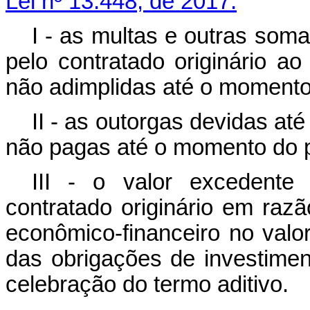
Lei nº 13.448, de 2017:
I - as multas e outras soma
pelo contratado originário a
não adimplidas até o moment
II - as outorgas devidas até
não pagas até o momento do 
III - o valor excedente d
contratado originário em raz
econômico-financeiro no valo
das obrigações de investime
celebração do termo aditivo.