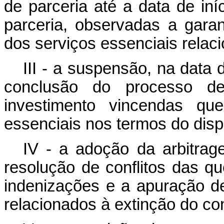
de parceria até a data de iní
parceria, observadas a gara
dos serviços essenciais rela
III - a suspensão, na data 
conclusão do processo de 
investimento vincendas qu
essenciais nos termos do dispo
IV - a adoção da arbitra
resolução de conflitos das q
indenizações e a apuração d
relacionados à extinção do con