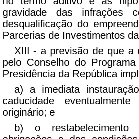
no termo aditivo e as hip
gravidade das infrações c
desqualificação do empreen
Parcerias de Investimentos da
XIII - a previsão de que a
pelo Conselho do Programa 
Presidência da República impl
a) a imediata instauraç
caducidade eventualmente
originário; e
b) o restabelecimento