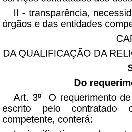
II - transparência, necess
órgãos e das entidades compe
CAP
DA QUALIFICAÇÃO DA RE
Do requerime
Art. 3º O requerimento de 
escrito pelo contratado o
competente, conterá: