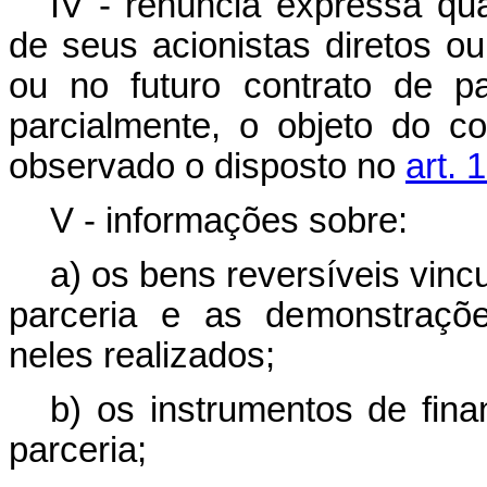
IV - renúncia expressa qua
de seus acionistas diretos ou
ou no futuro contrato de pa
parcialmente, o objeto do con
observado o disposto no
art. 
V - informações sobre:
a) os bens reversíveis vin
parceria e as demonstraçõe
neles realizados;
b) os instrumentos de fina
parceria;