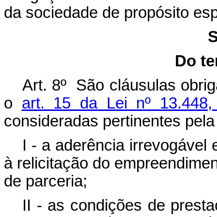
da sociedade de propósito esp
S
Do te
Art. 8º São cláusulas obrig
o
art. 15 da Lei nº 13.448
consideradas pertinentes pela
I - a aderência irrevogável e
à relicitação do empreendiment
de parceria;
II - as condições de prest