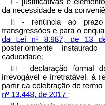
I - justificativas e elemen
da necessidade e da conveniên
II - renúncia ao praz
transgressões e para o enqu
da Lei nº 8.987, de 13 d
posteriormente instaura
caducidade;
III - declaração formal 
irrevogável e irretratável, à r
partir da celebração do termo
nº 13.448, de 2017
;