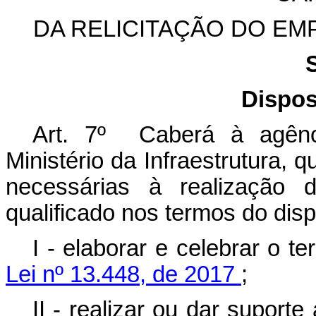
DA RELICITAÇÃO DO E
Dispos
Art. 7º Caberá à agênc
Ministério da Infraestrutura, 
necessárias à realização d
qualificado nos termos do disp
I - elaborar e celebrar o t
Lei nº 13.448, de 2017
;
II - realizar ou dar suport