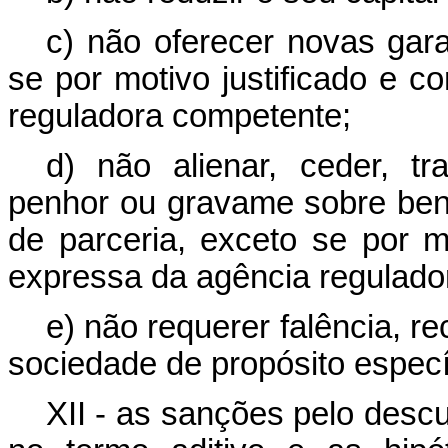
c) não oferecer novas gara
se por motivo justificado e 
reguladora competente;
d) não alienar, ceder, tra
penhor ou gravame sobre bens
de parceria, exceto se por m
expressa da agência regulado
e) não requerer falência, re
sociedade de propósito especí
XII - as sanções pelo desc