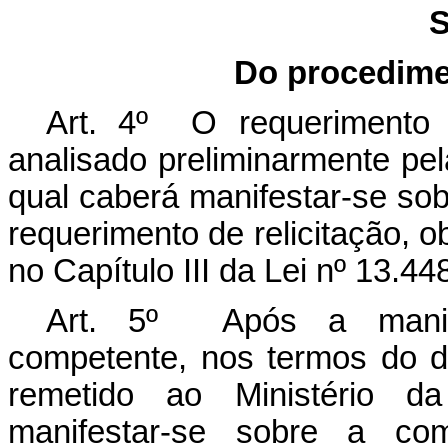
S
Do procedime
Art. 4º O requerimento 
analisado preliminarmente pe
qual caberá manifestar-se sobr
requerimento de relicitação, 
no Capítulo III da Lei nº 13.44
Art. 5º Após a manife
competente, nos termos do di
remetido ao Ministério da
manifestar-se sobre a com