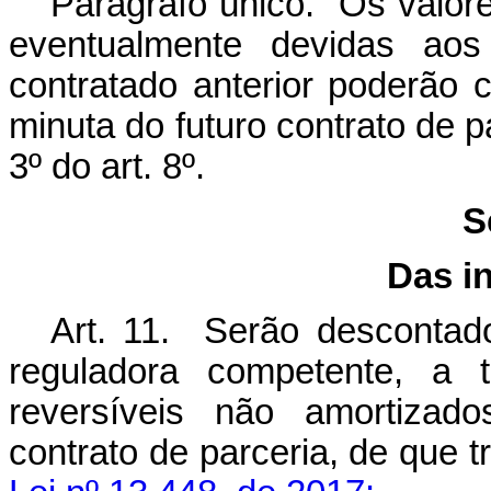
Parágrafo único. Os valor
eventualmente devidas aos 
contratado anterior poderão c
minuta do futuro contrato de p
3º do art. 8º.
S
Das i
Art. 11. Serão descontado
reguladora competente, a t
reversíveis não amortizad
contrato de parceria, de que t