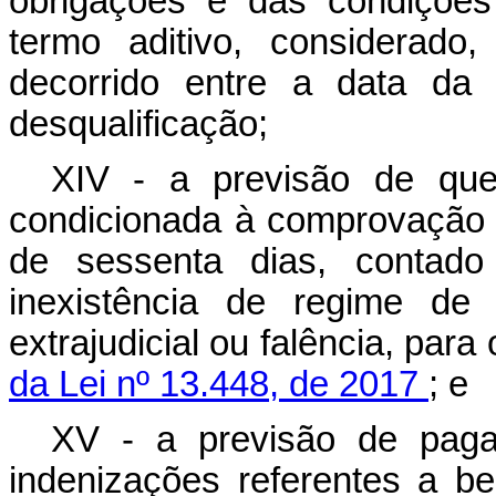
obrigações e das condições
termo aditivo, considerado
decorrido entre a data da 
desqualificação;
XIV - a previsão de que 
condicionada à comprovação p
de sessenta dias, contado
inexistência de regime de 
extrajudicial ou falência, para
da Lei nº 13.448, de 2017
; e
XV - a previsão de paga
indenizações referentes a b