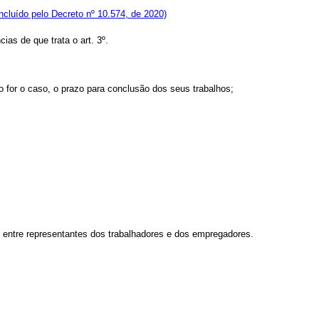
Incluído pelo Decreto nº 10.574, de 2020)
as de que trata o art. 3º.
o for o caso, o prazo para conclusão dos seus trabalhos;
e entre representantes dos trabalhadores e dos empregadores.