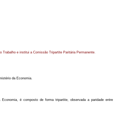
 Trabalho e institui a
Comissão Tripartite Paritária Permanente.
nistério da Economia.
a Economia, é composto de forma tripartite, observada a paridade entre