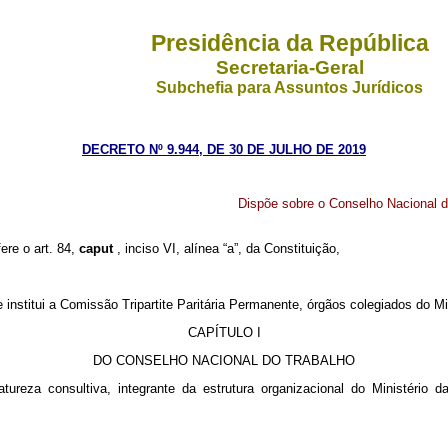
Presidência da República
Secretaria-Geral
Subchefia para Assuntos Jurídicos
DECRETO Nº 9.944, DE 30 DE JULHO DE 2019
Dispõe sobre o Conselho Nacional do
ere o art. 84,
caput
, inciso VI, alínea “a”, da Constituição,
 institui a
Comissão Tripartite Paritária Permanente,
órgãos colegiados do Mi
CAPÍTULO I
DO CONSELHO NACIONAL DO TRABALHO
ureza consultiva, integrante da estrutura organizacional do Ministério d