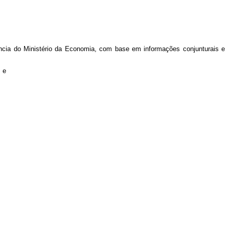
tência do Ministério da Economia, com base em informações conjunturais e
 e