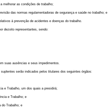
a a melhorar as condições de trabalho;
de revisão das normas regulamentadoras de segurança e saúde no trabalho; e
elativos à prevenção de acidentes e doenças do trabalho.
or dezoito representantes, sendo:
 em suas ausências e seus impedimentos.
 suplentes serão indicados pelos titulares dos seguintes órgãos:
ia e Trabalho, um dos quais a presidirá;
ência e Trabalho; e
 do Trabalho; e