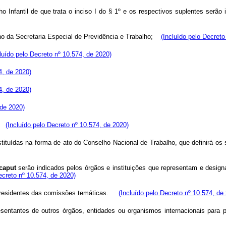
fantil de que trata o inciso I do § 1º e os respectivos suplentes serão i
ho da Secretaria Especial de Previdência e Trabalho;
(Incluído pelo Decreto
cluído pelo Decreto nº 10.574, de 2020)
4, de 2020)
4, de 2020)
 de 2020)
(Incluído pelo Decreto nº 10.574, de 2020)
tituídas na forma de ato do Conselho Nacional de Trabalho, que definirá os
caput
serão indicados pelos órgãos e instituições que representam e design
ecreto nº 10.574, de 2020)
Presidentes das comissões temáticas.
(Incluído pelo Decreto nº 10.574, de
sentantes de outros órgãos, entidades ou organismos internacionais para p