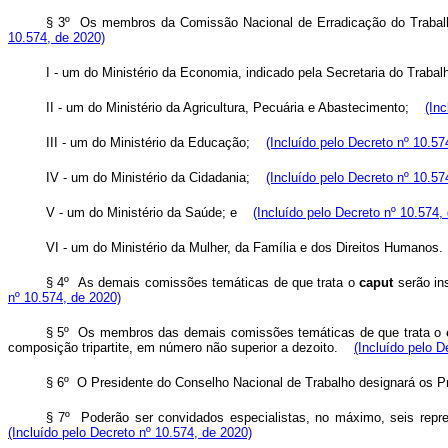
§ 3º Os membros da Comissão Nacional de Erradicação do Trabalho In
10.574, de 2020)
I - um do Ministério da Economia, indicado pela Secretaria do Trabal
II - um do Ministério da Agricultura, Pecuária e Abastecimento;
(In
III - um do Ministério da Educação;
(Incluído pelo Decreto nº 10.57
IV - um do Ministério da Cidadania;
(Incluído pelo Decreto nº 10.57
V - um do Ministério da Saúde; e
(Incluído pelo Decreto nº 10.574,
VI - um do Ministério da Mulher, da Família e dos Direitos Humanos.
§ 4º As demais comissões temáticas de que trata o
caput
serão ins
nº 10.574, de 2020)
§ 5º Os membros das demais comissões temáticas de que trata o
composição tripartite, em número não superior a dezoito.
(Incluído pelo D
§ 6º O Presidente do Conselho Nacional de Trabalho designará os 
§ 7º Poderão ser convidados especialistas, no máximo, seis repre
(Incluído pelo Decreto nº 10.574, de 2020)