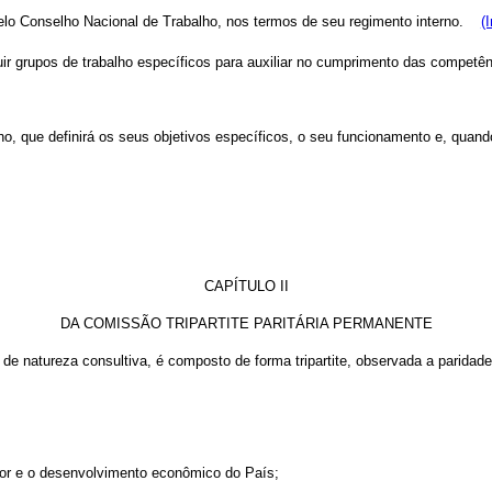
lo Conselho Nacional de Trabalho, nos termos de seu regimento interno.
(
ir grupos de trabalho específicos para auxiliar no cumprimento das competênci
o, que definirá os seus objetivos específicos, o seu funcionamento e, quand
CAPÍTULO II
DA COMISSÃO TRIPARTITE PARITÁRIA PERMANENTE
 de natureza consultiva, é
composto de forma tripartite, observada a paridad
ador e o desenvolvimento econômico do País;