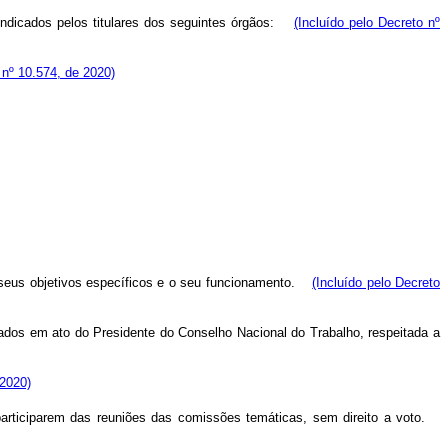
ndicados pelos titulares dos seguintes órgãos:
(Incluído pelo Decreto nº
 nº 10.574, de 2020)
 seus objetivos específicos e o seu funcionamento.
(Incluído pelo Decreto
ados em ato do Presidente do Conselho Nacional do Trabalho, respeitada a
 2020)
articiparem das reuniões das comissões temáticas, sem direito a voto.