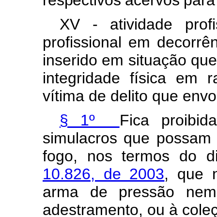
respectivos acervos para 
XV - atividade profi
profissional em decorrên
inserido em situação qu
integridade física em 
vítima de delito que env
§ 1º
Fica proibi
simulacros que possam
fogo, nos termos do 
10.826, de 2003
, que 
arma de pressão nem
adestramento, ou
à
cole