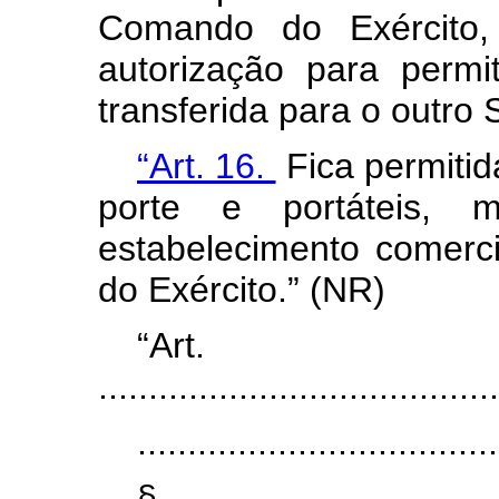
Comando do Exército,
autorização para perm
transferida para o outro
“Art. 16.
Fica permitid
porte e portáteis, 
estabelecimento comerc
do Exército.” (NR)
“Ar
........................................
....................................
§