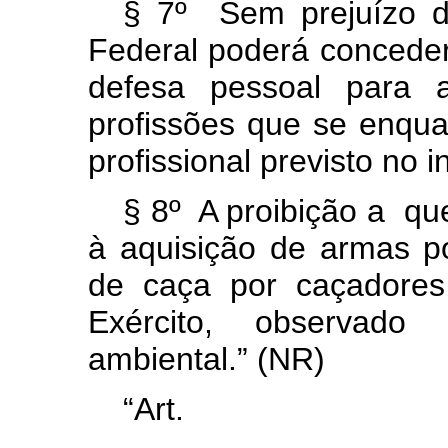
§ 7º Sem prejuízo do
Federal poderá conceder
defesa pessoal para 
profissões que se enqua
profissional previsto no 
§ 8º A proibição a que
à aquisição de armas po
de caça por caçadores
Exército, observado
ambiental.” (NR)
“Ar
........................................