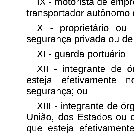
IX - motorista de emp
transportador autônomo 
X - proprietário o
segurança privada ou de 
XI - guarda portuário;
XII - integrante de 
esteja efetivamente 
segurança; ou
XIII - integrante de ó
União, dos Estados ou do
que esteja efetivament