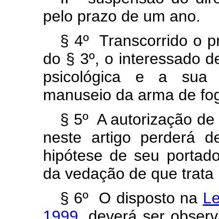
pelo prazo de um ano.
§ 4º Transcorrido o pr
do § 3º, o interessado 
psicológica e a sua 
manuseio da arma de fo
§ 5º A autorização de
neste artigo perderá de
hipótese de seu portado
da vedação de que trata 
§ 6º O disposto na
Le
1999
, deverá ser obser