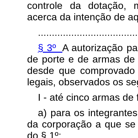
controle da dotação, 
acerca da intenção de aq
....................................
§ 3º
A autorização pa
de porte e de armas de 
desde que comprovado 
legais, observados os seg
I - até cinco armas de 
a) para os integrantes
da corporação a que se r
do § 1º;