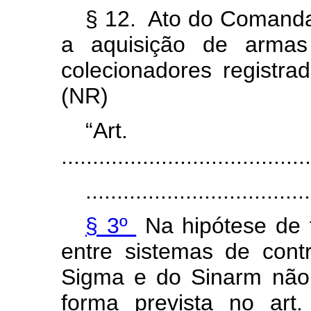
§ 12. Ato do Comanda
a aquisição de armas
colecionadores registr
(NR)
“Ar
........................................
....................................
§ 3º
Na hipótese de 
entre sistemas de con
Sigma e do Sinarm não 
forma prevista no art