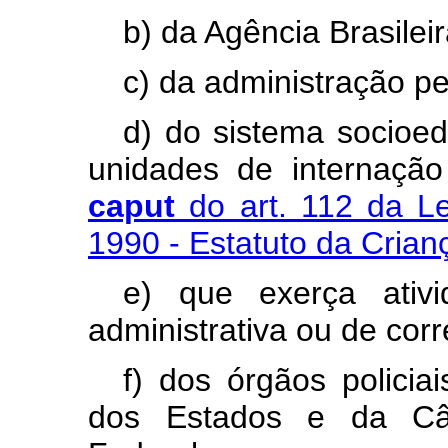
b) da Agência Brasileir
c) da administração pe
d) do sistema socioed
unidades de internaçã
caput
do art. 112 da Le
1990 - Estatuto da Crian
e) que exerça ativ
administrativa ou de cor
f) dos órgãos policia
dos Estados e da Câma