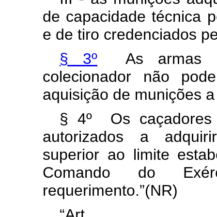
de capacidade técnica p
e de tiro credenciados pe
§ 3º
As armas per
colecionador não pod
aquisição de munições a 
§ 4º Os caçadores e
autorizados a adquir
superior ao limite estab
Comando do Exé
requerimento.”(NR)
“Ar