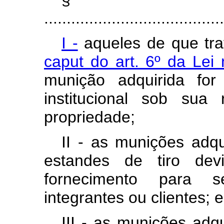
........................................
I -
aqueles de que tr
caput do art. 6º da Lei
munição adquirida fo
institucional sob sua
propriedade;
II - as munições adqu
estandes de tiro dev
fornecimento para s
integrantes ou clientes; e
III - as munições adq