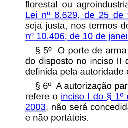
florestal ou agroindustr
Lei nº 8.629, de 25 de 
seja justa, nos termos 
nº 10.406, de 10 de janei
§ 5º O porte de arma
do disposto no inciso II 
definida pela autoridade
§ 6º A autorização pa
refere o
inciso I do § 1º
2003
, não será concedid
e não portáteis.