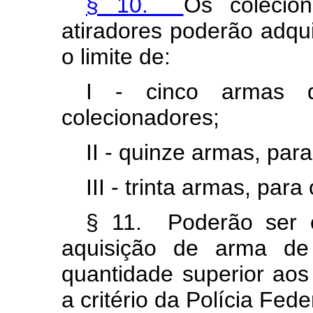
§ 10.
Os colecio
atiradores poderão adqui
o limite de:
I - cinco armas 
colecionadores;
II - quinze armas, par
III - trinta armas, para
§ 11. Poderão ser c
aquisição de arma de
quantidade superior aos 
a critério da Polícia Fede