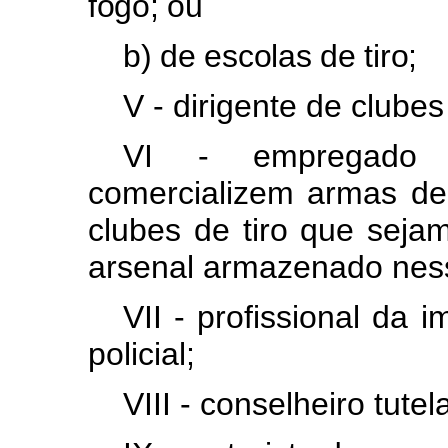
fogo; ou
b) de escolas de tiro;
V - dirigente de clubes 
VI - empregado d
comercializem armas de 
clubes de tiro que seja
arsenal armazenado ness
VII - profissional da
policial;
VIII - conselheiro tutela