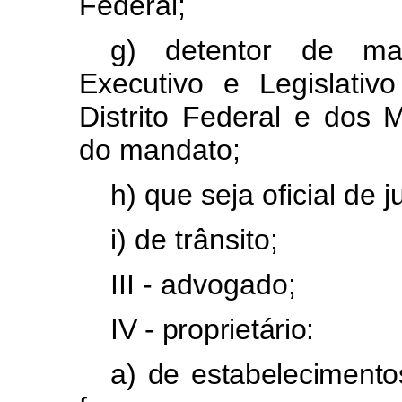
Federal;
g) detentor de ma
Executivo e Legislati
Distrito Federal e dos M
do mandato;
h) que seja oficial de j
i) de trânsito;
III - advogado;
IV - proprietário:
a) de estabeleciment