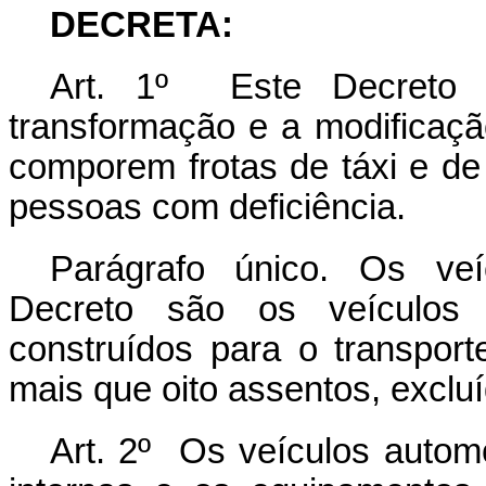
DECRETA:
Art. 1º Este Decreto e
transformação e a modificaçã
comporem frotas de táxi e de
pessoas com deficiência.
Parágrafo único. Os veí
Decreto são os veículos 
construídos para o transpor
mais que oito assentos, exclu
Art. 2º Os veículos autom