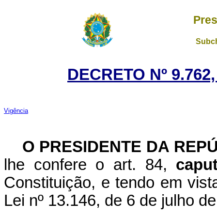
Pres
Subch
DECRETO Nº 9.762,
Vigência
O PRESIDENTE DA REP
lhe confere o art. 84,
cap
Constituição, e tendo em vista
Lei nº 13.146, de 6 de julho d