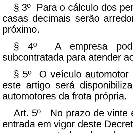
§ 3º Para o cálculo dos per
casas decimais serão arredo
próximo.
§ 4º A empresa poder
subcontratada para atender a
§ 5º O veículo automotor d
este artigo será disponibil
automotores da frota própria.
Art. 5º No prazo de vinte 
entrada em vigor deste Decre