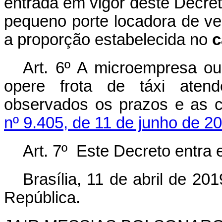
entrada em vigor deste Decre
pequeno porte locadora de ve
a proporção estabelecida no
c
Art. 6º A microempresa o
opere frota de táxi atend
observados os prazos e as 
nº 9.405, de 11 de junho de 2
Art. 7º Este Decreto entra 
Brasília, 11 de abril de 2
República.