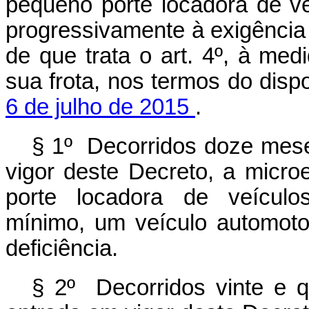
pequeno porte locadora de v
progressivamente à exigência
de que trata o art. 4º, à me
sua frota, nos termos do dis
6 de julho de 2015
.
§ 1º Decorridos doze mese
vigor deste Decreto, a mic
porte locadora de veículos
mínimo, um veículo automot
deficiência.
§ 2º Decorridos vinte e 