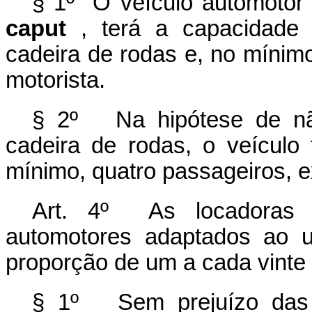
§ 1º O veículo automotor a
caput
, terá a capacidade
cadeira de rodas e, no mínimo
motorista.
§ 2º Na hipótese de não
cadeira de rodas, o veículo 
mínimo, quatro passageiros, e
Art. 4º As locadoras d
automotores adaptados ao u
proporção de um a cada vinte 
§ 1º Sem prejuízo das a