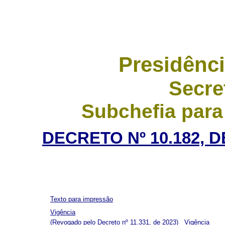
Presidênci
Secre
Subchefia para
DECRETO Nº 10.182, 
Texto para impressão
Vigência
(Revogado pelo Decreto nº 11.331, de 2023)
Vigência