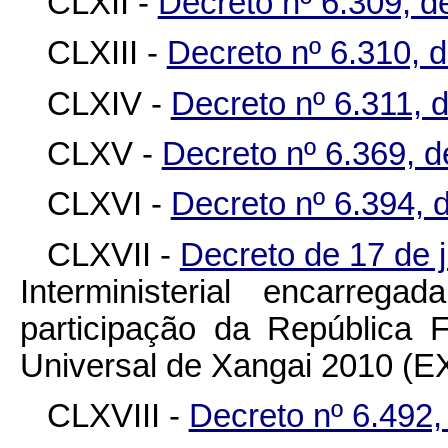
CLXII -
Decreto nº 6.309, 
CLXIII -
Decreto nº 6.310, 
CLXIV -
Decreto nº 6.311, 
CLXV -
Decreto nº 6.369, d
CLXVI -
Decreto nº 6.394, 
CLXVII -
Decreto de 17 de 
Interministerial encarreg
participação da República 
Universal de Xangai 2010 (E
CLXVIII -
Decreto nº 6.492,