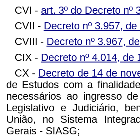
CVI -
art. 3º do Decreto nº 
CVII -
Decreto nº 3.957, de
CVIII -
Decreto nº 3.967, de
CIX -
Decreto nº 4.014, de
CX -
Decreto de 14 de no
de Estudos com a finalidad
necessários ao ingresso d
Legislativo e Judiciário, 
União, no Sistema Integra
Gerais - SIASG;