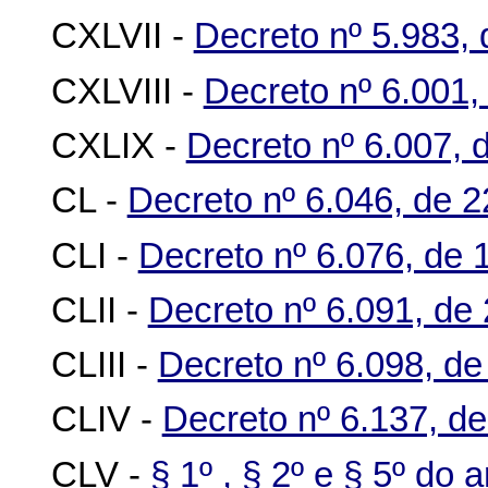
CXLVII -
Decreto nº 5.983,
CXLVIII -
Decreto nº 6.001
CXLIX -
Decreto nº 6.007, 
CL -
Decreto nº 6.046, de 2
CLI -
Decreto nº 6.076, de 1
CLII -
Decreto nº 6.091, de 
CLIII -
Decreto nº 6.098, de
CLIV -
Decreto nº 6.137, de
CLV -
§ 1º , § 2º e § 5º do 