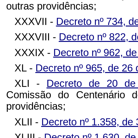
outras providências;
XXXVII -
Decreto nº 734, de
XXXVIII -
Decreto nº 822, d
XXXIX -
Decreto nº 962, de
XL -
Decreto nº 965, de 26 
XLI -
Decreto de 20 d
Comissão do Centenário d
providências;
XLII -
Decreto nº 1.358, de
XLIII -
Decreto nº 1.630, de