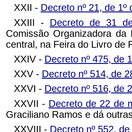
XXII -
Decreto nº 21, de 1º 
XXIII -
Decreto de 31 d
Comissão Organizadora da P
central, na Feira do Livro de 
XXIV -
Decreto nº 475, de 
XXV -
Decreto nº 514, de 28
XXVI -
Decreto nº 516, de 2
XXVII -
Decreto de 22 de 
Graciliano Ramos e dá outras
XXVIII -
Decreto nº 552, de