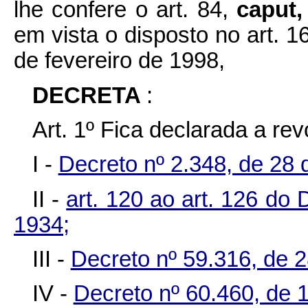
lhe confere o art. 84,
caput
em vista o disposto no art. 
de fevereiro de 1998,
DECRETA
:
Art. 1º Fica declarada a re
I -
Decreto nº 2.348, de 28
II -
art. 120 ao art. 126 do 
1934;
III -
Decreto nº 59.316, de 
IV -
Decreto nº 60.460, de 