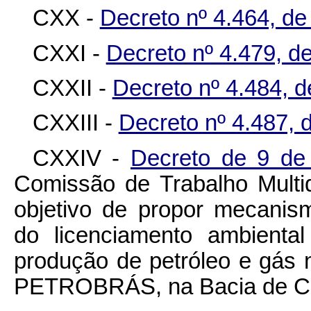
CXX -
Decreto nº 4.464, d
CXXI -
Decreto nº 4.479, d
CXXII -
Decreto nº 4.484, 
CXXIII -
Decreto nº 4.487, 
CXXIV -
Decreto de 9 d
Comissão de Trabalho Multi
objetivo de propor mecanism
do licenciamento ambienta
produção de petróleo e gás na
PETROBRÁS, na Bacia de Cam