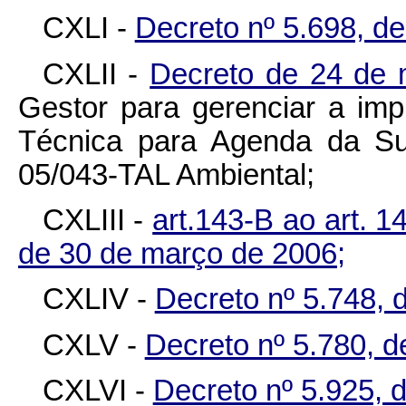
CXLI -
Decreto nº 5.698, de
CXLII -
Decreto de 24 de
Gestor para gerenciar a imp
Técnica para Agenda da Sus
05/043-TAL Ambiental;
CXLIII -
art.143-B ao art. 
de 30 de março de 2006;
CXLIV -
Decreto nº 5.748, d
CXLV -
Decreto nº 5.780, d
CXLVI -
Decreto nº 5.925, 