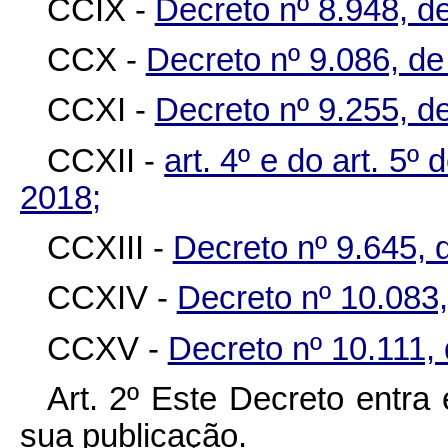
CCIX -
Decreto nº 8.948, d
CCX -
Decreto nº 9.086, de
CCXI -
Decreto nº 9.255, d
CCXII -
art. 4º e do art. 5º
2018;
CCXIII -
Decreto nº 9.645,
CCXIV -
Decreto nº 10.083
CCXV -
Decreto nº 10.111,
Art. 2º Este Decreto entra 
sua publicação.