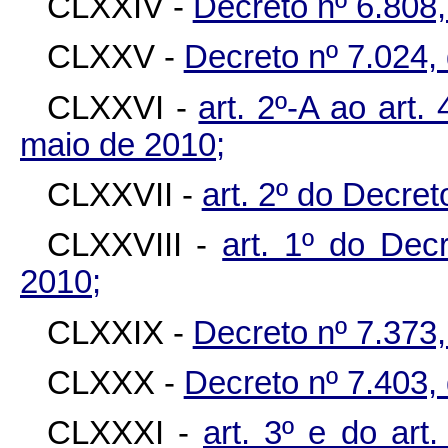
CLXXIV -
Decreto nº 6.808
CLXXV -
Decreto nº 7.024,
CLXXVI -
art. 2º-A ao art.
maio de 2010;
CLXXVII -
art. 2º do Decret
CLXXVIII -
art. 1º do Dec
2010;
CLXXIX -
Decreto nº 7.373
CLXXX -
Decreto nº 7.403,
CLXXXI -
art. 3º e do art