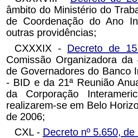
âmbito do Ministério do Tra
de Coordenação do Ano Int
outras providências;
CXXXIX -
Decreto de 1
Comissão Organizadora da 
de Governadores do Banco I
- BID e da 21ª Reunião Anu
da Corporação Interameri
realizarem-se em Belo Horizon
de 2006;
CXL -
Decreto nº 5.650, de