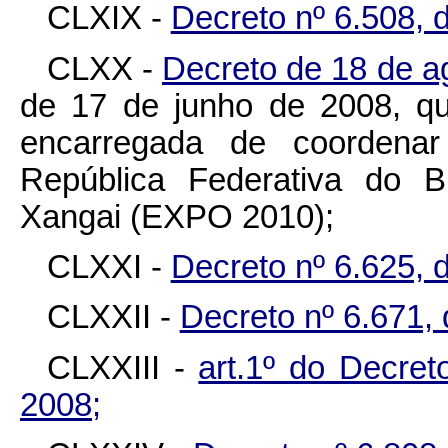
CLXIX -
Decreto nº 6.508, 
CLXX -
Decreto de 18 de a
de 17 de junho de 2008, que
encarregada de coordenar
República Federativa do B
Xangai (EXPO 2010);
CLXXI -
Decreto nº 6.625, 
CLXXII -
Decreto nº 6.671,
CLXXIII -
art.1º do Decre
2008;