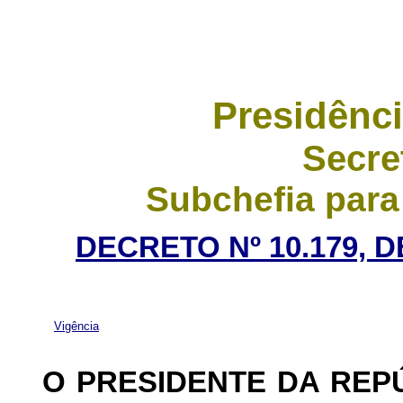
Presidênci
Secre
Subchefia para
DECRETO Nº 10.179, 
Vigência
O PRESIDENTE DA REP