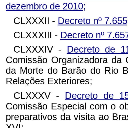
dezembro de 2010;
CLXXXII -
Decreto nº 7.655
CLXXXIII -
Decreto nº 7.65
CLXXXIV -
Decreto de 1
Comissão Organizadora da C
da Morte do Barão do Rio B
Relações Exteriores;
CLXXXV -
Decreto de 1
Comissão Especial com o obj
preparativos da visita ao Br
XVI;