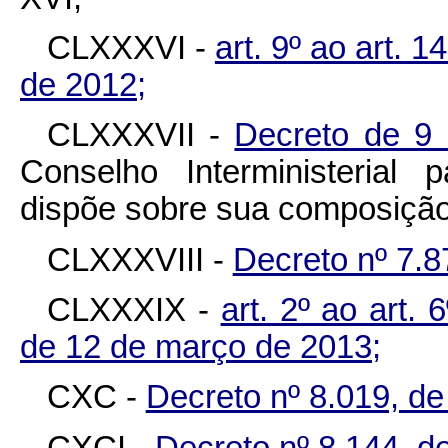
CLXXXVI -
art. 9º ao art. 
de 2012;
CLXXXVII -
Decreto de 9
Conselho Interministerial
dispõe sobre sua composição
CLXXXVIII -
Decreto nº 7.
CLXXXIX -
art. 2º ao art. 
de 12 de março de 2013;
CXC -
Decreto nº 8.019, de
CXCI -
Decreto nº 8.144, d