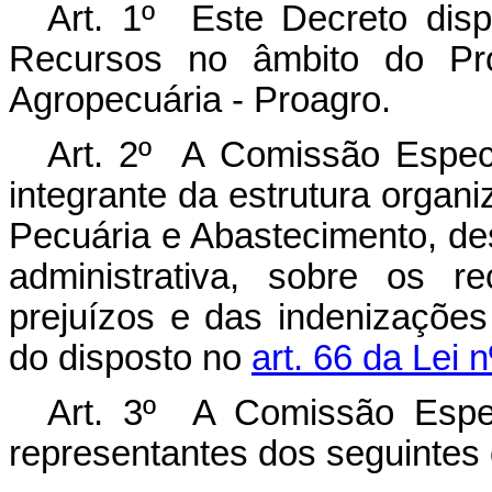
Art. 1º Este Decreto dis
Recursos no âmbito do Pro
Agropecuária - Proagro.
Art. 2º A Comissão Espec
integrante da estrutura organiz
Pecuária e Abastecimento, des
administrativa, sobre os r
prejuízos e das indenizaçõe
do disposto no
art. 66 da Lei 
Art. 3º A Comissão Espe
representantes dos seguintes 