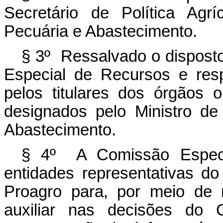
Secretário de Política Agrí
Pecuária e Abastecimento.
§ 3º Ressalvado o dispost
Especial de Recursos e resp
pelos titulares dos órgãos
designados pelo Ministro de
Abastecimento.
§ 4º A Comissão Especi
entidades representativas d
Proagro para, por meio de r
auxiliar nas decisões do C