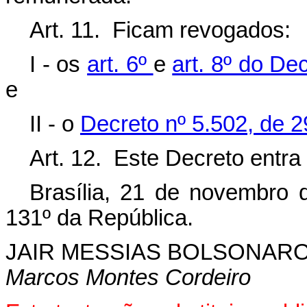
Art. 11. Ficam revogados:
I - os
art. 6º
e
art. 8º do De
e
II - o
Decreto nº 5.502, de 2
Art. 12. Este Decreto entra
Brasília, 21 de novembro 
131º da República.
JAIR MESSIAS BOLSONAR
Marcos Montes Cordeiro