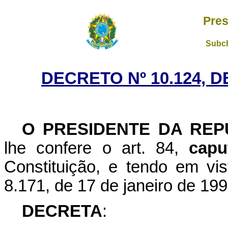
Pres
Subch
DECRETO Nº 10.124, 
O PRESIDENTE DA REP
lhe confere o art. 84,
capu
Constituição, e tendo em vis
8.171, de 17 de janeiro de 19
DECRETA
: