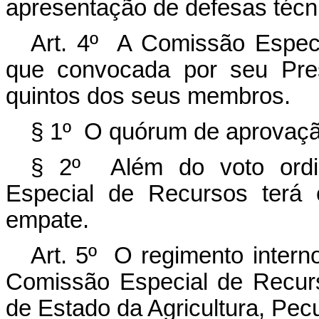
apresentação de defesas técn
Art. 4º A Comissão Espec
que convocada por seu Pres
quintos dos seus membros.
§ 1º O quórum de aprovação
§ 2º Além do voto ordin
Especial de Recursos terá
empate.
Art. 5º O regimento inter
Comissão Especial de Recurs
de Estado da Agricultura, Pec