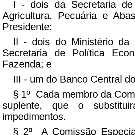
I - dois da Secretaria de 
Agricultura, Pecuária e Aba
Presidente;
II - dois do Ministério d
Secretaria de Política Eco
Fazenda; e
III - um do Banco Central do
§ 1º Cada membro da Comi
suplente, que o substit
impedimentos.
§ 2º A Comissão Especial