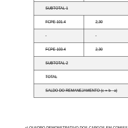
SUBTOTAL 1
FCPE 101.4
2,30
FCPE 103.4
2,30
SUBTOTAL 2
TOTAL
SALDO DO REMANEJAMENTO (c = b - a)
a) QUADRO DEMONSTRATIVO DOS CARGOS EM COMISSÃ