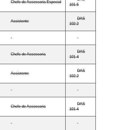
Chefe de Assessoria Especial
101.5
DAS
Assistente
102.2
DAS
Chefe de Assessoria
101.4
DAS
Assistente
102.2
DAS
Chefe de Assessoria
101.4