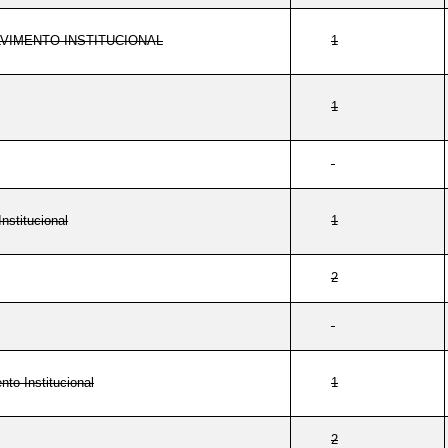
VIMENTO INSTITUCIONAL
1
1
nstitucional
1
2
to Institucional
1
2