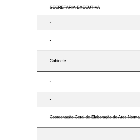
SECRETARIA-EXECUTIVA
Gabinete
Coordenação-Geral de Elaboração de Atos Norma