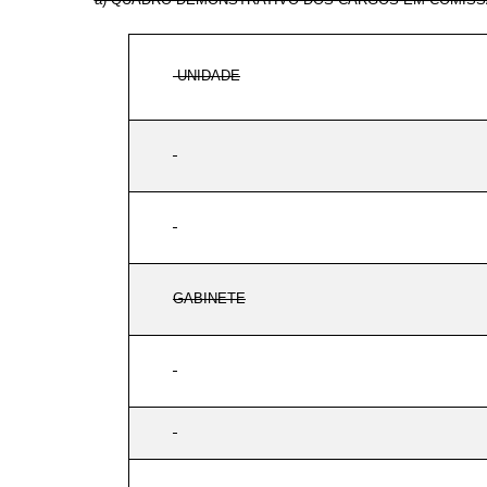
UNIDADE
GABINETE