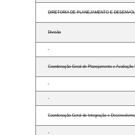
DIRETORIA DE PLANEJAMENTO E DESENVOL
Divisão
Coordenação-Geral de Planejamento e Avaliação I
Coordenação-Geral de Integração e Desenvolvimen