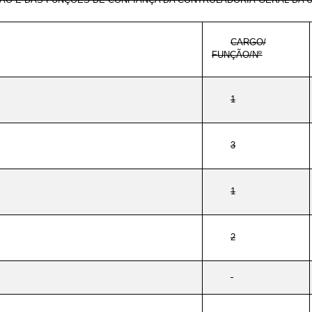
CARGO/
FUNÇÃO/Nº
1
3
1
2