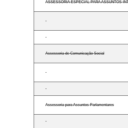
ASSESSORIA ESPECIAL PARA ASSUNTOS IN
Assessoria de Comunicação Social
Assessoria para Assuntos Parlamentares