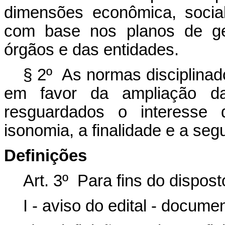
dimensões econômica, social
com base nos planos de ges
órgãos e das entidades.
§ 2º As normas disciplinado
em favor da ampliação da 
resguardados o interesse d
isonomia, a finalidade e a se
Definições
Art. 3º Para fins do dispos
I - aviso do edital - docum