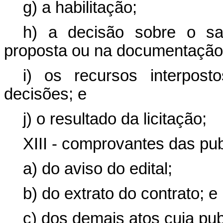
g) a habilitação;
h) a decisão sobre o sa
proposta ou na documentação
i) os recursos interpost
decisões; e
j) o resultado da licitação;
XIII - comprovantes das pu
a) do aviso do edital;
b) do extrato do contrato; e
c) dos demais atos cuja pub