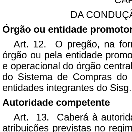
CAP
DA CONDUÇ
Órgão ou entidade promotora
Art. 12. O pregão, na for
órgão ou pela entidade promot
e operacional do órgão centra
do Sistema de Compras do G
entidades integrantes do Sisg.
Autoridade competente
Art. 13. Caberá à autori
atribuições previstas no regi