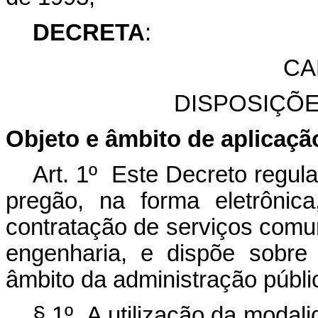
DECRETA
:
CA
DISPOSIÇÕ
Objeto e âmbito de aplicaçã
Art. 1º Este Decreto regul
pregão, na forma eletrônic
contratação de serviços comu
engenharia, e dispõe sobre
âmbito da administração públic
§ 1º A utilização da modali