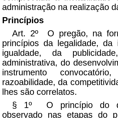
administração na realização da
Princípios
Art. 2º O pregão, na for
princípios da legalidade, da
igualdade, da publicidad
administrativa, do desenvolvi
instrumento convocatóri
razoabilidade, da competitivi
lhes são correlatos.
§ 1º O princípio do de
observado nas etapas do p