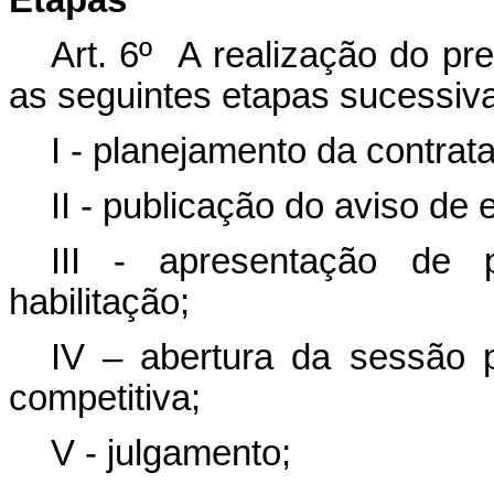
Etapas
Art. 6º A realização do pr
as seguintes etapas sucessiv
I - planejamento da contrat
II - publicação do aviso de e
III - apresentação de
habilitação;
IV – abertura da sessão p
competitiva;
V - julgamento;