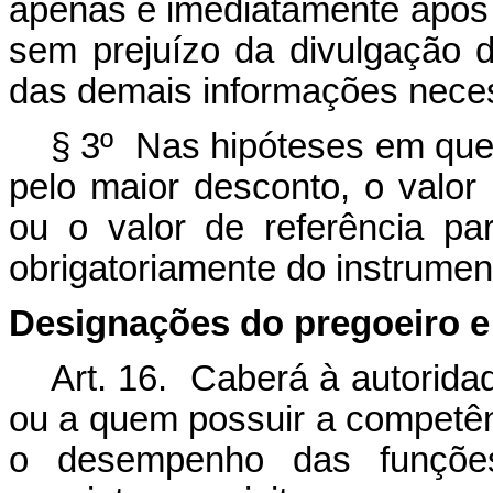
apenas e imediatamente após 
sem prejuízo da divulgação d
das demais informações neces
§ 3º Nas hipóteses em que 
pelo maior desconto, o valor
ou o valor de referência pa
obrigatoriamente do instrumen
Designações do pregoeiro e
Art. 16. Caberá à autorida
ou a quem possuir a competên
o desempenho das funções