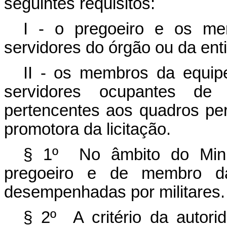
seguintes requisitos:
I - o pregoeiro e os me
servidores do órgão ou da enti
II - os membros da equip
servidores ocupantes de c
pertencentes aos quadros pe
promotora da licitação.
§ 1º No âmbito do Minis
pregoeiro e de membro d
desempenhadas por militares.
§ 2º A critério da autori