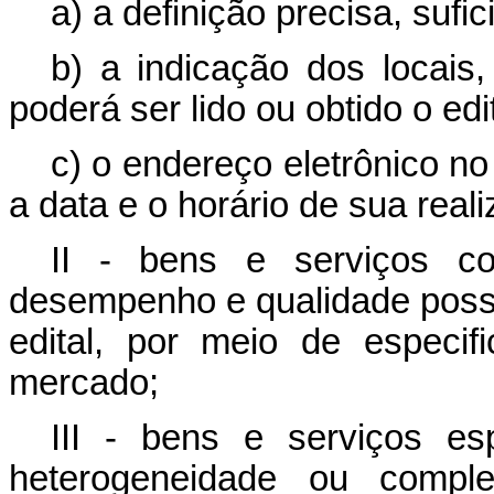
a) a definição precisa, sufic
b) a indicação dos locais
poderá ser lido ou obtido o edit
c) o endereço eletrônico n
a data e o horário de sua real
II - bens e serviços c
desempenho e qualidade possa
edital, por meio de especi
mercado;
III - bens e serviços es
heterogeneidade ou compl