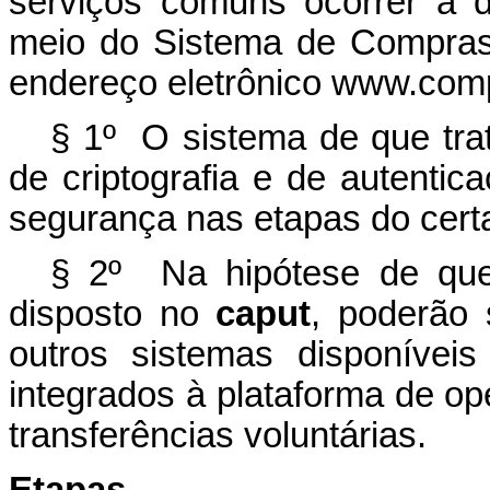
serviços comuns ocorrer à d
meio do Sistema de Compras 
endereço eletrônico www.com
§ 1º O sistema de que tra
de criptografia e de autenti
segurança nas etapas do cer
§ 2º Na hipótese de que 
disposto no
caput
, poderão 
outros sistemas disponívei
integrados à plataforma de o
transferências voluntárias.