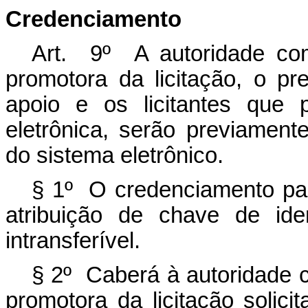
Credenciamento
Art. 9º A autoridade co
promotora da licitação, o p
apoio e os licitantes que 
eletrônica, serão previament
do sistema eletrônico.
§ 1º O credenciamento par
atribuição de chave de ide
intransferível.
§ 2º Caberá à autoridade 
promotora da licitação solici