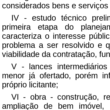
considerados bens e serviços 
IV - estudo técnico preli
primeira etapa do planej
caracteriza o interesse públ
problema a ser resolvido e 
viabilidade da contratação, fu
V - lances intermediários
menor já ofertado, porém in
próprio licitante;
VI - obra - construção, r
ampliação de bem imóvel, r