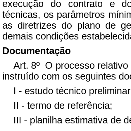
execução do contrato e do 
técnicas, os parâmetros mín
as diretrizes do plano de ge
demais condições estabelecida
Documentação
Art. 8º O processo relativo
instruído com os seguintes d
I - estudo técnico prelimina
II - termo de referência;
III - planilha estimativa de 