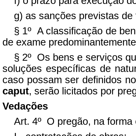
f) o prazo para execução do
g) as sanções previstas de f
§ 1º A classificação de b
de exame predominantemente f
§ 2º Os bens e serviços q
soluções específicas de nature
caso possam ser definidos nos
caput
, serão licitados por pre
Vedações
Art. 4º O pregão, na forma e