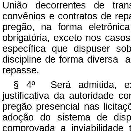
União decorrentes de trans
convênios e contratos de rep
pregão, na forma eletrônic
obrigatória, exceto nos caso
específica que dispuser so
discipline de forma diversa 
repasse.
§ 4º Será admitida, exc
justificativa da autoridade c
pregão presencial nas licita
adoção do sistema de dispe
comprovada a inviabilidade