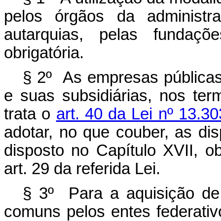
pelos órgãos da administra
autarquias, pelas fundaç
obrigatória.
§ 2º As empresas públicas
e suas subsidiárias, nos te
trata o
art. 40 da Lei nº 13.3
adotar, no que couber, as dis
disposto no Capítulo XVII, o
art. 29 da referida Lei.
§ 3º Para a aquisição de
comuns pelos entes federativ