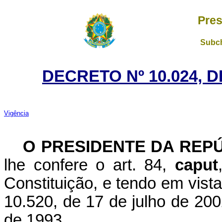
Pres
Subch
DECRETO Nº 10.024, 
Vigência
O
PRESIDENTE DA REP
lhe confere o art. 84,
caput
Constituição, e tendo em vista 
10.520, de 17 de julho de 200
de 1993,