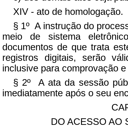
XIV - ato de homologação.
§ 1º A instrução do processo
meio de sistema eletrôn
documentos de que trata este
registros digitais, serão vá
inclusive para comprovação e
§ 2º A ata da sessão públi
imediatamente após o seu enc
CAP
DO ACESSO AO 