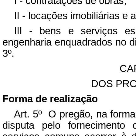
I - contratações de obras;
II - locações imobiliárias e 
III - bens e serviços es
engenharia enquadrados no di
3º.
CAP
DOS PR
Forma de realização
Art. 5º O pregão, na forma
disputa pelo fornecimento