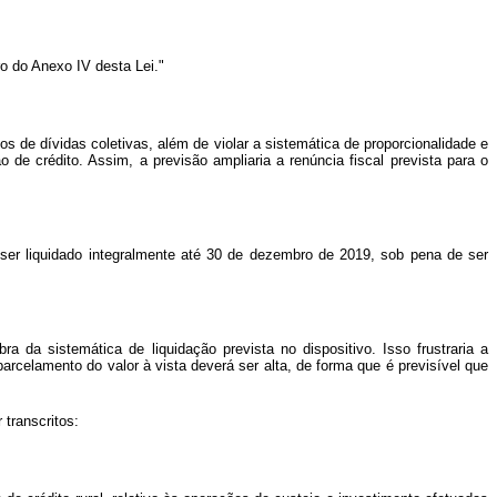
o do Anexo IV desta Lei."
 de dívidas coletivas, além de violar a sistemática de proporcionalidade e
de crédito. Assim, a previsão ampliaria a renúncia fiscal prevista para o
ser liquidado integralmente até 30 de dezembro de 2019, sob pena de ser
a da sistemática de liquidação prevista no dispositivo. Isso frustraria a
celamento do valor à vista deverá ser alta, de forma que é previsível que
transcritos: