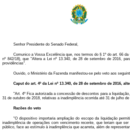
Senhor Presidente do Senado Federal,
Comunico a Vossa Excelência que, nos termos do § 1º do art. 66 da Co
nº 842/18), que "Altera a Lei nº 13.340, de 28 de setembro de 2016, para
providências".
Ouvido, o Ministério da Fazenda manifestou-se pelo veto aos seguint
Caput do art. 4º da Lei nº 13.340, de 28 de setembro de 2016, alte
"Art. 4º Fica autorizada a concessão de descontos para a liquidação,
31 de outubro de 2018, relativas a inadimplência ocorrida até 31 de julho de
Razões do veto
"O dispositivo importaria ampliação do escopo da liquidação permit
inadimplência de operações com vencimento recente, que teriam que ser b
público, face ao estímulo à inadimplência que acarreta, além de represent