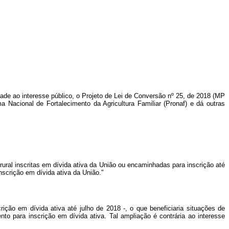
dade ao interesse público, o Projeto de Lei de Conversão nº 25, de 2018 (MP
a Nacional de Fortalecimento da Agricultura Familiar (Pronaf) e dá outras
rural inscritas em dívida ativa da União ou encaminhadas para inscrição até
inscrição em dívida ativa da União."
ição em dívida ativa até julho de 2018 -, o que beneficiaria situações de
o para inscrição em dívida ativa. Tal ampliação é contrária ao interesse