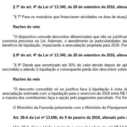
§ 7º do art. 4º da Lei nº 13.340, de 28 de setembro de 2016, alter
"§ 7º Para os mutuários que financiaram atividades na área de atua
Razões do veto
"O dispositivo concede descontos diferenciados que não se justifica
isonomia previstos na Lei. Ademais, o atendimento às particularidades da
benefício de liquidação, impactando a arrecadação projetada para 2018. Por
§ 8º do art. 4º da Lei nº 13.340, de 28 de setembro de 2016, alter
"§ 8º Desde que amortizado até 30% do valor devido depois de apl
rescindida a adesão à liquidação e consequente perda dos descontos sobre 
Razões do veto
"O desconto concedido só se justifica face à liquidação à vista da
arrecadação estimada com a liquidação para o exercício de 2018 entre R$ 
a maioria dos contribuintes faça a opção pelo pagamento parcelado. Por fim
O Ministério da Fazenda juntamente com o Ministério do Planejamento,
Art. 28-A da Lei nº 13.606, de 9 de janeiro de 2018, alterado pelo 