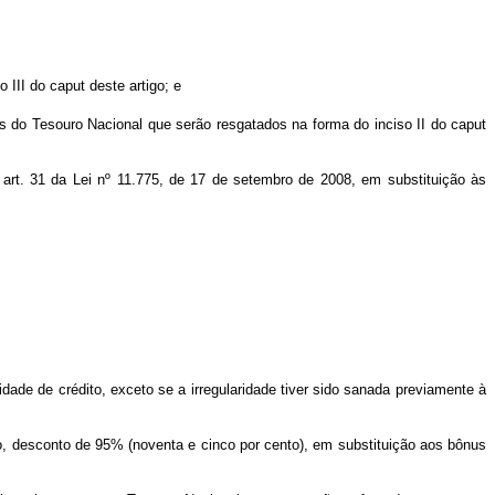
 III do caput deste artigo; e
s do Tesouro Nacional que serão resgatados na forma do inciso II do caput
art. 31 da Lei nº 11.775, de 17 de setembro de 2008, em substituição às
de de crédito, exceto se a irregularidade tiver sido sanada previamente à
o, desconto de 95% (noventa e cinco por cento), em substituição aos bônus