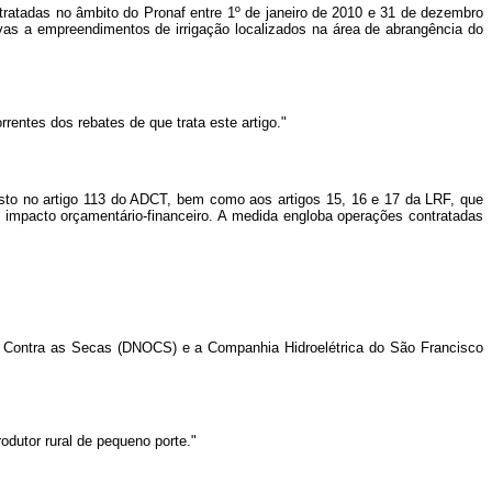
ntratadas no âmbito do Pronaf entre 1º de janeiro de 2010 e 31 de dezembro
as a empreendimentos de irrigação localizados na área de abrangência do
rentes dos rebates de que trata este artigo."
osto no artigo 113 do ADCT, bem como aos artigos 15, 16 e 17 da LRF, que
mpacto orçamentário-financeiro. A medida engloba operações contratadas
 Contra as Secas (DNOCS) e a Companhia Hidroelétrica do São Francisco
odutor rural de pequeno porte."