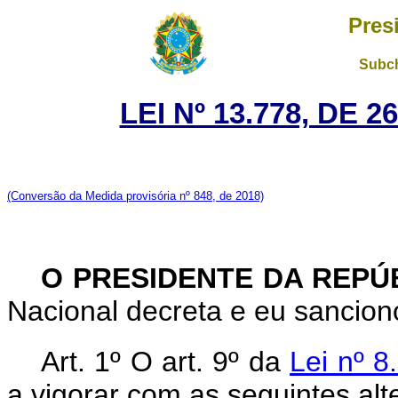
Pres
Subch
LEI Nº 13.778, DE 
(Conversão da Medida provisória nº 848, de 2018)
O PRESIDENTE DA REPÚ
Nacional decreta e eu sanciono
Art. 1º O art. 9º da
Lei nº 
a vigorar com as seguintes alt