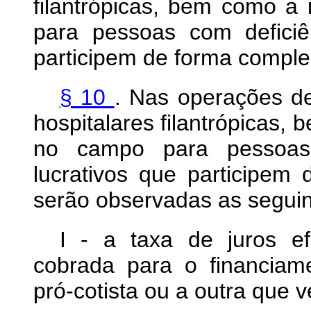
filantrópicas, bem como a
para pessoas com deficiê
participem de forma compl
§ 10
. Nas operações de
hospitalares filantrópicas,
no campo para pessoas 
lucrativos que participe
serão observadas as seguin
I - a taxa de juros ef
cobrada para o financiam
pró-cotista ou a outra que v