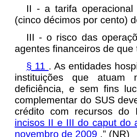
II - a tarifa operacion
(cinco décimos por cento) d
III - o risco das operaç
agentes financeiros de que t
§ 11
. As entidades hosp
instituições que atua
deficiência, e sem fins lu
complementar do SUS dever
crédito com recursos do
incisos II e III do caput do
novembro de 2009
.” (NR)