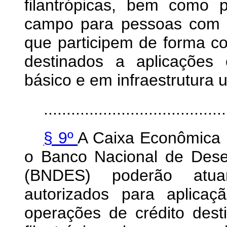
filantrópicas, bem como 
campo para pessoas com de
que participem de forma 
destinados a aplicações
básico e em infraestrutura 
........................................
§ 9º
A Caixa Econômica F
o Banco Nacional de Dese
(BNDES) poderão atua
autorizados para aplic
operações de crédito dest