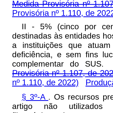
Medida Provisória nº 1.10
Provisória nº 1.110, de 202
II - 5% (cinco por ce
destinadas às entidades hos
a instituições que atu
deficiência, e sem fins lu
complementar do
Provisória nº 1.107, de 20
nº 1.110, de 2022)
Produçã
§ 3º-A
. Os recursos pre
artigo não utilizados 