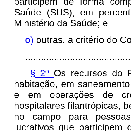
participem de forma com
Saúde (SUS), em percent
Ministério da Saúde; e
o)
outras, a critério do
........................................
§ 2º
Os recursos do 
habitação, em saneamento 
e em operações de créd
hospitalares filantrópicas,
no campo para pessoas 
lucrativos que participe