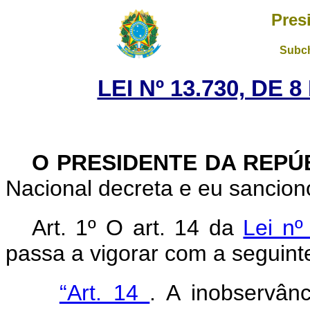
Pres
Subch
LEI Nº 13.730, DE
O PRESIDENTE DA REPÚ
Nacional decreta e eu sanciono
Art. 1º O art. 14 da
Lei n
passa a vigorar com a seguint
“Art. 14
. A inobservân