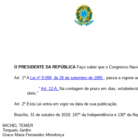
O PRESIDENTE DA REPÚBLICA
Faço saber que o Congresso Nacio
Art. 1º A
Lei nº 9.099, de 26 de setembro de 1995
, passa a vigorar a
“
Art. 12-A.
Na contagem de prazo em dias, estabelecido 
úteis.”
Art. 2º Esta Lei entra em vigor na data de sua publicação.
Brasília, 31 de outubro de 2018; 197º da Independência e 130º da Re
MICHEL TEMER
Torquato Jardim
Grace Maria Fernandes Mendonça