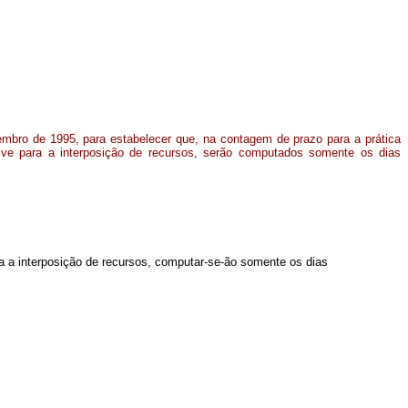
tembro de 1995, para estabelecer que, na contagem de prazo para a prática
sive para a interposição de recursos, serão computados somente os dias
ara a interposição de recursos, computar-se-ão somente os dias