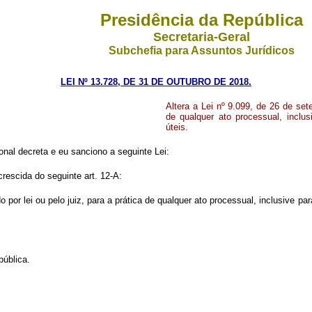
Presidência da República
Secretaria-Geral
Subchefia para Assuntos Jurídicos
LEI Nº 13.728, DE 31 DE OUTUBRO DE 2018.
Altera a Lei nº 9.099, de 26 de se
de qualquer ato processual, inclu
úteis.
nal decreta e eu sanciono a seguinte Lei:
crescida do seguinte art. 12-A:
por lei ou pelo juiz, para a prática de qualquer ato processual, inclusive p
pública.