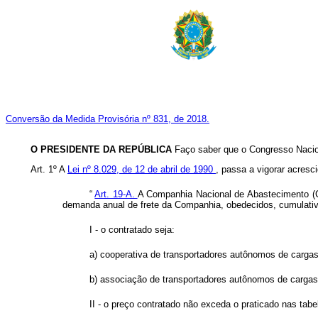
Conversão da Medida Provisória nº 831, de 2018.
O PRESIDENTE DA REPÚBLICA
Faço saber que o Congresso Nacion
Art. 1º A
Lei nº 8.029, de 12 de abril de 1990
, passa a vigorar acresci
“
Art. 19-A.
A Companhia Nacional de Abastecimento (Con
demanda anual de frete da Companhia, obedecidos, cumulativ
I - o contratado seja:
a) cooperativa de transportadores autônomos de cargas 
b) associação de transportadores autônomos de cargas
II - o preço contratado não exceda o praticado nas tabe