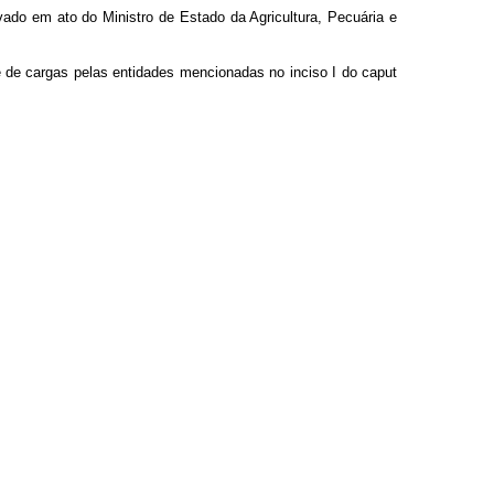
vado em ato do Ministro de Estado da Agricultura, Pecuária e
te de cargas pelas entidades mencionadas no inciso I do
caput