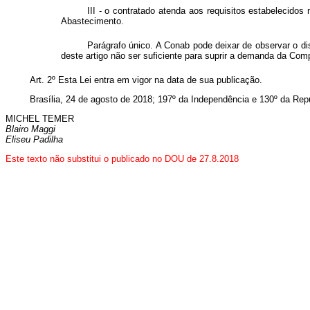
III - o contratado atenda aos requisitos estabelecido
Abastecimento.
Parágrafo único. A Conab pode deixar de observar o d
deste artigo não ser suficiente para suprir a demanda da Com
Art. 2º Esta Lei entra em vigor na data de sua publicação.
Brasília, 24 de agosto de 2018; 197º da Independência e 130º da Rep
MICHEL TEMER
Blairo Maggi
Eliseu Padilha
Este texto não substitui o publicado no DOU de 27.8.2018