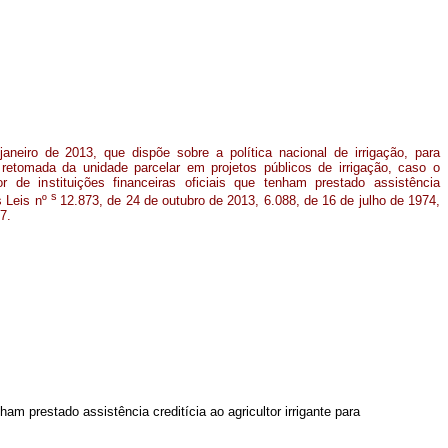
janeiro de 2013, que dispõe sobre a política nacional de irrigação, para
retomada da unidade parcelar em projetos públicos de irrigação, caso o
r de instituições financeiras oficiais que tenham prestado assistência
s
as Leis nº
12.873, de 24 de outubro de 2013, 6.088, de 16 de julho de 1974,
7.
ham prestado assistência creditícia ao agricultor irrigante para