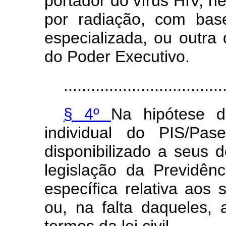
portador do vírus HIV, h
por radiação, com bas
especializada, ou outra
do Poder Executivo.
...................................
§ 4º
Na hipótese d
individual do PIS/Pa
disponibilizado a seus
legislação da Previdên
específica relativa aos s
ou, na falta daqueles, 