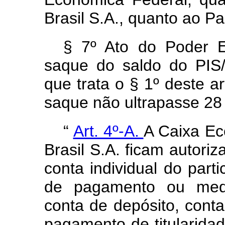
Brasil S.A., quanto ao P
§ 7º Ato do Poder E
saque do saldo do PIS/
que trata o § 1º deste ar
saque não ultrapasse 28
“
Art. 4º-A.
A Caixa Ec
Brasil S.A. ficam autoriz
conta individual do part
de pagamento ou medi
conta de depósito, cont
pagamento de titularidad