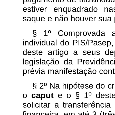
estiver enquadrado na
saque e não houver sua p
§ 1º Comprovada a 
individual do PIS/Pasep,
deste artigo a seus d
legislação da Previdên
prévia manifestação cont
§ 2º Na hipótese do c
o
caput
e o § 1º deste
solicitar a transferência
financeira, em até 3 (tr