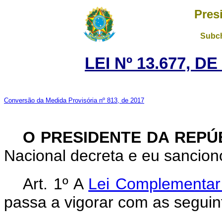
Pres
Subch
LEI Nº 13.677, D
Conversão da Medida Provisória nº 813, de 2017
O PRESIDENTE DA REPÚ
Nacional decreta e eu sanciono
Art. 1º A
Lei Complementar
passa a vigorar com as seguin