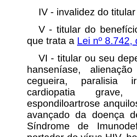
IV - invalidez do titul
V - titular do benefí
que trata a
Lei nº 8.742
VI - titular ou seu de
hanseníase, alienação
cegueira, paralisia i
cardiopatia grave
espondiloartrose anquilo
avançado da doença de
Síndrome de Imunodefi