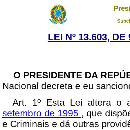
Pres
Subch
LEI Nº 13.603, D
O PRESIDENTE DA REPÚ
Nacional decreta e eu sanciono
Art. 1º Esta Lei altera o
setembro de 1995
, que dispõ
e Criminais e dá outras providê