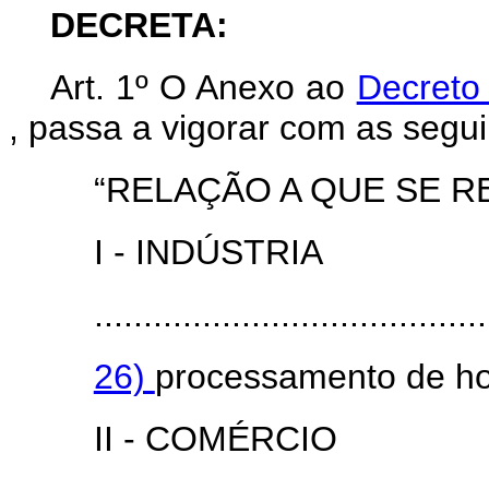
DECRETA:
Art. 1º O Anexo ao
Decreto
, passa a vigorar com as segui
“RELAÇÃO A QUE SE R
I - INDÚSTRIA
........................................
26)
processamento de hor
II - COMÉRCIO