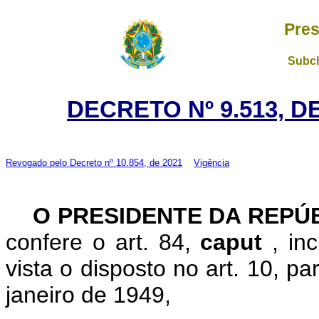
Pres
Subch
DECRETO Nº 9.513, D
Revogado pelo
Decreto nº 10.854, de 2021
Vigência
O PRESIDENTE DA REPÚ
confere o art. 84,
caput
, in
vista o disposto no art. 10, pa
janeiro de 1949,