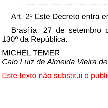
......................................
Art. 2º Este Decreto entra 
Brasília, 27 de setembro
130º da República.
MICHEL TEMER
Caio Luiz de Almeida Vieira de
Este texto não substitui o pu