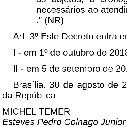
necessários ao atend
.” (NR)
Art. 3º Este Decreto entra e
I - em 1º de outubro de 2018
II - em 5 de setembro de 20
Brasília, 30 de agosto de 
da República.
MICHEL TEMER
Esteves Pedro Colnago Junior