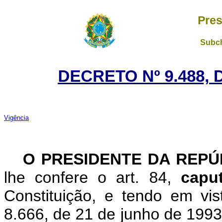
Pres
Subch
DECRETO Nº 9.488, 
Vigência
O PRESIDENTE DA REP
lhe confere o art. 84,
cap
Constituição, e tendo em vis
8.666, de 21 de junho de 1993,