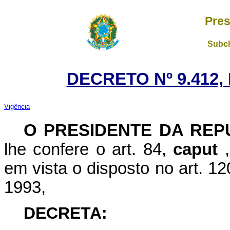
Pres
Subch
DECRETO Nº 9.412,
Vigência
O PRESIDENTE DA RE
lhe confere o art. 84,
caput
em vista o disposto no art. 12
1993,
DECRETA: