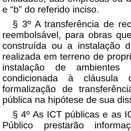
e “b” do referido inciso.
§ 3º A transferência de re
reembolsável, para obras qu
construída ou a instalação d
realizada em terreno de propr
instalação de ambientes 
condicionada à cláusula 
formalização de transferênc
pública na hipótese de sua dis
§ 4º As ICT públicas e as I
Público prestarão informa