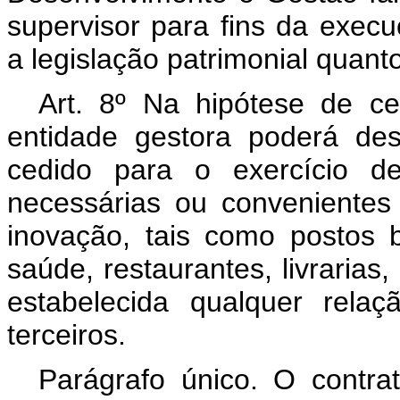
supervisor para fins da exe
a legislação patrimonial quant
Art. 8º Na hipótese de c
entidade gestora poderá des
cedido para o exercício de
necessárias ou conveniente
inovação, tais como postos 
saúde, restaurantes, livrarias
estabelecida qualquer rela
terceiros.
Parágrafo único. O contr