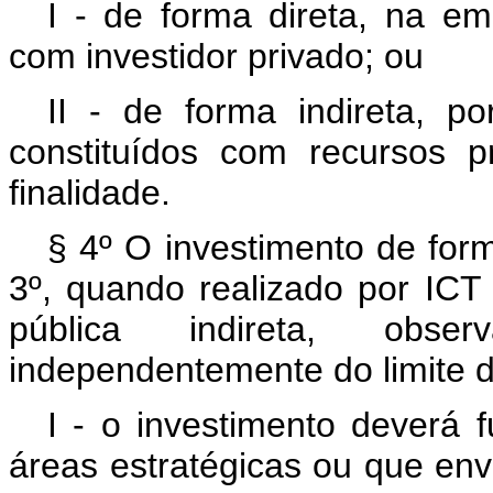
I - de forma direta, na e
com investidor privado; ou
II - de forma indireta, p
constituídos com recursos p
finalidade.
§ 4º O investimento de form
3º, quando realizado por ICT 
pública indireta, obser
independentemente do limite de
I - o investimento deverá 
áreas estratégicas ou que en