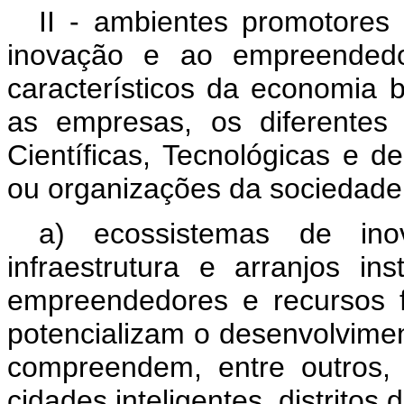
II - ambientes promotores
inovação e ao empreendedo
característicos da economia 
as empresas, os diferentes 
Científicas, Tecnológicas e 
ou organizações da sociedade 
a) ecossistemas de in
infraestrutura e arranjos ins
empreendedores e recursos f
potencializam o desenvolvime
compreendem, entre outros, p
cidades inteligentes, distritos