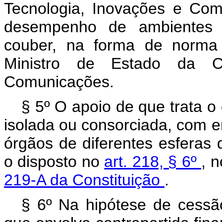
Tecnologia, Inovações e Com
desempenho de ambientes 
couber, na forma de norma 
Ministro de Estado da Ci
Comunicações.
§ 5º O apoio de que trata o
isolada ou consorciada, com e
órgãos de diferentes esferas 
o disposto no
art. 218, § 6º
, 
219-A da Constituição
.
§ 6º Na hipótese de cess