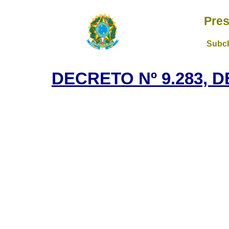
Pres
Subch
DECRETO Nº 9.283, D