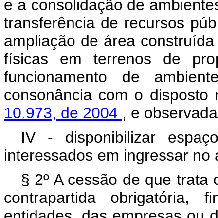
e a consolidação de ambientes
transferência de recursos púb
ampliação de área construída 
físicas em terrenos de prop
funcionamento de ambient
consonância com o disposto
10.973, de 2004
, e observada
IV - disponibilizar espa
interessados em ingressar no
§ 2º A cessão de que trata o
contrapartida obrigatória, 
entidades, das empresas ou d