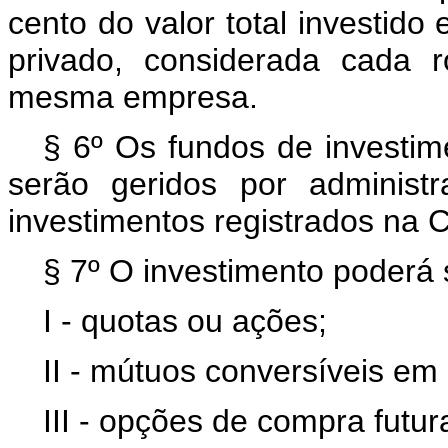
cento do valor total investido
privado, considerada cada 
mesma empresa.
§ 6º Os fundos de investime
serão geridos por administ
investimentos registrados na 
§ 7º O investimento poderá 
I - quotas ou ações;
II - mútuos conversíveis em
III - opções de compra futu