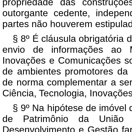
propriedade das construçõe
outorgante cedente, indepe
partes não houverem estipulad
§ 8º É cláusula obrigatória 
envio de informações ao Mi
Inovações e Comunicações s
de ambientes promotores da 
de norma complementar a ser 
Ciência, Tecnologia, Inovaçõ
§ 9º Na hipótese de imóvel d
de Patrimônio da União d
Desenvolvimento e Gestão far