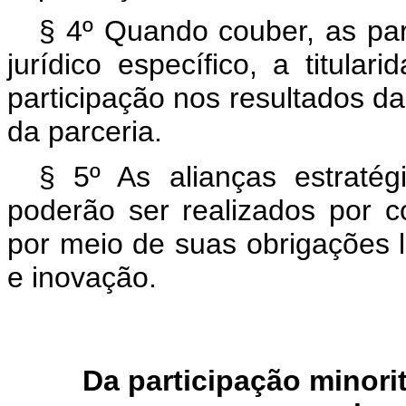
§ 4º Quando couber, as par
jurídico específico, a titular
participação nos resultados da
da parceria.
§ 5º As alianças estraté
poderão ser realizados por c
por meio de suas obrigações 
e inovação.
Da participação min
ori