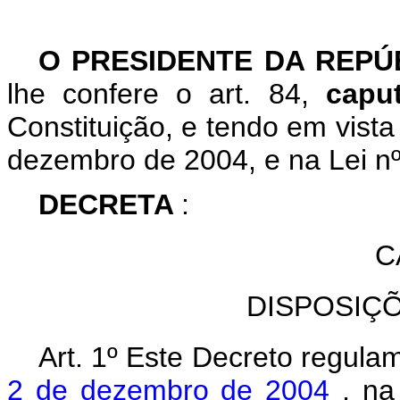
O PRESIDENTE DA REP
lhe confere o art. 84,
cap
Constituição, e tendo em vista
dezembro de 2004, e na Lei nº
DECRETA
:
C
DISPOSIÇ
Art. 1º Este Decreto regula
2 de dezembro de 2004
, n