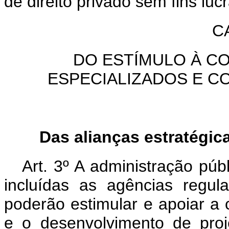
de direito privado sem fins lucr
C
DO ESTÍMULO À C
ESPECIALIZADOS E C
Das alianças estratégic
Art. 3º A administração públ
incluídas as agências regu
poderão estimular e apoiar a c
e o desenvolvimento de pro