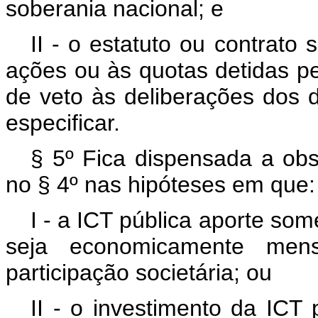
soberania nacional; e
II - o estatuto ou contrato 
ações ou às quotas detidas pe
de veto às deliberações dos 
especificar.
§ 5º Fica dispensada a obse
no § 4º nas hipóteses em que:
I - a ICT pública aporte som
seja economicamente mensu
participação societária; ou
II - o investimento da ICT 