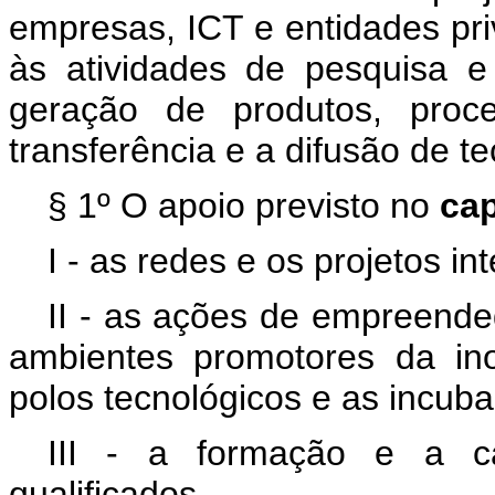
empresas, ICT e entidades pri
às atividades de pesquisa e
geração de produtos, proc
transferência e a difusão de te
§ 1º O apoio previsto no
ca
I - as redes e os projetos i
II - as ações de empreende
ambientes promotores da in
polos tecnológicos e as incub
III - a formação e a c
qualificados.