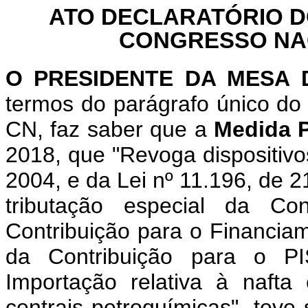
ATO DECLARATÓRIO D
CONGRESSO NACI
O PRESIDENTE DA MESA
termos do parágrafo único do 
CN, faz saber que a
Medida P
2018, que "Revoga dispositivos
2004, e da Lei nº 11.196, de 
tributação especial da Co
Contribuição para o Financiam
da Contribuição para o PI
Importação relativa à nafta
centrais petroquímicas", teve