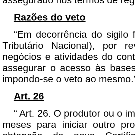
assegurado nos termos de reg
Razões do veto
“Em decorrência do sigilo 
Tributário Nacional), por 
negócios e atividades do cont
assegurar o acesso às bases 
impondo-se o veto ao mesmo.
Art. 26
“
Art. 26. O produtor ou o i
meses para iniciar outro pro