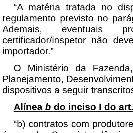
“A matéria tratada no dis
regulamento previsto no parág
Ademais, eventuais p
certificador/inspetor não d
importador.”
O Ministério da Fazenda
Planejamento, Desenvolvimento
dispositivos a seguir transcrito
Alínea
b
do inciso I do art.
“b) contratos com produtor