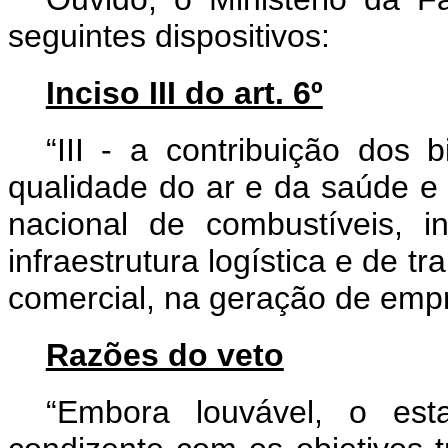
seguintes dispositivos:
Inciso III do art. 6º
“III - a contribuição dos 
qualidade do ar e da saúde e
nacional de combustíveis, in
infraestrutura logística e de t
comercial, na geração de empr
Razões do veto
“Embora louvável, o est