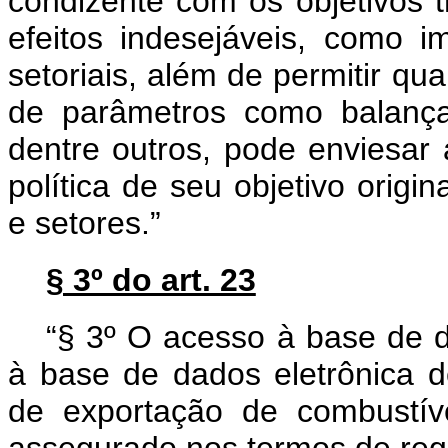
condizente com os objetivos 
efeitos indesejáveis, como im
setoriais, além de permitir qua
de parâmetros como balança c
dentre outros, pode enviesar
política de seu objetivo origin
e setores.”
§ 3º do art. 23
“§ 3º O acesso à base de d
à base de dados eletrônica d
de exportação de combustíve