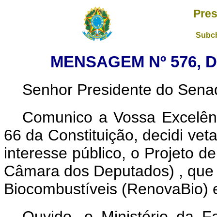
Pres
Subch
MENSAGEM Nº 576, D
Senhor Presidente do Sena
Comunico a Vossa Excelênc
66 da Constituição, decidi vet
interesse público, o Projeto d
Câmara dos Deputados)
, que
Biocombustíveis (RenovaBio) e
Ouvido, o Ministério da F