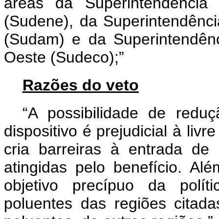
áreas da Superintendência
(Sudene), da Superintendênc
(Sudam) e da Superintendên
Oeste (Sudeco);”
Razões do veto
“A possibilidade de reduç
dispositivo é prejudicial à liv
cria barreiras à entrada de
atingidas pelo benefício. Al
objetivo precípuo da polít
poluentes das regiões citad