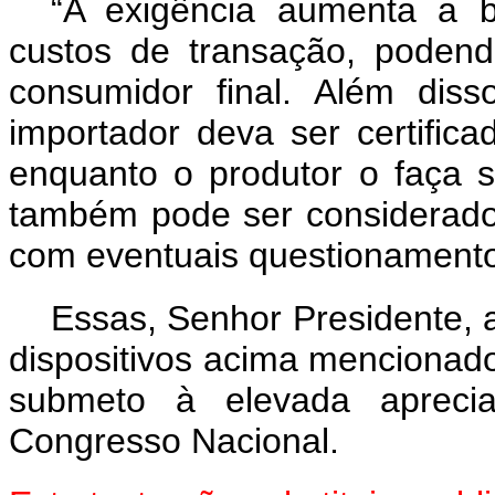
“A exigência aumenta a b
custos de transação, poden
consumidor final. Além dis
importador deva ser certific
enquanto o produtor o faça 
também pode ser considerado b
com eventuais questionamento
Essas, Senhor Presidente, 
dispositivos acima mencionado
submeto à elevada aprec
Congresso Nacional.