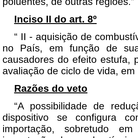
poluentes, de outras regiões.”
Inciso II do art. 8º
“
II - aquisição de combustí
no País, em função de su
causadores do efeito estufa,
avaliação de ciclo de vida, e
Razões do veto
“A possibilidade de reduç
dispositivo se configura c
importação, sobretudo em