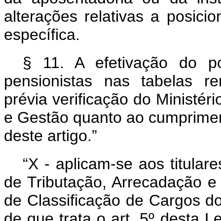
alterações relativas a posici
específica.
§ 11. A efetivação do p
pensionistas nas tabelas r
prévia verificação do Ministé
e Gestão quanto ao cumpriment
deste artigo.”
“X - aplicam-se aos titular
de Tributação, Arrecadação e
de Classificação de Cargos do
de que trata o art. 5º desta Le