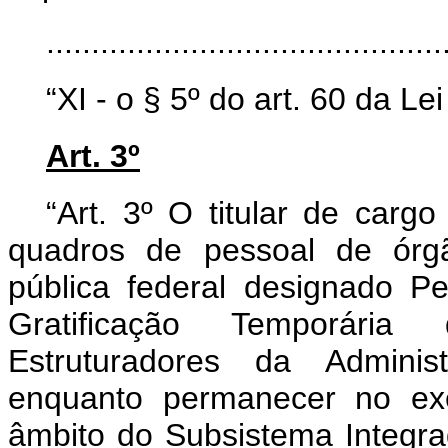
..........................................
“XI - o § 5º do art. 60 da Le
Art. 3º
“Art. 3º O titular de carg
quadros de pessoal de órgã
pública federal designado P
Gratificação Temporári
Estruturadores da Administ
enquanto permanecer no exe
âmbito do Subsistema Integr