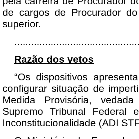
pela carreira de Procurador d
de cargos de Procurador do 
superior.
..........................................
Razão dos vetos
“Os dispositivos apresenta
configurar situação de imperti
Medida Provisória, vedada
Supremo Tribunal Federal 
Inconstitucionalidade (ADI ST