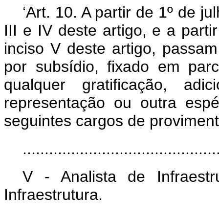
‘Art. 10. A partir de 1º de j
III e IV deste artigo, e a part
inciso V deste artigo, passa
por subsídio, fixado em par
qualquer gratificação, adi
representação ou outra espéc
seguintes cargos de provimento
............................................
V - Analista de Infraestr
Infraestrutura.