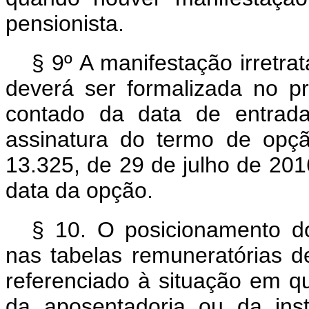
pensionista.
§ 9º A manifestação irretrat
deverá ser formalizada no p
contado da data de entrada
assinatura do termo de opç
13.325, de 29 de julho de 2016
data da opção.
§ 10. O posicionamento d
nas tabelas remuneratórias de
referenciado à situação em q
da aposentadoria ou da inst