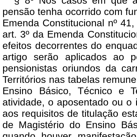
§ 8º Nos casos em que a 
pensão tenha ocorrido com fun
Emenda Constitucional nº 41
art. 3º da Emenda Constitucio
efeitos decorrentes do enqua
artigo serão aplicados ao 
pensionistas oriundos da car
Territórios nas tabelas remune
Ensino Básico, Técnico e T
atividade, o aposentado ou o 
aos requisitos de titulação es
de Magistério do Ensino Bás
quando houver manifestação