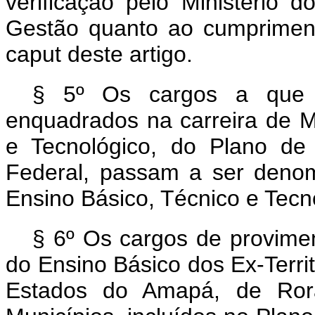
verificação pelo Ministério 
Gestão quanto ao cumpriment
caput
deste artigo.
§ 5º Os cargos a que
enquadrados na carreira de M
e Tecnológico, do Plano de
Federal, passam a ser denom
Ensino Básico, Técnico e Tecn
§ 6º Os cargos de provimen
do Ensino Básico dos Ex-Terri
Estados do Amapá, de Ror