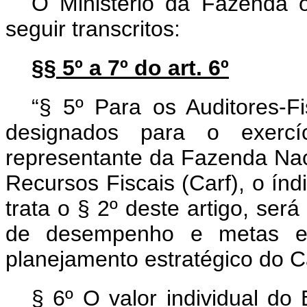
O Ministério da Fazenda o
seguir transcritos:
§§ 5º a 7º do art. 6º
“§ 5º Para os Auditores-Fi
designados para o exercí
representante da Fazenda Nac
Recursos Fiscais (Carf), o índi
trata o § 2º deste artigo, se
de desempenho e metas est
planejamento estratégico do C
§ 6º O valor individual do