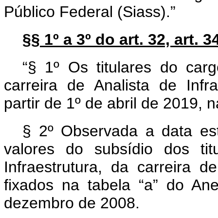
Público Federal (Siass).”
§§ 1º a 3º do art. 32, art. 
“§ 1º Os titulares do carg
carreira de Analista de Infr
partir de 1º de abril de 2019, 
§ 2º Observada a data est
valores do subsídio dos ti
Infraestrutura, da carreira d
fixados na tabela “a” do An
dezembro de 2008.