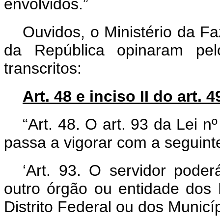
envolvidos.”
Ouvidos, o Ministério da F
da República opinaram pelo
transcritos:
Art. 48 e inciso II do art. 4
“Art. 48. O art. 93 da Lei 
passa a vigorar com a seguint
‘Art. 93. O servidor poder
outro órgão ou entidade dos
Distrito Federal ou dos Municí