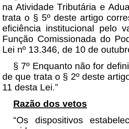
na Atividade Tributária e Adu
trata o § 5º deste artigo corr
eficiência institucional pelo
Função Comissionada do Pode
Lei nº 13.346, de 10 de outub
§ 7º Enquanto não for definid
de que trata o § 2º deste artig
11 desta Lei.”
Razão dos vetos
“Os dispositivos estabele