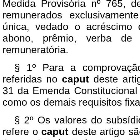
Medida Provisória nº 765, 
remunerados exclusivamente
única, vedado o acréscimo de
abono, prêmio, verba de 
remuneratória.
§ 1º Para a comprovação
referidas no
caput
deste arti
31 da Emenda Constitucional
como os demais requisitos fi
§ 2º Os valores do subsídi
refere o
caput
deste artigo sã