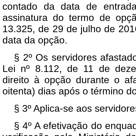
contado da data de entrada
assinatura do termo de opç
13.325, de 29 de julho de 2016
data da opção.
§ 2º Os servidores afastad
Lei nº 8.112, de 11 de dez
direito à opção durante o a
oitenta) dias após o término d
§ 3º Aplica-se aos servidore
§ 4º A efetivação do enqua