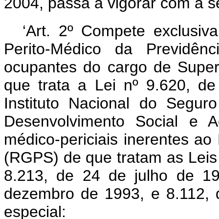
2004, passa a vigorar com a s
‘Art. 2º Compete exclusi
Perito-Médico da Previdênc
ocupantes do cargo de Superv
que trata a Lei nº 9.620, d
Instituto Nacional do Segur
Desenvolvimento Social e Ag
médico-periciais inerentes ao
(RGPS) de que tratam as Lei
8.213, de 24 de julho de 1
dezembro de 1993, e 8.112,
especial: