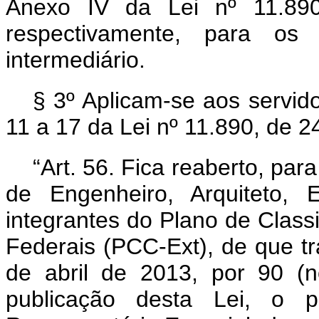
Anexo IV da Lei nº 11.89
respectivamente, para os 
intermediário.
§ 3º Aplicam-se aos servido
11 a 17 da Lei nº 11.890, de 
“Art. 56. Fica reaberto, pa
de Engenheiro, Arquiteto, 
integrantes do Plano de Classi
Federais (PCC-Ext), de que tra
de abril de 2013, por 90 (
publicação desta Lei, o p