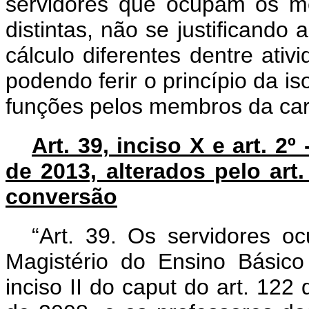
servidores que ocupam os m
distintas, não se justificando
cálculo diferentes dentre ati
podendo ferir o princípio da i
funções pelos membros da carr
Art. 39, inciso X e art. 2º
de 2013, alterados pelo art.
conversão
“Art. 39. Os servidores o
Magistério do Ensino Básico 
inciso II do
caput
do art. 122 