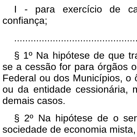
I - para exercício de 
confiança;
............................................
§ 1º Na hipótese de que tr
se a cessão for para órgãos o
Federal ou dos Municípios, o
ou da entidade cessionária,
demais casos.
§ 2º Na hipótese de o ser
sociedade de economia mista,