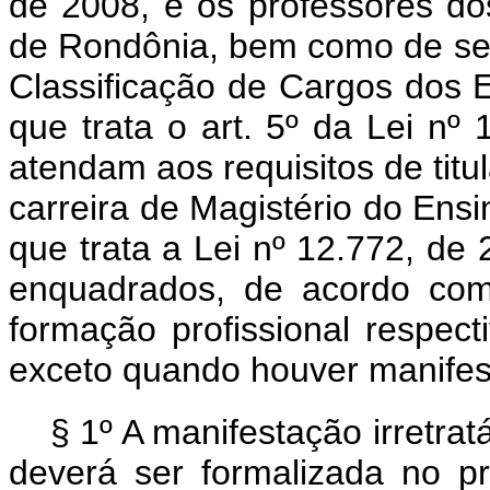
de 2008, e os professores d
de Rondônia, bem como de seu
Classificação de Cargos dos E
que trata o art. 5º da Lei nº
atendam aos requisitos de titu
carreira de Magistério do Ensi
que trata a Lei nº 12.772, de
enquadrados, de acordo com 
formação profissional respect
exceto quando houver manifesta
§ 1º A manifestação irretrat
deverá ser formalizada no p