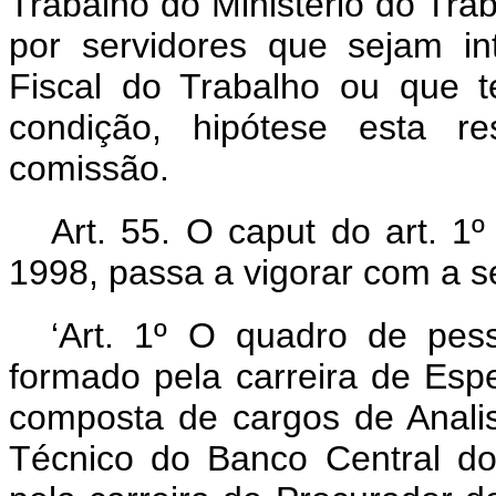
Trabalho do Ministério do Trab
por servidores que sejam int
Fiscal do Trabalho ou que 
condição, hipótese esta r
comissão.
Art. 55. O
caput
do art. 1
1998, passa a vigorar com a s
‘Art. 1º O quadro de pes
formado pela carreira de Espe
composta de cargos de Analis
Técnico do Banco Central do 