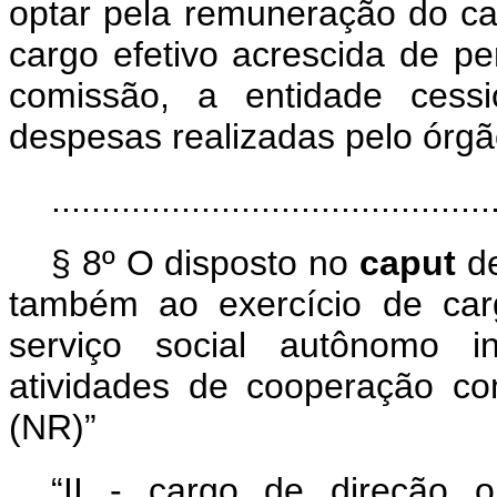
optar pela remuneração do ca
cargo efetivo acrescida de pe
comissão, a entidade cessi
despesas realizadas pelo órgã
............................................
§ 8º O disposto no
caput
d
também ao exercício de car
serviço social autônomo i
atividades de cooperação com
(NR)”
“II - cargo de direção 