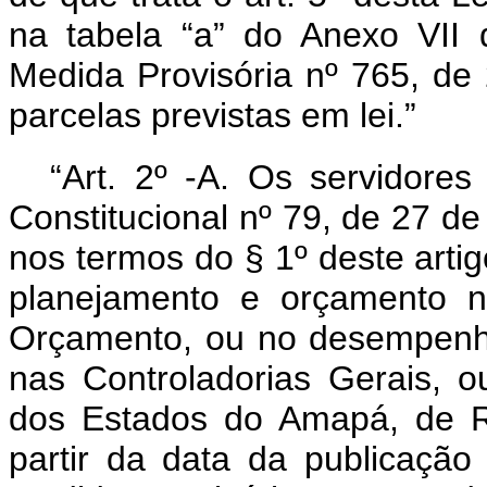
na tabela “a” do Anexo VII 
Medida Provisória nº 765, d
parcelas previstas em lei.”
“Art. 2º -A. Os servidore
Constitucional nº 79, de 27 d
nos termos do § 1º deste arti
planejamento e orçamento n
Orçamento, ou no desempenho 
nas Controladorias Gerais, 
dos Estados do Amapá, de R
partir da data da publicação