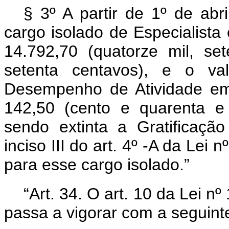
§ 3º A partir de 1º de abr
cargo isolado de Especialista
14.792,70 (quatorze mil, se
setenta centavos), e o va
Desempenho de Atividade em 
142,50 (cento e quarenta e 
sendo extinta a Gratificaçã
inciso III do art. 4º -A da Lei
para esse cargo isolado.”
“Art. 34. O art. 10 da Lei 
passa a vigorar com a seguint