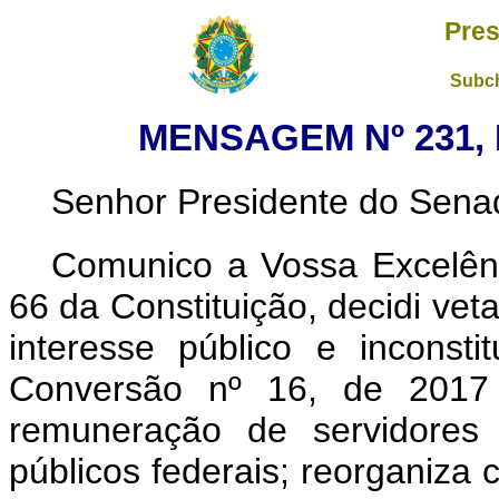
Pres
Subch
MENSAGEM Nº 231, 
Senhor Presidente do Sena
Comunico a Vossa Excelênc
66 da Constituição, decidi vet
interesse público e inconsti
Conversão nº 16, de 2017
remuneração de servidores 
públicos federais; reorganiza 