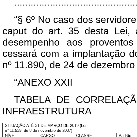
...........................................
“§ 6º No caso dos servidores
caput
do art. 35 desta Lei, 
desempenho aos proventos
cessará com a implantação do 
nº 11.890, de 24 de dezembro
“ANEXO XXII
TABELA DE CORRELAÇÃ
INFRAESTRUTURA
SITUAÇÃO ATÉ 31 DE MARÇO DE 2019 (Lei
nº 11.539, de 8 de novembro de 2007)
NÍVEL
CARGO
CLASSE
Padrão