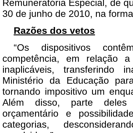
Remuneratória Especial, de que
30 de junho de 2010, na forma
Razões dos vetos
“Os dispositivos cont
competência, em relação a
inaplicáveis, transferindo
Ministério da Educação par
tornando impositivo um enqu
Além disso, parte deles r
orçamentário e possibilida
categorias, desconsidera