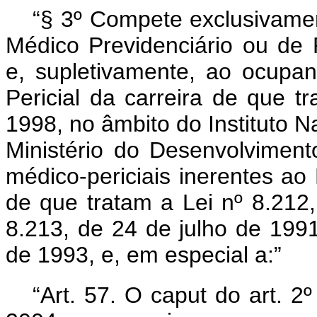
“§ 3º Compete exclusivamen
Médico Previdenciário ou de 
e, supletivamente, ao ocupa
Pericial da carreira de que tr
1998, no âmbito do Instituto N
Ministério do Desenvolvimento
médico-periciais inerentes ao
de que tratam a Lei nº 8.212,
8.213, de 24 de julho de 199
de 1993, e, em especial a:”
“Art. 57. O
caput
do art. 2