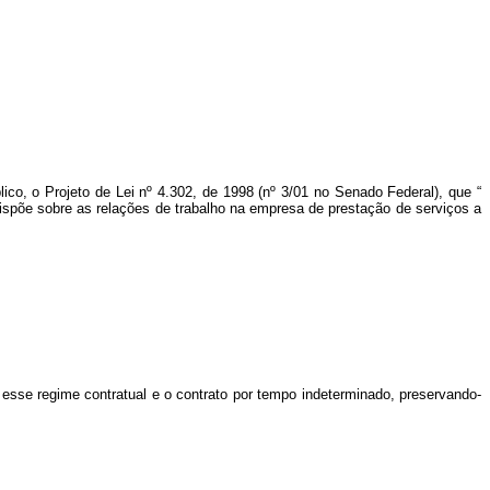
ico, o Projeto de Lei nº 4.302, de 1998 (nº 3/01 no Senado Federal), que “
 dispõe sobre as relações de trabalho na empresa de prestação de serviços a
 esse regime contratual e o contrato por tempo indeterminado, preservando-