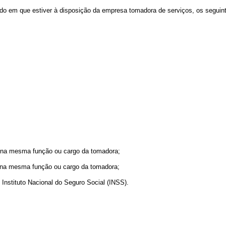
íodo em que estiver à disposição da empresa tomadora de serviços, os seguin
am na mesma função ou cargo da tomadora;
m na mesma função ou cargo da tomadora;
o Instituto Nacional do Seguro Social (INSS).