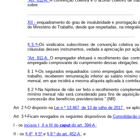
“Art. 611-A.
A convenção coletiva e o acordo coletivo de tr
sobre:
.....................................................................................
XII -
enquadramento do grau de insalubridade e prorrogação de
do Ministério do Trabalho, desde que respeitadas, na integra
......................................................................................
§ 5
º
Os sindicatos subscritores de convenção coletiva ou
cláusulas desses instrumentos, vedada a apreciação por ação 
“Art. 911-A.
O empregador efetuará o recolhimento das contr
empregado comprovante do cumprimento dessas obrigações.
§ 1
º
Os segurados enquadrados como empregados que, no 
trabalho, receberem remuneração inferior ao salário mínimo
mensal, em que incidirá a mesma alíquota aplicada à contribu
§ 2
º
Na hipótese de não ser feito o recolhimento compleme
mínimo mensal não será considerado para fins de aquisiçã
concessão dos benefícios previdenciários.” (NR)
Art. 2
º
O disposto na
Lei n
º 13.467, de 13 de julho de 2017
, se apli
Art. 3
º
Ficam revogados os seguintes dispositivos da
Consolidação d
I - os
incisos I, II e III do
caput
do art. 394-A
;
II - os
§ 4º, § 5º
e
§ 8
º do art. 452-A
; e