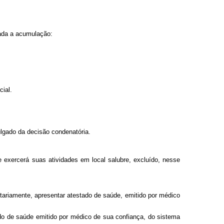
dada a acumulação:
cial.
julgado da decisão condenatória.
e exercerá suas atividades em local salubre, excluído, nesse
tariamente, apresentar atestado de saúde, emitido por médico
do de saúde emitido por médico de sua confiança, do sistema