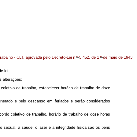
rabalho - CLT, aprovada pelo Decreto-Lei n
º
5.452, de 1
º
de maio de 1943.
e lei:
s alterações:
oletivo de trabalho, estabelecer horário de trabalho de doze
nerado e pelo descanso em feriados e serão considerados
ordo coletivo de trabalho, horário de trabalho de doze horas
o sexual, a saúde, o lazer e a integridade física são os bens