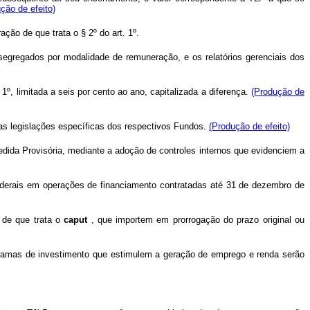
ção de efeito)
ão de que trata o § 2º do art. 1º.
egregados por modalidade de remuneração, e os relatórios gerenciais dos
. 1º, limitada a seis por cento ao ano, capitalizada a diferença.
(Produção de
 nas legislações específicas dos respectivos Fundos.
(Produção de efeito)
Medida Provisória, mediante a adoção de controles internos que evidenciem a
federais em operações de financiamento contratadas até 31 de dezembro de
 de que trata o
caput
, que importem em prorrogação do prazo original ou
gramas de investimento que estimulem a geração de emprego e renda serão