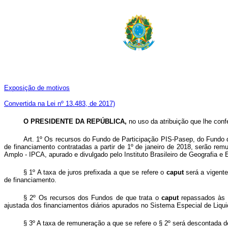
Exposição de motivos
Convertida na Lei nº 13.483, de 2017)
O PRESIDENTE DA REPÚBLICA,
no uso da atribuição que lhe conf
Art. 1º Os recursos do Fundo de Participação PIS-Pasep, do Fundo d
de financiamento contratadas a partir de 1º de janeiro de 2018, serão re
Amplo - IPCA, apurado e divulgado pelo Instituto Brasileiro de Geografia e 
§ 1º A taxa de juros prefixada a que se refere o
caput
será a vigent
de financiamento.
§ 2º Os recursos dos Fundos de que trata o
caput
repassados às 
ajustada dos financiamentos diários apurados no Sistema Especial de Liquida
§ 3º A taxa de remuneração a que se refere o § 2º será descontada 