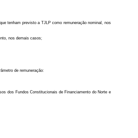
M que tenham previsto a TJLP como remuneração nominal, nos
ento, nos demais casos;
arâmetro de remuneração:
ursos dos Fundos Constitucionais de Financiamento do Norte e